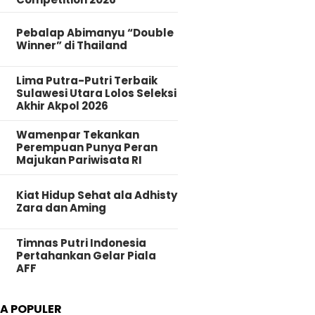
Pebalap Abimanyu “Double
Winner” di Thailand
Lima Putra-Putri Terbaik
Sulawesi Utara Lolos Seleksi
Akhir Akpol 2026
Wamenpar Tekankan
Perempuan Punya Peran
Majukan Pariwisata RI
Kiat Hidup Sehat ala Adhisty
Zara dan Aming
Timnas Putri Indonesia
Pertahankan Gelar Piala
AFF
TA POPULER