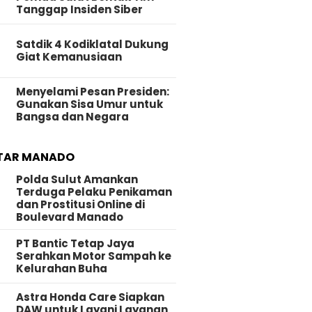
Tanggap Insiden Siber
Satdik 4 Kodiklatal Dukung
Giat Kemanusiaan
Menyelami Pesan Presiden:
Gunakan Sisa Umur untuk
Bangsa dan Negara
TAR MANADO
Polda Sulut Amankan
Terduga Pelaku Penikaman
dan Prostitusi Online di
Boulevard Manado
PT Bantic Tetap Jaya
Serahkan Motor Sampah ke
Kelurahan Buha
Astra Honda Care Siapkan
DAW untuk Layani Layanan