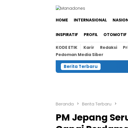
Loncat
ke
konten
HOME
INTERNASIONAL
NASIO
INSPIRATIF
PROFIL
OTOMOTIF
KODE ETIK
Karir
Redaksi
Pr
Pedoman Media Siber
Berita Terbaru
Beranda
Berita Terbaru
PM Jepang Ser