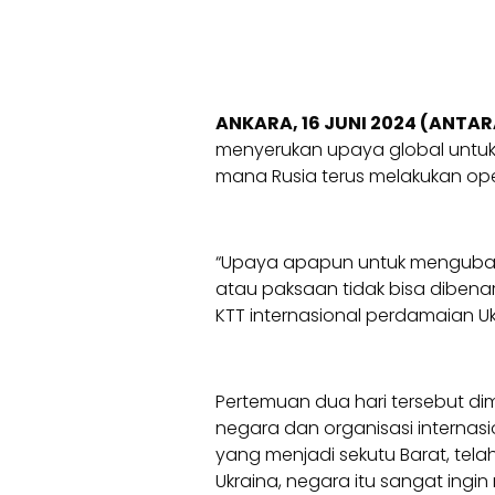
ANKARA, 16 JUNI 2024 (ANTAR
menyerukan upaya global untuk
mana Rusia terus melakukan oper
“Upaya apapun untuk mengubah
atau paksaan tidak bisa dibenar
KTT internasional perdamaian Uk
Pertemuan dua hari tersebut dim
negara dan organisasi internasi
yang menjadi sekutu Barat, te
Ukraina, negara itu sangat ingi