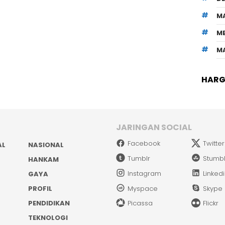
M
M
M
HARGA
JARINGAN SOCIAL
Facebook
Twitter
AL
NASIONAL
Tumblr
Stumb
HANKAM
Instagram
Linked
GAYA
PROFIL
Myspace
Skype
PENDIDIKAN
Picassa
Flickr
TEKNOLOGI