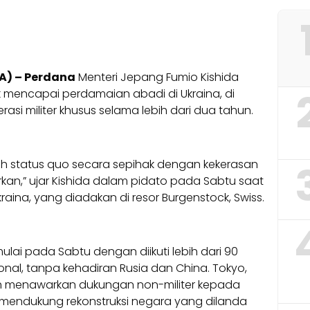
A) – Perdana
Menteri Jepang Fumio Kishida
 mencapai perdamaian abadi di Ukraina, di
asi militer khusus selama lebih dari dua tahun.
 status quo secara sepihak dengan kekerasan
kan,” ujar Kishida dalam pidato pada Sabtu saat
raina, yang diadakan di resor Burgenstock, Swiss.
ulai pada Sabtu dengan diikuti lebih dari 90
onal, tanpa kehadiran Rusia dan China. Tokyo,
lah menawarkan dukungan non-militer kepada
n mendukung rekonstruksi negara yang dilanda