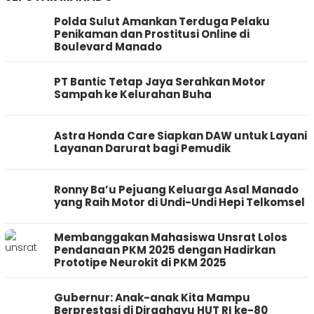
Polda Sulut Amankan Terduga Pelaku
Penikaman dan Prostitusi Online di
Boulevard Manado
PT Bantic Tetap Jaya Serahkan Motor
Sampah ke Kelurahan Buha
Astra Honda Care Siapkan DAW untuk Layani
Layanan Darurat bagi Pemudik
Ronny Ba’u Pejuang Keluarga Asal Manado
yang Raih Motor di Undi-Undi Hepi Telkomsel
Membanggakan Mahasiswa Unsrat Lolos
Pendanaan PKM 2025 dengan Hadirkan
Prototipe Neurokit di PKM 2025
Gubernur: Anak-anak Kita Mampu
Berprestasi di Dirgahayu HUT RI ke-80