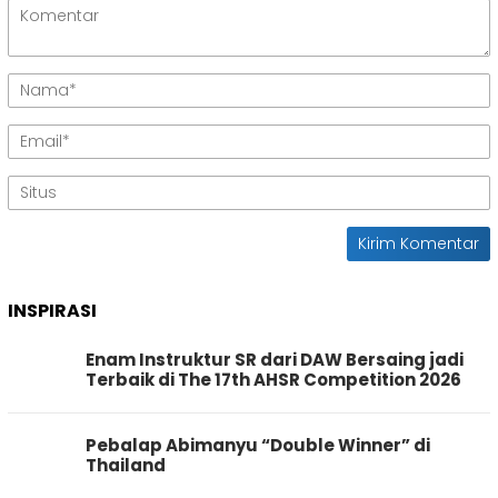
INSPIRASI
Enam Instruktur SR dari DAW Bersaing jadi
Terbaik di The 17th AHSR Competition 2026
Pebalap Abimanyu “Double Winner” di
Thailand