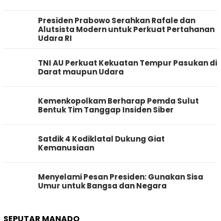
Presiden Prabowo Serahkan Rafale dan
Alutsista Modern untuk Perkuat Pertahanan
Udara RI
TNI AU Perkuat Kekuatan Tempur Pasukan di
Darat maupun Udara
Kemenkopolkam Berharap Pemda Sulut
Bentuk Tim Tanggap Insiden Siber
Satdik 4 Kodiklatal Dukung Giat
Kemanusiaan
Menyelami Pesan Presiden: Gunakan Sisa
Umur untuk Bangsa dan Negara
SEPUTAR MANADO