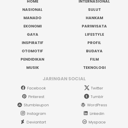
HOME
INTERNASIONAL
NASIONAL
SULUT
MANADO
HANKAM
EKONOMI
PARIWISATA
GAYA
LIFESTYLE
INSPIRATIF
PROFIL
OTOMOTIF
BUDAYA
PENDIDIKAN
FILM
MUSIK
TEKNOLOGI
JARINGAN SOCIAL
Facebook
Twitter
Pinterest
Tumblr
Stumbleupon
WordPress
Instagram
Linkedin
Deviantart
Myspace