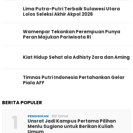
Lima Putra-Putri Terbaik Sulawesi Utara
Lolos Seleksi Akhir Akpol 2026
Wamenpar Tekankan Perempuan Punya
Peran Majukan Pariwisata RI
Kiat Hidup Sehat ala Adhisty Zara dan Aming
Timnas Putri Indonesia Pertahankan Gelar
Piala AFF
BERITA POPULER
1
PENDIDIKAN
851 Dilihat
Unsrat Jadi Kampus Pertama Pilihan
Menlu Sugiono untuk Berikan Kuliah
Umum