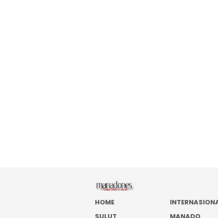
HOME
INTERNASION
SULUT
MANADO