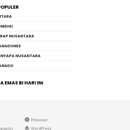
POPULER
NTARA
OMDIGI
ERAP NUSANTARA
ANADONES
ENYAPA NUSANTARA
ANADO
 EMAS BI HARI INI
Pinterest
leupon
WordPress