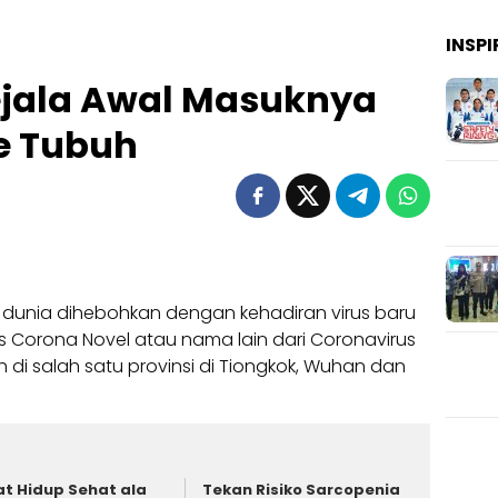
INSPI
Gejala Awal Masuknya
e Tubuh
ni, dunia dihebohkan dengan kehadiran virus baru
 Corona Novel atau nama lain dari Coronavirus
i salah satu provinsi di Tiongkok, Wuhan dan
at Hidup Sehat ala
Tekan Risiko Sarcopenia