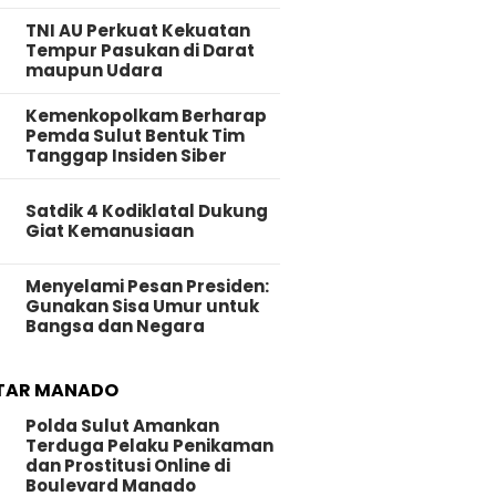
TNI AU Perkuat Kekuatan
Tempur Pasukan di Darat
maupun Udara
Kemenkopolkam Berharap
Pemda Sulut Bentuk Tim
Tanggap Insiden Siber
Satdik 4 Kodiklatal Dukung
Giat Kemanusiaan
Menyelami Pesan Presiden:
Gunakan Sisa Umur untuk
Bangsa dan Negara
TAR MANADO
Polda Sulut Amankan
Terduga Pelaku Penikaman
dan Prostitusi Online di
Boulevard Manado