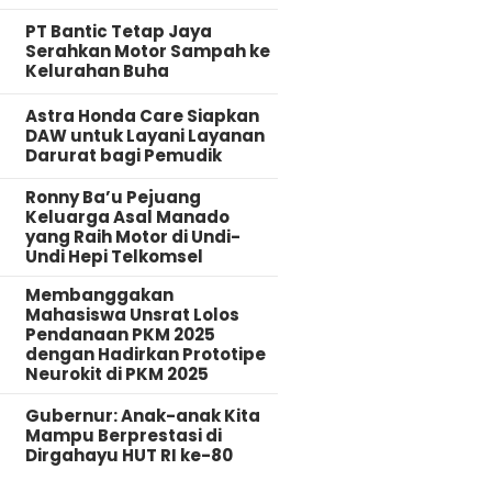
PT Bantic Tetap Jaya
Serahkan Motor Sampah ke
Kelurahan Buha
Astra Honda Care Siapkan
DAW untuk Layani Layanan
Darurat bagi Pemudik
Ronny Ba’u Pejuang
Keluarga Asal Manado
yang Raih Motor di Undi-
Undi Hepi Telkomsel
Membanggakan
Mahasiswa Unsrat Lolos
Pendanaan PKM 2025
dengan Hadirkan Prototipe
Neurokit di PKM 2025
Gubernur: Anak-anak Kita
Mampu Berprestasi di
Dirgahayu HUT RI ke-80