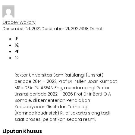
Gracey Wakary
Desember 21, 2022
Desember 21, 2022
398 Dilihat
Rektor Universitas Sam Ratulangi (Unsrat)
periode 2014 – 2022, Prof Dr Ir Ellen Joan Kumaat
MSc DEA IPU ASEAN Eng, mendampingi Rektor
Unsrat periode 2022 – 2026 Prof Dr Ir Berti O A
Sompie, di Kementerian Pendidikan
Kebudayaaan Riset dan Teknologi
(Kemnedikbudristek) RI, di Jakarta siang tadi
saat prosesi pelantikan secara resmi.
Liputan Khusus