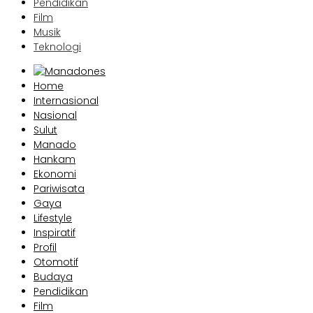
Pendidikan
Film
Musik
Teknologi
Home
Internasional
Nasional
Sulut
Manado
Hankam
Ekonomi
Pariwisata
Gaya
Lifestyle
Inspiratif
Profil
Otomotif
Budaya
Pendidikan
Film