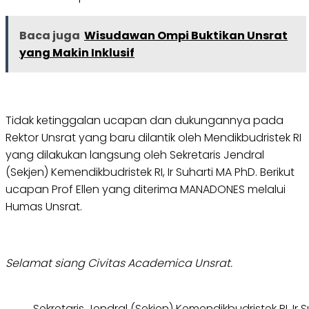
Baca juga
Wisudawan Ompi Buktikan Unsrat
yang Makin Inklusif
Tidak ketinggalan ucapan dan dukungannya pada
Rektor Unsrat yang baru dilantik oleh Mendikbudristek RI
yang dilakukan langsung oleh Sekretaris Jendral
(Sekjen) Kemendikbudristek RI, Ir Suharti MA PhD. Berikut
ucapan Prof Ellen yang diterima MANADONES melalui
Humas Unsrat.
Selamat siang Civitas Academica Unsrat.
Sekretaris Jendral (Sekjen) Kemendikbudristek RI, Ir 