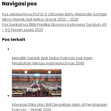
Navigasi pos
Pos sebelumnya
Prof Dr Ir Oktovian Berty Alexander Sompie
MEng Dilantik jadi Rektor Unsrat 2022 – 2026
Pos berikutnya
BRIN Prediksi Ekonomi Indonesia Tumbuh 4,9
– 5,2 Persen pada 2023
Pos terkait
Mendikti Saintek Ajak Maba Polimdo jadi Agen
Perubahan Menuju Indonesia Emas 2045
Integrasi Etika dan Skill Diingatkan Alelo di Pembukaan
Polimdo – PKKMB 2026