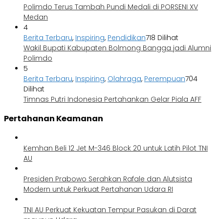
Polimdo Terus Tambah Pundi Medali di PORSENI XV
Medan
4
Berita Terbaru
,
Inspiring
,
Pendidikan
718 Dilihat
Wakil Bupati Kabupaten Bolmong Bangga jadi Alumni
Polimdo
5
Berita Terbaru
,
Inspiring
,
Olahraga
,
Perempuan
704
Dilihat
Timnas Putri Indonesia Pertahankan Gelar Piala AFF
Pertahanan Keamanan
Kemhan Beli 12 Jet M-346 Block 20 untuk Latih Pilot TNI
AU
Presiden Prabowo Serahkan Rafale dan Alutsista
Modern untuk Perkuat Pertahanan Udara RI
TNI AU Perkuat Kekuatan Tempur Pasukan di Darat