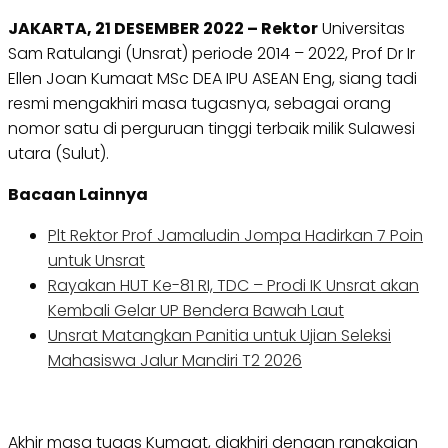
JAKARTA, 21 DESEMBER 2022 – Rektor
Universitas
Sam Ratulangi (Unsrat) periode 2014 – 2022, Prof Dr Ir
Ellen Joan Kumaat MSc DEA IPU ASEAN Eng, siang tadi
resmi mengakhiri masa tugasnya, sebagai orang
nomor satu di perguruan tinggi terbaik milik Sulawesi
utara (Sulut).
Bacaan Lainnya
Plt Rektor Prof Jamaludin Jompa Hadirkan 7 Poin
untuk Unsrat
Rayakan HUT Ke-81 RI, TDC – Prodi IK Unsrat akan
Kembali Gelar UP Bendera Bawah Laut
Unsrat Matangkan Panitia untuk Ujian Seleksi
Mahasiswa Jalur Mandiri T2 2026
Akhir masa tugas Kumaat, diakhiri dengan rangkaian