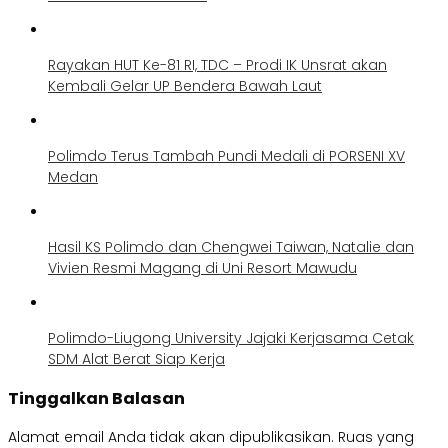
Rayakan HUT Ke-81 RI, TDC – Prodi IK Unsrat akan
Kembali Gelar UP Bendera Bawah Laut
Polimdo Terus Tambah Pundi Medali di PORSENI XV
Medan
Hasil KS Polimdo dan Chengwei Taiwan, Natalie dan
Vivien Resmi Magang di Uni Resort Mawudu
Polimdo-Liugong University Jajaki Kerjasama Cetak
SDM Alat Berat Siap Kerja
Tinggalkan Balasan
Alamat email Anda tidak akan dipublikasikan.
Ruas yang