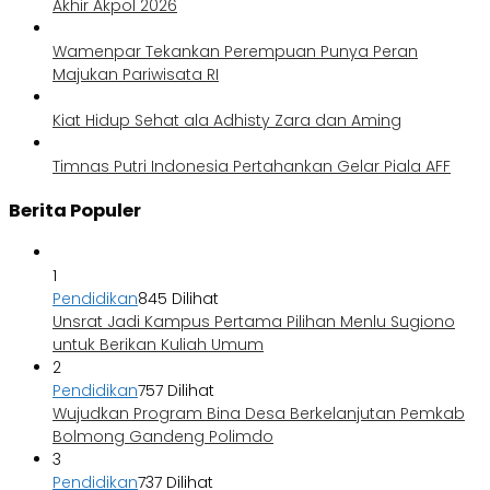
Akhir Akpol 2026
Wamenpar Tekankan Perempuan Punya Peran
Majukan Pariwisata RI
Kiat Hidup Sehat ala Adhisty Zara dan Aming
Timnas Putri Indonesia Pertahankan Gelar Piala AFF
Berita Populer
1
Pendidikan
845 Dilihat
Unsrat Jadi Kampus Pertama Pilihan Menlu Sugiono
untuk Berikan Kuliah Umum
2
Pendidikan
757 Dilihat
Wujudkan Program Bina Desa Berkelanjutan Pemkab
Bolmong Gandeng Polimdo
3
Pendidikan
737 Dilihat