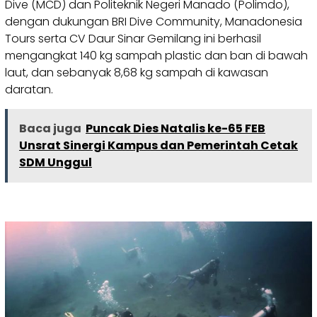
Dive (MCD) dan Politeknik Negeri Manado (Polimdo),
dengan dukungan BRI Dive Community, Manadonesia
Tours serta CV Daur Sinar Gemilang ini berhasil
mengangkat 140 kg sampah plastic dan ban di bawah
laut, dan sebanyak 8,68 kg sampah di kawasan
daratan.
Baca juga
Puncak Dies Natalis ke-65 FEB
Unsrat Sinergi Kampus dan Pemerintah Cetak
SDM Unggul