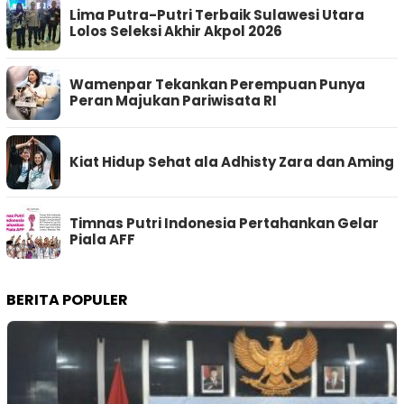
Lima Putra-Putri Terbaik Sulawesi Utara
Lolos Seleksi Akhir Akpol 2026
Wamenpar Tekankan Perempuan Punya
Peran Majukan Pariwisata RI
Kiat Hidup Sehat ala Adhisty Zara dan Aming
Timnas Putri Indonesia Pertahankan Gelar
Piala AFF
BERITA POPULER