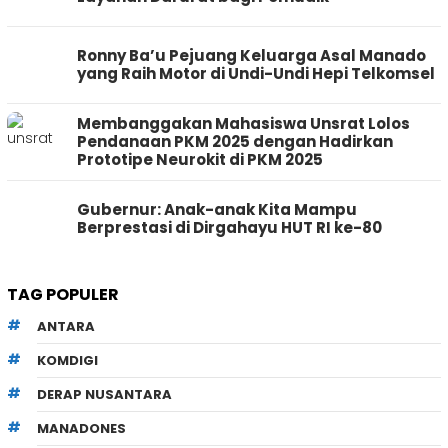
Ronny Ba’u Pejuang Keluarga Asal Manado
yang Raih Motor di Undi-Undi Hepi Telkomsel
Membanggakan Mahasiswa Unsrat Lolos
Pendanaan PKM 2025 dengan Hadirkan
Prototipe Neurokit di PKM 2025
Gubernur: Anak-anak Kita Mampu
Berprestasi di Dirgahayu HUT RI ke-80
TAG POPULER
ANTARA
KOMDIGI
DERAP NUSANTARA
MANADONES