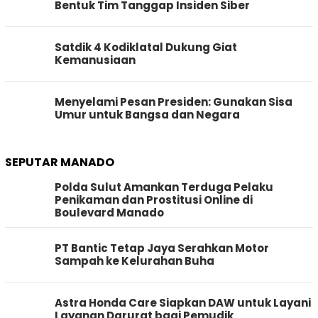
Bentuk Tim Tanggap Insiden Siber
Satdik 4 Kodiklatal Dukung Giat
Kemanusiaan
Menyelami Pesan Presiden: Gunakan Sisa
Umur untuk Bangsa dan Negara
SEPUTAR MANADO
Polda Sulut Amankan Terduga Pelaku
Penikaman dan Prostitusi Online di
Boulevard Manado
PT Bantic Tetap Jaya Serahkan Motor
Sampah ke Kelurahan Buha
Astra Honda Care Siapkan DAW untuk Layani
Layanan Darurat bagi Pemudik