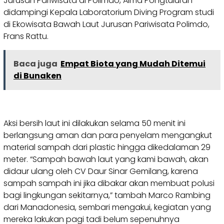
Jurusan Pariwisata di Polimdo, Alma Pongtuluran
didampingi Kepala Laboratorium Diving Program studi
di Ekowisata Bawah Laut Jurusan Pariwisata Polimdo,
Frans Rattu.
Baca juga
Empat Biota yang Mudah Ditemui
di Bunaken
Aksi bersih laut ini dilakukan selama 50 menit ini
berlangsung aman dan para penyelam mengangkut
material sampah dari plastic hingga dikedalaman 29
meter. “Sampah bawah laut yang kami bawah, akan
didaur ulang oleh CV Daur Sinar Gemilang, karena
sampah sampah ini jika dibakar akan membuat polusi
bagi lingkungan sekitarnya,” tambah Marco Rambing
dari Manadonesia, sembari mengakui, kegiatan yang
mereka lakukan pagi tadi belum sepenuhnya