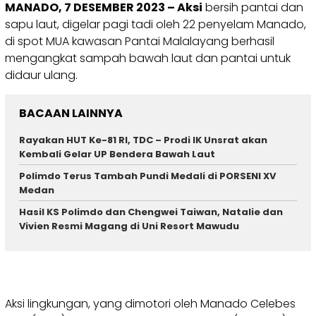
MANADO, 7 DESEMBER 2023 – Aksi
bersih pantai dan
sapu laut, digelar pagi tadi oleh 22 penyelam Manado,
di spot MUA kawasan Pantai Malalayang berhasil
mengangkat sampah bawah laut dan pantai untuk
didaur ulang.
BACAAN LAINNYA
Rayakan HUT Ke-81 RI, TDC – Prodi IK Unsrat akan
Kembali Gelar UP Bendera Bawah Laut
Polimdo Terus Tambah Pundi Medali di PORSENI XV
Medan
Hasil KS Polimdo dan Chengwei Taiwan, Natalie dan
Vivien Resmi Magang di Uni Resort Mawudu
Aksi lingkungan, yang dimotori oleh Manado Celebes