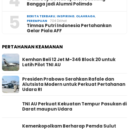
4
Bangga jadi Alumni Polimdo
5
BERITA TERBARU
,
INSPIRING
,
OLAHRAGA
,
PEREMPUAN
704 Dilihat
Timnas Putri Indonesia Pertahankan
Gelar Piala AFF
PERTAHANAN KEAMANAN
Kemhan Beli 12 Jet M-346 Block 20 untuk
Latih Pilot TNI AU
Presiden Prabowo Serahkan Rafale dan
Alutsista Modern untuk Perkuat Pertahanan
Udara RI
TNI AU Perkuat Kekuatan Tempur Pasukan di
Darat maupun Udara
Kemenkopolkam Berharap Pemda Sulut