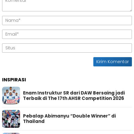
INSPIRASI
Enam Instruktur SR dari DAW Bersaing jadi
Terbaik di The 17th AHSR Competition 2026
Pebalap Abimanyu “Double Winner” di
Thailand