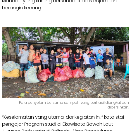
Manado yang kurang bersahabat alias hujan dan
berangin kecang.
Para penyelam bersama sampah yang berhasil diangkat dan
dibersihkan.
“Keselamatan yang utama, darikegiatan ini,” kata staf
pengajar Program studi di Ekowisata Bawah Laut