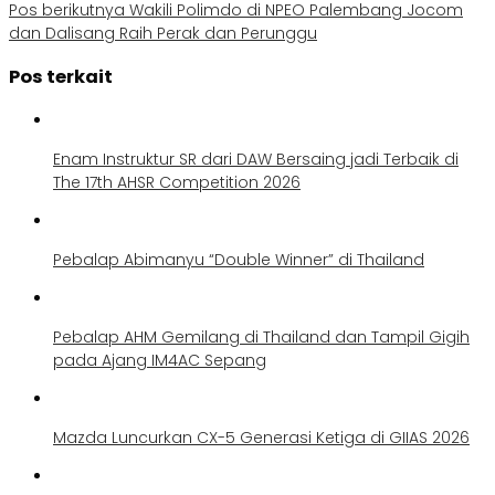
Pos berikutnya
Wakili Polimdo di NPEO Palembang Jocom
dan Dalisang Raih Perak dan Perunggu
Pos terkait
Enam Instruktur SR dari DAW Bersaing jadi Terbaik di
The 17th AHSR Competition 2026
Pebalap Abimanyu “Double Winner” di Thailand
Pebalap AHM Gemilang di Thailand dan Tampil Gigih
pada Ajang IM4AC Sepang
Mazda Luncurkan CX-5 Generasi Ketiga di GIIAS 2026