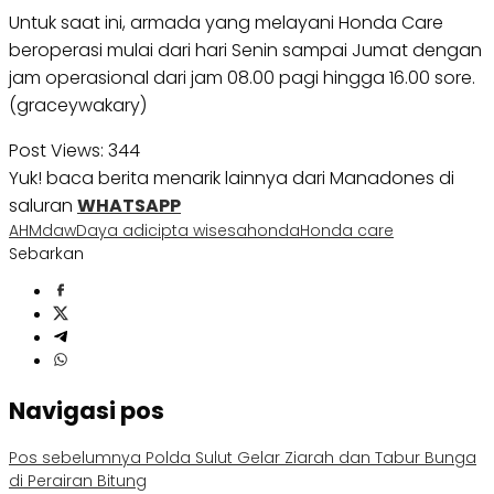
Untuk saat ini, armada yang melayani Honda Care
beroperasi mulai dari hari Senin sampai Jumat dengan
jam operasional dari jam 08.00 pagi hingga 16.00 sore.
(graceywakary)
Post Views:
344
Yuk! baca berita menarik lainnya dari Manadones di
saluran
WHATSAPP
AHM
daw
Daya adicipta wisesa
honda
Honda care
Sebarkan
Navigasi pos
Pos sebelumnya
Polda Sulut Gelar Ziarah dan Tabur Bunga
di Perairan Bitung