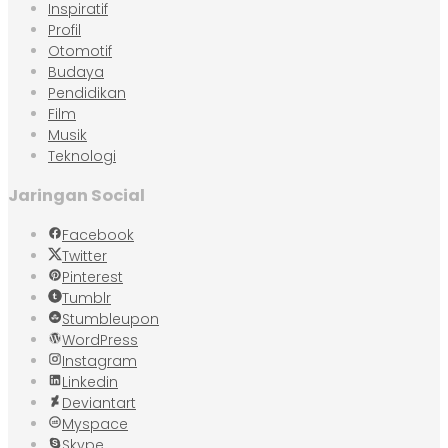
Inspiratif
Profil
Otomotif
Budaya
Pendidikan
Film
Musik
Teknologi
Jaringan Social
Facebook
Twitter
Pinterest
Tumblr
Stumbleupon
WordPress
Instagram
Linkedin
Deviantart
Myspace
Skype