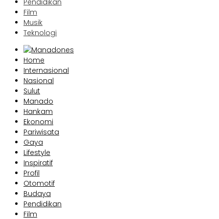
Pendidikan
Film
Musik
Teknologi
Home
Internasional
Nasional
Sulut
Manado
Hankam
Ekonomi
Pariwisata
Gaya
Lifestyle
Inspiratif
Profil
Otomotif
Budaya
Pendidikan
Film