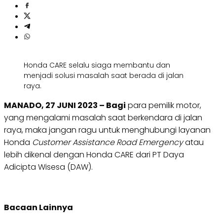
Honda CARE selalu siaga membantu dan
menjadi solusi masalah saat berada di jalan
raya.
MANADO, 27 JUNI 2023 – Bagi
para pemilik motor,
yang mengalami masalah saat berkendara di jalan
raya, maka jangan ragu untuk menghubungi layanan
Honda
Customer Assistance Road Emergency
atau
lebih dikenal dengan Honda CARE dari PT Daya
Adicipta Wisesa (DAW).
Bacaan Lainnya