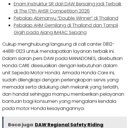
Enam Instruktur SR dari DAW Bersaing jadi Terbaik
di The 17th AHSR Competition 2026
Pebalap Abimanyu “Double Winner” di Thailand
Pebalap AHM Gemilang di Thailand dan Tampil
Gigih pada Ajang IM4AC Sepang
Cukup menghubungi langsung di call canter 0812-
4488-0123 untuk mendapatkan layanan terbaik ini.
Dalam siaran pers DAW pada MANADONES, disebutkan
Honda CARE disesuaikan dengan kebutuhan dalam
unit Sepeda Motor Honda. Armada Honda Care ini,
sudah dilengkapi dengan perlengkapan servis yang
memadai serta didukung oleh mekanik yang terlatih,
dan handal sehingga mampu memberikan pelayanan
bantuan bagi konsumen yang mengalami kendala
pada motor Honda kesayangannya.
Baca juga
DAW Regional Safety Riding