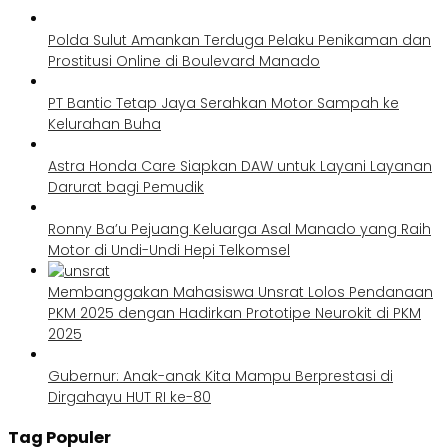
Polda Sulut Amankan Terduga Pelaku Penikaman dan
Prostitusi Online di Boulevard Manado
PT Bantic Tetap Jaya Serahkan Motor Sampah ke
Kelurahan Buha
Astra Honda Care Siapkan DAW untuk Layani Layanan
Darurat bagi Pemudik
Ronny Ba’u Pejuang Keluarga Asal Manado yang Raih
Motor di Undi-Undi Hepi Telkomsel
Membanggakan Mahasiswa Unsrat Lolos Pendanaan
PKM 2025 dengan Hadirkan Prototipe Neurokit di PKM
2025
Gubernur: Anak-anak Kita Mampu Berprestasi di
Dirgahayu HUT RI ke-80
Tag Populer