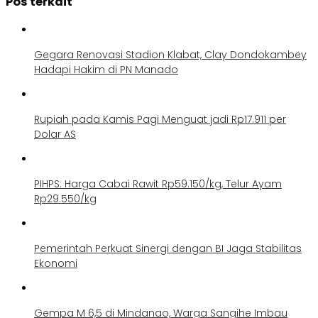
Pos terkait
Gegara Renovasi Stadion Klabat, Clay Dondokambey
Hadapi Hakim di PN Manado
Rupiah pada Kamis Pagi Menguat jadi Rp17.911 per
Dolar AS
PIHPS: Harga Cabai Rawit Rp59.150/kg, Telur Ayam
Rp29.550/kg
Pemerintah Perkuat Sinergi dengan BI Jaga Stabilitas
Ekonomi
Gempa M 6,5 di Mindanao, Warga Sangihe Imbau