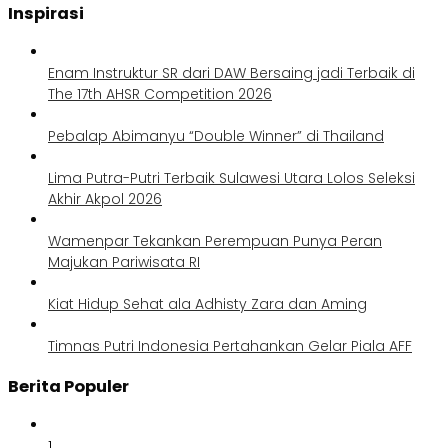
Inspirasi
Enam Instruktur SR dari DAW Bersaing jadi Terbaik di
The 17th AHSR Competition 2026
Pebalap Abimanyu “Double Winner” di Thailand
Lima Putra-Putri Terbaik Sulawesi Utara Lolos Seleksi
Akhir Akpol 2026
Wamenpar Tekankan Perempuan Punya Peran
Majukan Pariwisata RI
Kiat Hidup Sehat ala Adhisty Zara dan Aming
Timnas Putri Indonesia Pertahankan Gelar Piala AFF
Berita Populer
1