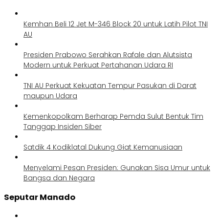
Kemhan Beli 12 Jet M-346 Block 20 untuk Latih Pilot TNI
AU
Presiden Prabowo Serahkan Rafale dan Alutsista
Modern untuk Perkuat Pertahanan Udara RI
TNI AU Perkuat Kekuatan Tempur Pasukan di Darat
maupun Udara
Kemenkopolkam Berharap Pemda Sulut Bentuk Tim
Tanggap Insiden Siber
Satdik 4 Kodiklatal Dukung Giat Kemanusiaan
Menyelami Pesan Presiden: Gunakan Sisa Umur untuk
Bangsa dan Negara
Seputar Manado