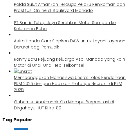
Polda Sulut Amankan Terduga Pelaku Penikaman dan
Prostitusi Online di Boulevard Manado
PT Bantic Tetap Jaya Serahkan Motor Sampah ke
Kelurahan Buha
Astra Honda Care Siapkan DAW untuk Layani Layanan
Darurat bagi Pemudik
Ronny Ba’u Pejuang Keluarga Asal Manado yang Raih
Motor di Undi-Undi Hepi Telkomsel
Membanggakan Mahasiswa Unsrat Lolos Pendanaan
PKM 2025 dengan Hadirkan Prototipe Neurokit di PKM
2025
Gubernur: Anak-anak Kita Mampu Berprestasi di
Dirgahayu HUT RI ke-80
Tag Populer