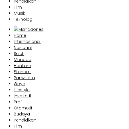
Pendidikan
Film
Musik
Teknologi
Home
Internasional
Nasional
Sulut
Manado
Hankam
Ekonomi
Pariwisata
Gaya
Lifestyle
Inspiratif
Profil
Otomotif
Budaya
Pendidikan
Film