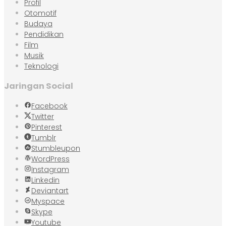
Profil
Otomotif
Budaya
Pendidikan
Film
Musik
Teknologi
Jaringan Social
Facebook
Twitter
Pinterest
Tumblr
Stumbleupon
WordPress
Instagram
Linkedin
Deviantart
Myspace
Skype
Youtube