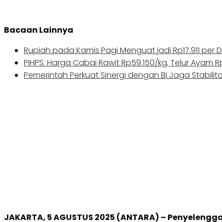
Bacaan Lainnya
Rupiah pada Kamis Pagi Menguat jadi Rp17.911 per D
PIHPS: Harga Cabai Rawit Rp59.150/kg, Telur Ayam 
Pemerintah Perkuat Sinergi dengan BI Jaga Stabilit
JAKARTA, 5 AGUSTUS 2025 (ANTARA) – Penyelengg