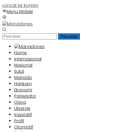
Loncat ke konten
Menu Mobile
Pencarian
Home
Internasional
Nasional
Sulut
Manado
Hankam
Ekonomi
Pariwisata
Gaya
Lifestyle
Inspiratif
Profil
Otomotif