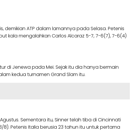
is, demikian ATP dalam lamannya pada Selasa. Petenis
ebut kala mengalahkan Carlos Alcaraz 5-7, 7-6(7), 7-6(4)
tur di Jenewa pada Mei. Sejak itu dia hanya bermain
alam kedua turnamen Grand Slam itu.
tus. Sementara itu, Sinner telah tiba di Cincinnati
). Petenis Italia berusia 23 tahun itu untuk pertama