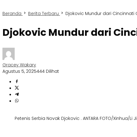
Beranda
Berita Terbaru
Djokovic Mundur dari Cincinnati
Djokovic Mundur dari Cinc
Gracey Wakary
Agustus 5, 2025
444 Dilihat
Petenis Serbia Novak Djokovic . ANTARA FOTO/Xinhua/Li J