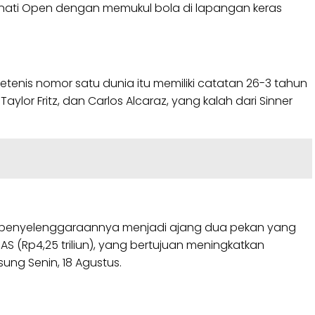
cinnati Open dengan memukul bola di lapangan keras
Petenis nomor satu dunia itu memiliki catatan 26-3 tahun
lor Fritz, dan Carlos Alcaraz, yang kalah dari Sinner
san penyelenggaraannya menjadi ajang dua pekan yang
AS (Rp4,25 triliun), yang bertujuan meningkatkan
ng Senin, 18 Agustus.