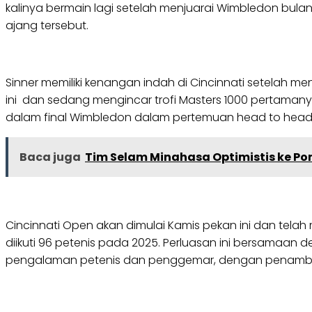
kalinya bermain lagi setelah menjuarai Wimbledon bulan
ajang tersebut.
Sinner memiliki kenangan indah di Cincinnati setelah me
ini dan sedang mengincar trofi Masters 1000 pertamanya 
dalam final Wimbledon dalam pertemuan head to head 
Baca juga
Tim Selam Minahasa Optimistis ke Po
Cincinnati Open akan dimulai Kamis pekan ini dan tel
diikuti 96 petenis pada 2025. Perluasan ini bersamaan d
pengalaman petenis dan penggemar, dengan penambahan