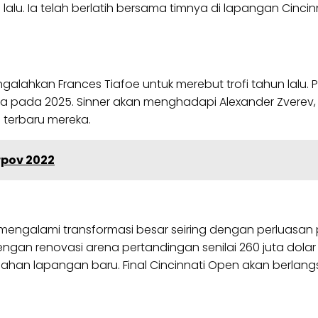
 lalu. Ia telah berlatih bersama timnya di lapangan Cin
ngalahkan Frances Tiafoe untuk merebut trofi tahun lalu. 
pada 2025. Sinner akan menghadapi Alexander Zverev, Tay
terbaru mereka.
rpov 2022
ah mengalami transformasi besar seiring dengan perlua
engan renovasi arena pertandingan senilai 260 juta dolar 
 lapangan baru. Final Cincinnati Open akan berlangsu