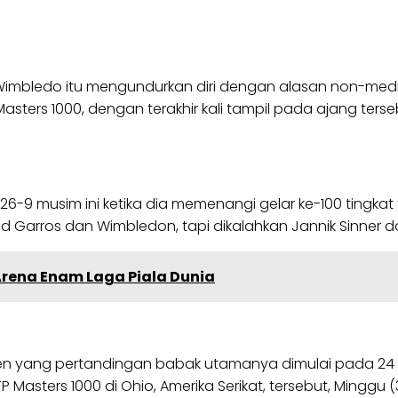
l Wimbledo itu mengundurkan diri dengan alasan non-med
Masters 1000, dengan terakhir kali tampil pada ajang ters
6-9 musim ini ketika dia memenangi gelar ke-100 tingkat 
Garros dan Wimbledon, tapi dikalahkan Jannik Sinner d
, Arena Enam Laga Piala Dunia
n yang pertandingan babak utamanya dimulai pada 24 Agus
ters 1000 di Ohio, Amerika Serikat, tersebut, Minggu (3/8