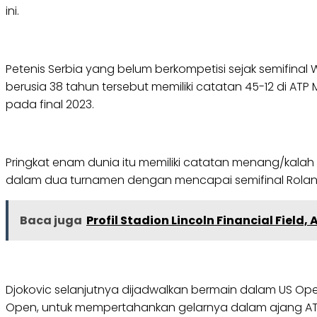
ini.
Petenis Serbia yang belum berkompetisi sejak semifina
berusia 38 tahun tersebut memiliki catatan 45-12 di ATP 
pada final 2023.
Pringkat enam dunia itu memiliki catatan menang/kalah 2
dalam dua turnamen dengan mencapai semifinal Roland 
Baca juga
Profil Stadion Lincoln Financial Field
Djokovic selanjutnya dijadwalkan bermain dalam US Ope
Open, untuk mempertahankan gelarnya dalam ajang ATP Mas