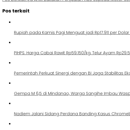
Pos terkait
Rupiah pada Kamis Pagi Menguat jadi Rp17.911 per Dolar
PIHPS: Harga Cabai Rawit Rp59.150/kg, Telur Ayam Rp29.
Pemerintah Perkuat Sinergi dengan BI Jaga Stabilitas E
Gempa M 6,5 di Mindanao, Warga Sangihe Imbau Was
Nadiem Jalani Sidang Perdana Banding Kasus Chrome