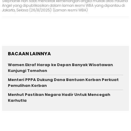
Stephanie Han saat mencetak kemenangan angka mutlak atas Paulina
Angel yang dipublikasikan dalam laman resmi WBA yang dipantau di
Jakarta, Selasa (26/8/2025). (Laman resmi WBA)
BACAAN LAINNYA
Wamen Ekraf Harap ke Depan Banyak Wisatawan
Kunjungi Tomohon
Menteri PPPA Dukung Dana Bantuan Korban Perkuat
Pemulihan Korban
Menhut Pastikan Negara Hadir Untuk Mencegah
Karhutla