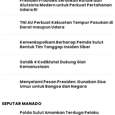
Presiden Prabowo Serahkan Rafale dan
Alutsista Modern untuk Perkuat Pertahanan
Udara RI
TNI AU Perkuat Kekuatan Tempur Pasukan di
Darat maupun Udara
Kemenkopolkam Berharap Pemda Sulut
Bentuk Tim Tanggap Insiden Siber
Satdik 4 Kodiklatal Dukung Giat
Kemanusiaan
Menyelami Pesan Presiden: Gunakan Sisa
Umur untuk Bangsa dan Negara
SEPUTAR MANADO
Polda Sulut Amankan Terduga Pelaku