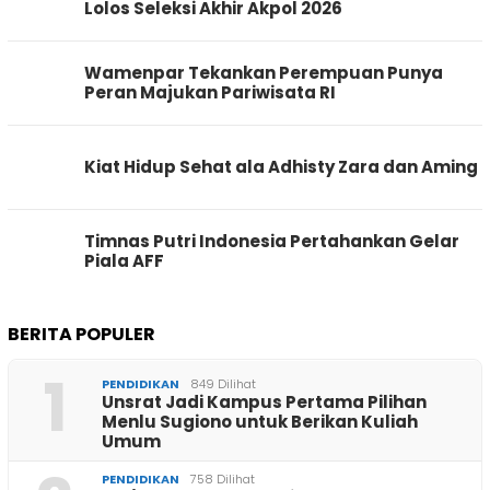
Lolos Seleksi Akhir Akpol 2026
Wamenpar Tekankan Perempuan Punya
Peran Majukan Pariwisata RI
Kiat Hidup Sehat ala Adhisty Zara dan Aming
Timnas Putri Indonesia Pertahankan Gelar
Piala AFF
BERITA POPULER
1
PENDIDIKAN
849 Dilihat
Unsrat Jadi Kampus Pertama Pilihan
Menlu Sugiono untuk Berikan Kuliah
Umum
PENDIDIKAN
758 Dilihat