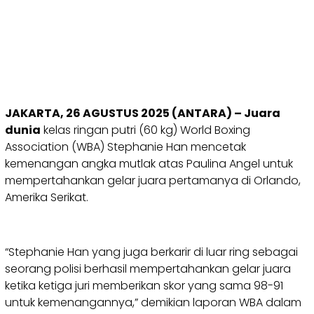
JAKARTA, 26 AGUSTUS 2025 (ANTARA) – Juara
dunia
kelas ringan putri (60 kg) World Boxing
Association (WBA) Stephanie Han mencetak
kemenangan angka mutlak atas Paulina Angel untuk
mempertahankan gelar juara pertamanya di Orlando,
Amerika Serikat.
“Stephanie Han yang juga berkarir di luar ring sebagai
seorang polisi berhasil mempertahankan gelar juara
ketika ketiga juri memberikan skor yang sama 98-91
untuk kemenangannya,” demikian laporan WBA dalam