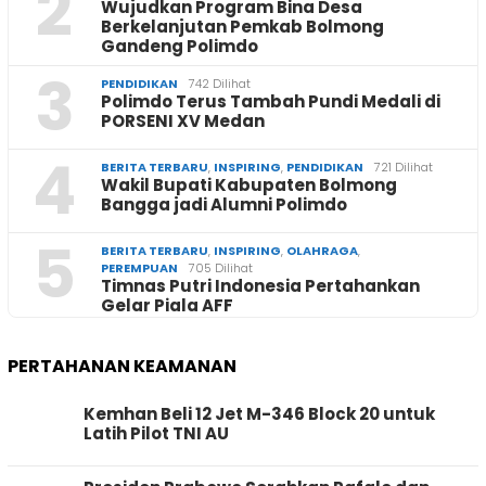
2
Wujudkan Program Bina Desa
Berkelanjutan Pemkab Bolmong
Gandeng Polimdo
3
PENDIDIKAN
742 Dilihat
Polimdo Terus Tambah Pundi Medali di
PORSENI XV Medan
4
BERITA TERBARU
,
INSPIRING
,
PENDIDIKAN
721 Dilihat
Wakil Bupati Kabupaten Bolmong
Bangga jadi Alumni Polimdo
5
BERITA TERBARU
,
INSPIRING
,
OLAHRAGA
,
PEREMPUAN
705 Dilihat
Timnas Putri Indonesia Pertahankan
Gelar Piala AFF
PERTAHANAN KEAMANAN
Kemhan Beli 12 Jet M-346 Block 20 untuk
Latih Pilot TNI AU