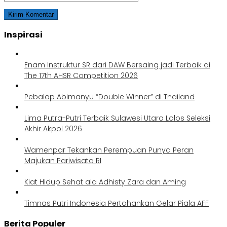
Inspirasi
Enam Instruktur SR dari DAW Bersaing jadi Terbaik di
The 17th AHSR Competition 2026
Pebalap Abimanyu “Double Winner” di Thailand
Lima Putra-Putri Terbaik Sulawesi Utara Lolos Seleksi
Akhir Akpol 2026
Wamenpar Tekankan Perempuan Punya Peran
Majukan Pariwisata RI
Kiat Hidup Sehat ala Adhisty Zara dan Aming
Timnas Putri Indonesia Pertahankan Gelar Piala AFF
Berita Populer