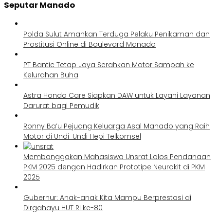
Seputar Manado
Polda Sulut Amankan Terduga Pelaku Penikaman dan
Prostitusi Online di Boulevard Manado
PT Bantic Tetap Jaya Serahkan Motor Sampah ke
Kelurahan Buha
Astra Honda Care Siapkan DAW untuk Layani Layanan
Darurat bagi Pemudik
Ronny Ba’u Pejuang Keluarga Asal Manado yang Raih
Motor di Undi-Undi Hepi Telkomsel
Membanggakan Mahasiswa Unsrat Lolos Pendanaan
PKM 2025 dengan Hadirkan Prototipe Neurokit di PKM
2025
Gubernur: Anak-anak Kita Mampu Berprestasi di
Dirgahayu HUT RI ke-80