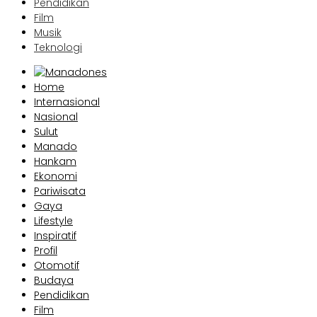
Pendidikan
Film
Musik
Teknologi
Home
Internasional
Nasional
Sulut
Manado
Hankam
Ekonomi
Pariwisata
Gaya
Lifestyle
Inspiratif
Profil
Otomotif
Budaya
Pendidikan
Film