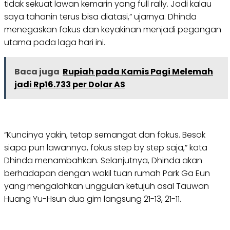
tidak sekuat lawan kemarin yang full rally. Jadi kalau
saya tahanin terus bisa diatasi,” ujarnya. Dhinda
menegaskan fokus dan keyakinan menjadi pegangan
utama pada laga hari ini.
Baca juga
Rupiah pada Kamis Pagi Melemah
jadi Rp16.733 per Dolar AS
“Kuncinya yakin, tetap semangat dan fokus. Besok
siapa pun lawannya, fokus step by step saja,” kata
Dhinda menambahkan. Selanjutnya, Dhinda akan
berhadapan dengan wakil tuan rumah Park Ga Eun
yang mengalahkan unggulan ketujuh asal Tauwan
Huang Yu-Hsun dua gim langsung 21-13, 21-11.