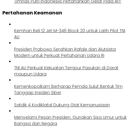
Timnas Putri Indonesia Pertahankan Gelar Piala AFF
Pertahanan Keamanan
Kemhan Beli 12 Jet M-346 Block 20 untuk Latih Pilot TNI
AU
Presiden Prabowo Serahkan Rafale dan Alutsista
Modern untuk Perkuat Pertahanan Udara RI
TNI AU Perkuat Kekuatan Tempur Pasukan di Darat
maupun Udara
Kemenkopolkam Berharap Pemda Sulut Bentuk Tim
Tanggap Insiden Siber
Satdik 4 Kodiklatal Dukung Giat Kemanusiaan
Menyelami Pesan Presiden: Gunakan Sisa Umur untuk
Bangsa dan Negara