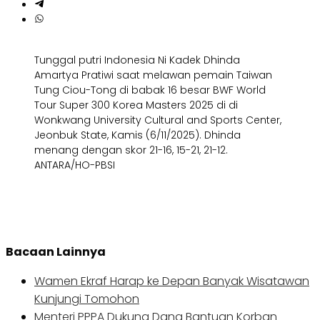
Tunggal putri Indonesia Ni Kadek Dhinda
Amartya Pratiwi saat melawan pemain Taiwan
Tung Ciou-Tong di babak 16 besar BWF World
Tour Super 300 Korea Masters 2025 di di
Wonkwang University Cultural and Sports Center,
Jeonbuk State, Kamis (6/11/2025). Dhinda
menang dengan skor 21-16, 15-21, 21-12.
ANTARA/HO-PBSI
Bacaan Lainnya
Wamen Ekraf Harap ke Depan Banyak Wisatawan
Kunjungi Tomohon
Menteri PPPA Dukung Dana Bantuan Korban