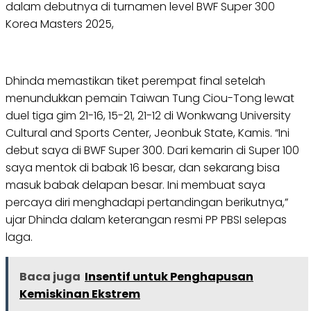
dalam debutnya di turnamen level BWF Super 300
Korea Masters 2025,
Dhinda memastikan tiket perempat final setelah
menundukkan pemain Taiwan Tung Ciou-Tong lewat
duel tiga gim 21-16, 15-21, 21-12 di Wonkwang University
Cultural and Sports Center, Jeonbuk State, Kamis. “Ini
debut saya di BWF Super 300. Dari kemarin di Super 100
saya mentok di babak 16 besar, dan sekarang bisa
masuk babak delapan besar. Ini membuat saya
percaya diri menghadapi pertandingan berikutnya,”
ujar Dhinda dalam keterangan resmi PP PBSI selepas
laga.
Baca juga
Insentif untuk Penghapusan
Kemiskinan Ekstrem