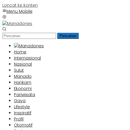
Loncat ke konten
Menu Mobile
Pencarian
Home
Internasional
Nasional
Sulut
Manado
Hankam
Ekonomi
Pariwisata
Gaya
Lifestyle
Inspiratif
Profil
Otomotif