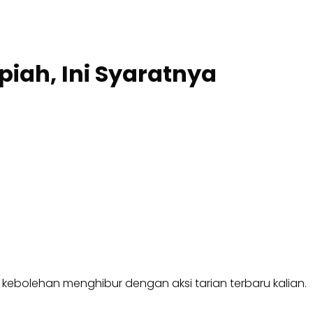
iah, Ini Syaratnya
k kebolehan menghibur dengan aksi tarian terbaru kalian.