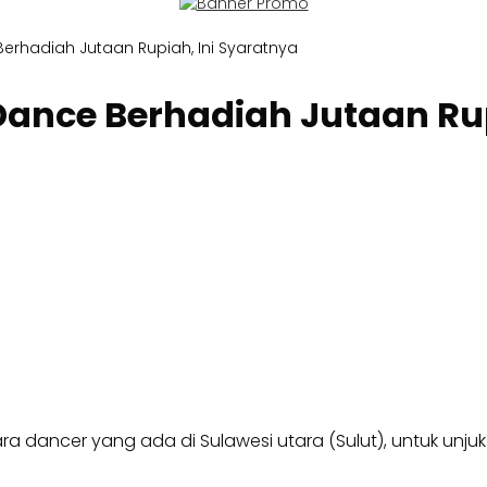
erhadiah Jutaan Rupiah, Ini Syaratnya
ance Berhadiah Jutaan Rup
ra dancer yang ada di Sulawesi utara (Sulut), untuk unju