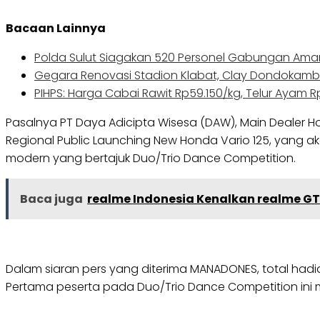
Bacaan Lainnya
Polda Sulut Siagakan 520 Personel Gabungan Aman
Gegara Renovasi Stadion Klabat, Clay Dondokamb
PIHPS: Harga Cabai Rawit Rp59.150/kg, Telur Ayam 
Pasalnya PT Daya Adicipta Wisesa (DAW), Main Dealer 
Regional Public Launching New Honda Vario 125, yang 
modern yang bertajuk Duo/Trio Dance Competition.
Baca juga
realme Indonesia Kenalkan realme GT 
Dalam siaran pers yang diterima MANADONES, total hadi
Pertama peserta pada Duo/Trio Dance Competition ini m