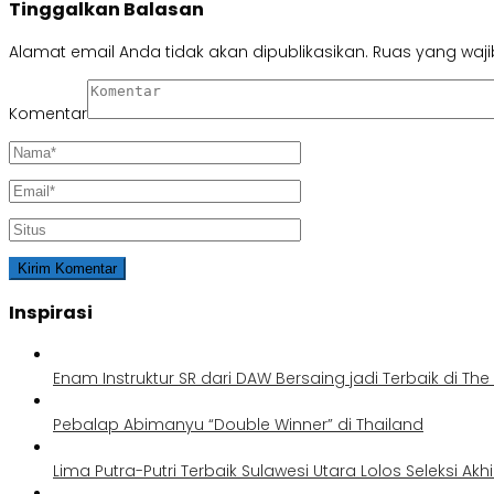
Tinggalkan Balasan
Alamat email Anda tidak akan dipublikasikan.
Ruas yang waji
Komentar
Inspirasi
Enam Instruktur SR dari DAW Bersaing jadi Terbaik di Th
Pebalap Abimanyu “Double Winner” di Thailand
Lima Putra-Putri Terbaik Sulawesi Utara Lolos Seleksi Akh