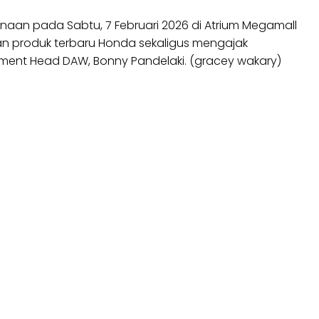
anaan pada Sabtu, 7 Februari 2026 di Atrium Megamall
an produk terbaru Honda sekaligus mengajak
rtment Head DAW, Bonny Pandelaki. (gracey wakary)