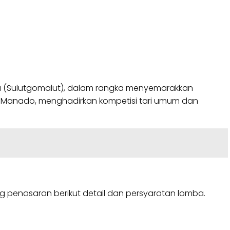
ara (Sulutgomalut), dalam rangka menyemarakkan
ll Manado, menghadirkan kompetisi tari umum dan
g penasaran berikut detail dan persyaratan lomba.