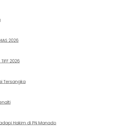
a
IIAS 2026
TIFF 2026
ai Tersangka
nalti
adapi Hakim di PN Manado