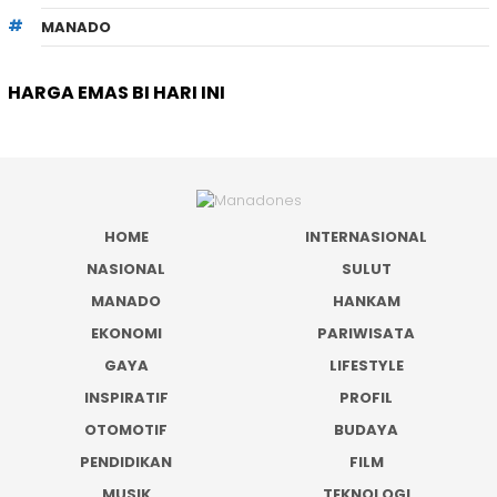
MANADO
HARGA EMAS BI HARI INI
HOME
INTERNASIONAL
NASIONAL
SULUT
MANADO
HANKAM
EKONOMI
PARIWISATA
GAYA
LIFESTYLE
INSPIRATIF
PROFIL
OTOMOTIF
BUDAYA
PENDIDIKAN
FILM
MUSIK
TEKNOLOGI