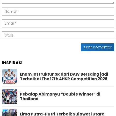
INSPIRASI
Enam Instruktur SR dari DAW Bersaing jadi
Terbaik di The 17th AHSR Competition 2026
Pebalap Abimanyu “Double Winner” di
Thailand
Lima Putra-Putri Terbaik Sulawesi Utara