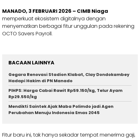
MANADO, 3 FEBRUARI 2026 – CIMB Niaga
memperkuat ekosistem digitalnya dengan
menyematkan berbagai fitur unggulan pada rekening
OCTO Savers Payroll.
BACAAN LAINNYA
Gegara Renovasi Stadion Klabat, Clay Dondokambey
Hadapi Hakim di PN Manado
PIHPS: Harga Cabai Rawit Rp59.150/kg, Telur Ayam
Rp29.550/kg
Mendikti Saintek Ajak Maba Polimdo jadi Agen
Perubahan Menuju Indonesia Emas 2045
Fitur baru ini, tak hanya sekadar tempat menerima gaji,