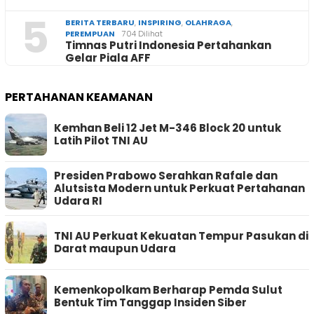
5
BERITA TERBARU
,
INSPIRING
,
OLAHRAGA
,
PEREMPUAN
704 Dilihat
Timnas Putri Indonesia Pertahankan
Gelar Piala AFF
PERTAHANAN KEAMANAN
Kemhan Beli 12 Jet M-346 Block 20 untuk
Latih Pilot TNI AU
Presiden Prabowo Serahkan Rafale dan
Alutsista Modern untuk Perkuat Pertahanan
Udara RI
TNI AU Perkuat Kekuatan Tempur Pasukan di
Darat maupun Udara
Kemenkopolkam Berharap Pemda Sulut
Bentuk Tim Tanggap Insiden Siber