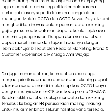
“Setiap orang tentu memiliki aspirasi dan mimpi yang
ingin dicapai, tetapi sering kali terkendala karena
berbagai alasan, seperti dalam hal pengelolaan
keuangan. Melalui OCTO dan OCTO Savers Payroll, kami
menghadirkan inovasi dalam pemanfaatan rekening
gaji agar semua kebutuhan dapat dikelola sejak awal
menerima penghasilan. Dengan demikian nasabah
dapat meraih mimpi dan tujuan hidupnya dengan
lebih baik,” ujar Disebut oleh Head of Marketing, Brand &
Customer Experience CIMB Niaga Amir Widjaja.
Dia juga menambahkan, kemudahan akses juga
menjadi prioritas, di mana pembukaan rekening dapat
dilakukan secara mandiri melalui aplikasi OCTO hanya
dengan menyiapkan e-KTP dan kode promo “GAJIAN”.
Setelah aktif, nasabah cukup mendaftarkan rekening
tersebut ke bagian HR perusahaan masing-masing
untuk mulai menikmati seluruh fasilitas yang tersedia.