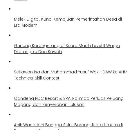
Melek Digital, Kunci Kemajuan Pemerintahan Desa di
Era Modern
Gunung Karangetang di Sitaro Masih Level II Warga
Dilarang ke Dua Kawah
Setiawan Isa dan Muhammad Yusuf Wakili DAW ke AHM
Technical Skill Contest
Gandeng NDC Resort & SPA, Polimdo Perluas Peluang
Magang dan Penyerapan Lulusan
Anik Wandriani Bangga Sulut Borong Juara Umum di