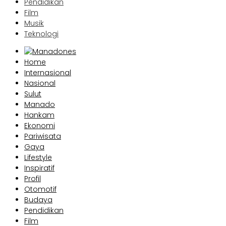
Pendidikan
Film
Musik
Teknologi
Home
Internasional
Nasional
Sulut
Manado
Hankam
Ekonomi
Pariwisata
Gaya
Lifestyle
Inspiratif
Profil
Otomotif
Budaya
Pendidikan
Film