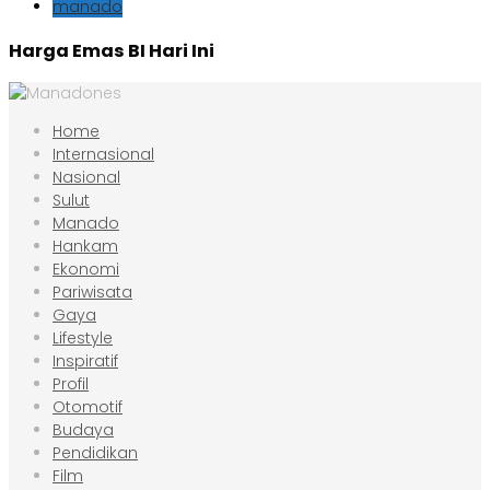
manado
Harga Emas BI Hari Ini
Home
Internasional
Nasional
Sulut
Manado
Hankam
Ekonomi
Pariwisata
Gaya
Lifestyle
Inspiratif
Profil
Otomotif
Budaya
Pendidikan
Film