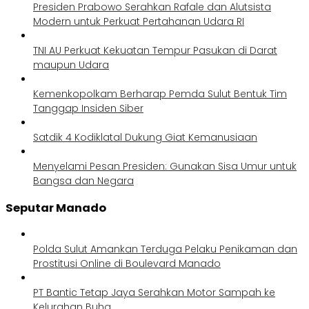
Presiden Prabowo Serahkan Rafale dan Alutsista
Modern untuk Perkuat Pertahanan Udara RI
TNI AU Perkuat Kekuatan Tempur Pasukan di Darat
maupun Udara
Kemenkopolkam Berharap Pemda Sulut Bentuk Tim
Tanggap Insiden Siber
Satdik 4 Kodiklatal Dukung Giat Kemanusiaan
Menyelami Pesan Presiden: Gunakan Sisa Umur untuk
Bangsa dan Negara
Seputar Manado
Polda Sulut Amankan Terduga Pelaku Penikaman dan
Prostitusi Online di Boulevard Manado
PT Bantic Tetap Jaya Serahkan Motor Sampah ke
Kelurahan Buha