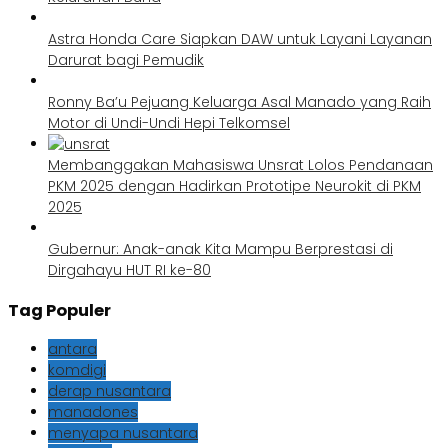
Astra Honda Care Siapkan DAW untuk Layani Layanan
Darurat bagi Pemudik
Ronny Ba’u Pejuang Keluarga Asal Manado yang Raih
Motor di Undi-Undi Hepi Telkomsel
Membanggakan Mahasiswa Unsrat Lolos Pendanaan
PKM 2025 dengan Hadirkan Prototipe Neurokit di PKM
2025
Gubernur: Anak-anak Kita Mampu Berprestasi di
Dirgahayu HUT RI ke-80
Tag Populer
antara
komdigi
derap nusantara
manadones
menyapa nusantara