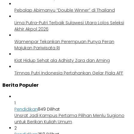
Pebalap Abimanyu “Double Winner” di Thailand
Lima Putra-Putri Terbaik Sulawesi Utara Lolos Seleksi
Akhir Akpol 2026
Wamenpar Tekankan Perempuan Punya Peran
Majukan Pariwisata RI
Kiat Hidup Sehat ala Adhisty Zara dan Aming
Timnas Putri Indonesia Pertahankan Gelar Piala AFF
Berita Populer
1
Pendidikan
849 Dilihat
Unsrat Jadi Kampus Pertama Pilihan Menlu Sugiono
untuk Berikan Kuliah Umum
2