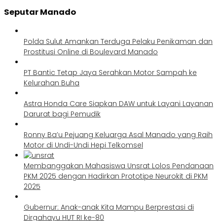
Seputar Manado
Polda Sulut Amankan Terduga Pelaku Penikaman dan
Prostitusi Online di Boulevard Manado
PT Bantic Tetap Jaya Serahkan Motor Sampah ke
Kelurahan Buha
Astra Honda Care Siapkan DAW untuk Layani Layanan
Darurat bagi Pemudik
Ronny Ba’u Pejuang Keluarga Asal Manado yang Raih
Motor di Undi-Undi Hepi Telkomsel
Membanggakan Mahasiswa Unsrat Lolos Pendanaan
PKM 2025 dengan Hadirkan Prototipe Neurokit di PKM
2025
Gubernur: Anak-anak Kita Mampu Berprestasi di
Dirgahayu HUT RI ke-80