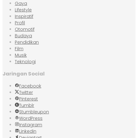
Gaya
Lifestyle
Inspiratif
Profil
Otomotif
Budaya
Pendidikan
Film
Musik
Teknologi
Jaringan Social
Facebook
Twitter
Pinterest
Tumblr
Stumbleupon
WordPress
Instagram
Linkedin
Deviantart