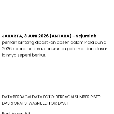
JAKARTA, 3 JUNI 2026 (ANTARA) – Sejumlah
pemain bintang dipastikan absen dalam Piala Dunia
2026 karena cedera, penurunan peforma dan alasan
lainnya seperti berikut.
DATA:BERBAGAI DATA FOTO: BERBAGAI SUMBER RISET:
DASRI GRAFIS: WASRIL EDITOR: DYAH
Post Views:
89