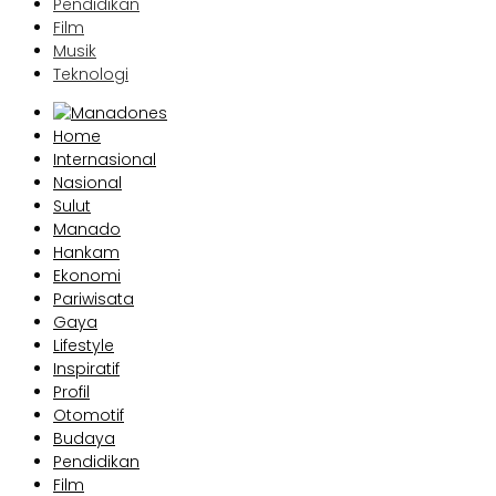
Pendidikan
Film
Musik
Teknologi
Home
Internasional
Nasional
Sulut
Manado
Hankam
Ekonomi
Pariwisata
Gaya
Lifestyle
Inspiratif
Profil
Otomotif
Budaya
Pendidikan
Film