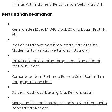
Timnas Putri Indonesia Pertahankan Gelar Piala AFF
Pertahanan Keamanan
Kemhan Beli 12 Jet M-346 Block 20 untuk Latih Pilot TNI
AU
Presiden Prabowo Serahkan Rafale dan Alutsista
Modern untuk Perkuat Pertahanan Udara RI
TNI AU Perkuat Kekuatan Tempur Pasukan di Darat
maupun Udara
Kemenkopolkam Berharap Pemda Sulut Bentuk Tim
Tanggap Insiden Siber
Satdik 4 Kodiklatal Dukung Giat Kemanusiaan
Menyelami Pesan Presiden: Gunakan Sisa Umur untuk
Bangsa dan Negara