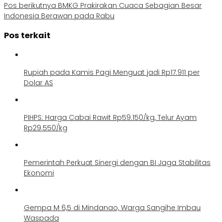
Pos berikutnya
BMKG Prakirakan Cuaca Sebagian Besar
Indonesia Berawan pada Rabu
Pos terkait
Rupiah pada Kamis Pagi Menguat jadi Rp17.911 per
Dolar AS
PIHPS: Harga Cabai Rawit Rp59.150/kg, Telur Ayam
Rp29.550/kg
Pemerintah Perkuat Sinergi dengan BI Jaga Stabilitas
Ekonomi
Gempa M 6,5 di Mindanao, Warga Sangihe Imbau
Waspada