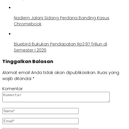
Nadiem Jalani Sidang Perdana Banding Kasus
Chromebook
Bluebird Bukukan Pendapatan Rp2,97 Triliun di
Semester I 2026
Tinggalkan Balasan
Alamat email Anda tidak akan dipublikasikan.
Ruas yang
wajib ditandai
*
Komentar