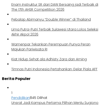
Enam Instruktur SR dari DAW Bersaing jadi Terbaik di
The 17th AHSR Competition 2026
Pebalap Abimanyu “Double Winner” di Thailand
Lima Putra-Putri Terbaik Sulawesi Utara Lolos Seleksi
Akhir Akpol 2026
Wamenpar Tekankan Perempuan Punya Peran
Majukan Pariwisata RI
Kiat Hidup Sehat ala Adhisty Zara dan Aming
Timnas Putri Indonesia Pertahankan Gelar Piala AFF
Berita Populer
1
Pendidikan
845 Dilihat
Unsrat Jadi Kampus Pertama Pilihan Menlu Sugiono