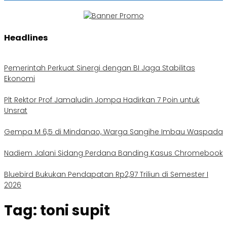
Headlines
Pemerintah Perkuat Sinergi dengan BI Jaga Stabilitas
Ekonomi
Plt Rektor Prof Jamaludin Jompa Hadirkan 7 Poin untuk
Unsrat
Gempa M 6,5 di Mindanao, Warga Sangihe Imbau Waspada
Nadiem Jalani Sidang Perdana Banding Kasus Chromebook
Bluebird Bukukan Pendapatan Rp2,97 Triliun di Semester I
2026
Tag:
toni supit