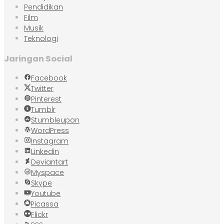
Pendidikan
Film
Musik
Teknologi
Jaringan Social
Facebook
Twitter
Pinterest
Tumblr
Stumbleupon
WordPress
Instagram
Linkedin
Deviantart
Myspace
Skype
Youtube
Picassa
Flickr