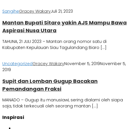
Sangihe
Gracey Wakary
Juli 21, 2023
Mantan Bupati Sitaro yakin AJS Mampu Bawa
Aspirasi Nusa Utara
TAHUNA, 21 JULI 2023 – Mantan orang nomor satu di
Kabupaten Kepulauan Siau Tagulandang Biaro […]
Uncategorized
Gracey Wakary
November 5, 2019
November 5,
2019
Supit dan Lomban Gugup Bacakan
Pemandangan Fraksi
MANADO – Gugup itu manusiawi, sering dialami oleh siapa
saja, tidak terkecuali oleh seorang mantan […]
Inspirasi