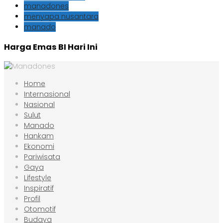
manadones
menyapa nusantara
manado
Harga Emas BI Hari Ini
Home
Internasional
Nasional
Sulut
Manado
Hankam
Ekonomi
Pariwisata
Gaya
Lifestyle
Inspiratif
Profil
Otomotif
Budaya