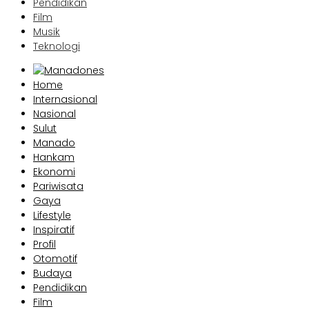
Pendidikan
Film
Musik
Teknologi
Home
Internasional
Nasional
Sulut
Manado
Hankam
Ekonomi
Pariwisata
Gaya
Lifestyle
Inspiratif
Profil
Otomotif
Budaya
Pendidikan
Film