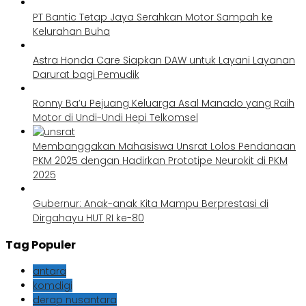
PT Bantic Tetap Jaya Serahkan Motor Sampah ke
Kelurahan Buha
Astra Honda Care Siapkan DAW untuk Layani Layanan
Darurat bagi Pemudik
Ronny Ba’u Pejuang Keluarga Asal Manado yang Raih
Motor di Undi-Undi Hepi Telkomsel
Membanggakan Mahasiswa Unsrat Lolos Pendanaan
PKM 2025 dengan Hadirkan Prototipe Neurokit di PKM
2025
Gubernur: Anak-anak Kita Mampu Berprestasi di
Dirgahayu HUT RI ke-80
Tag Populer
antara
komdigi
derap nusantara