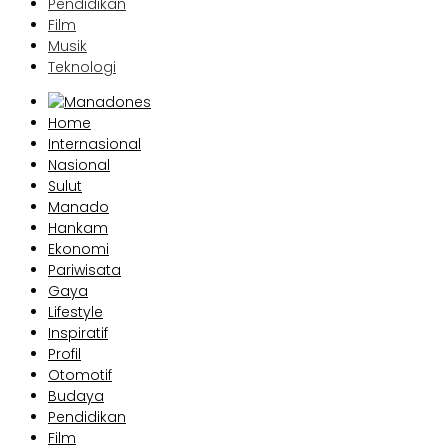
Pendidikan
Film
Musik
Teknologi
Home
Internasional
Nasional
Sulut
Manado
Hankam
Ekonomi
Pariwisata
Gaya
Lifestyle
Inspiratif
Profil
Otomotif
Budaya
Pendidikan
Film