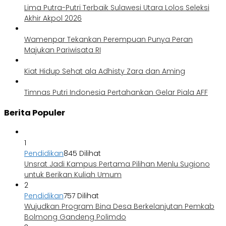
Lima Putra-Putri Terbaik Sulawesi Utara Lolos Seleksi
Akhir Akpol 2026
Wamenpar Tekankan Perempuan Punya Peran
Majukan Pariwisata RI
Kiat Hidup Sehat ala Adhisty Zara dan Aming
Timnas Putri Indonesia Pertahankan Gelar Piala AFF
Berita Populer
1
Pendidikan
845 Dilihat
Unsrat Jadi Kampus Pertama Pilihan Menlu Sugiono
untuk Berikan Kuliah Umum
2
Pendidikan
757 Dilihat
Wujudkan Program Bina Desa Berkelanjutan Pemkab
Bolmong Gandeng Polimdo