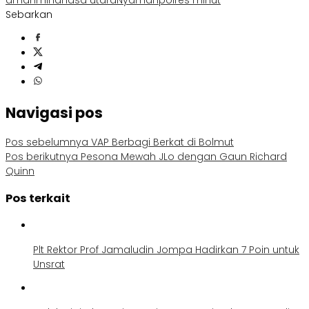
aman
minahasa utara
Nyaman
polres minut
Sebarkan
Navigasi pos
Pos sebelumnya
VAP Berbagi Berkat di Bolmut
Pos berikutnya
Pesona Mewah JLo dengan Gaun Richard
Quinn
Pos terkait
Plt Rektor Prof Jamaludin Jompa Hadirkan 7 Poin untuk
Unsrat