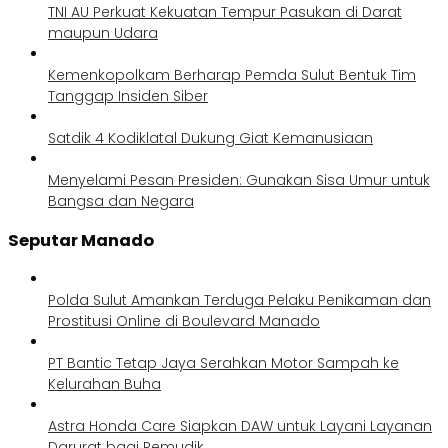
TNI AU Perkuat Kekuatan Tempur Pasukan di Darat
maupun Udara
Kemenkopolkam Berharap Pemda Sulut Bentuk Tim
Tanggap Insiden Siber
Satdik 4 Kodiklatal Dukung Giat Kemanusiaan
Menyelami Pesan Presiden: Gunakan Sisa Umur untuk
Bangsa dan Negara
Seputar Manado
Polda Sulut Amankan Terduga Pelaku Penikaman dan
Prostitusi Online di Boulevard Manado
PT Bantic Tetap Jaya Serahkan Motor Sampah ke
Kelurahan Buha
Astra Honda Care Siapkan DAW untuk Layani Layanan
Darurat bagi Pemudik