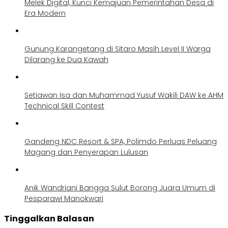
Melek Digital, Kunci Kemajuan Pemerintahan Desa di
Era Modern
Gunung Karangetang di Sitaro Masih Level II Warga
Dilarang ke Dua Kawah
Setiawan Isa dan Muhammad Yusuf Wakili DAW ke AHM
Technical Skill Contest
Gandeng NDC Resort & SPA, Polimdo Perluas Peluang
Magang dan Penyerapan Lulusan
Anik Wandriani Bangga Sulut Borong Juara Umum di
Pesparawi Manokwari
Tinggalkan Balasan