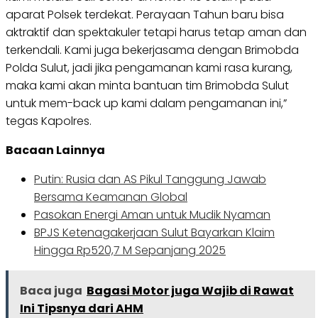
aparat Polsek terdekat. Perayaan Tahun baru bisa
aktraktif dan spektakuler tetapi harus tetap aman dan
terkendali. Kami juga bekerjasama dengan Brimobda
Polda Sulut, jadi jika pengamanan kami rasa kurang,
maka kami akan minta bantuan tim Brimobda Sulut
untuk mem-back up kami dalam pengamanan ini,”
tegas Kapolres.
Bacaan Lainnya
Putin: Rusia dan AS Pikul Tanggung Jawab
Bersama Keamanan Global
Pasokan Energi Aman untuk Mudik Nyaman
BPJS Ketenagakerjaan Sulut Bayarkan Klaim
Hingga Rp520,7 M Sepanjang 2025
Baca juga
Bagasi Motor juga Wajib di Rawat
Ini Tipsnya dari AHM