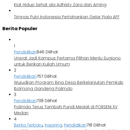
Kiat Hidup Sehat ala Adhisty Zara dan Aming
Timnas Putri Indonesia Pertahankan Gelar Piala AFF
Berita Populer
1
Pendidikan
846 Dilihat
Unsrat Jadi Kampus Pertama Pilihan Menlu Sugiono
untuk Berikan Kuliah Umum
2
Pendidikan
757 Dilihat
Wujudkan Program Bina Desa Berkelanjutan Pemkab
Bolmong Gandeng Polimdo
3
Pendidikan
738 Dilihat
Polimdo Terus Tambah Pundi Medali di PORSENI XV
Medan
4
Berita Terbaru
,
Inspiring
,
Pendidikan
718 Dilihat