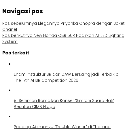
Navigasi pos
Pos sebelumnya
Elegannya Priyanka Chopra dengan Jaket
Chanel
Pos berikutnya
New Honda CBR150R Hadirkan All LED Lighting
System
Pos terkait
Enam Instruktur SR dari DAW Bersaing jadi Terbaik di
The 17th AHSR Competition 2026
81 Seniman Ramaikan Konser ‘Simfoni Suara Hati’
Besutan CIMB Niaga
Pebalap Abimanyu “Double Winner” di Thailand