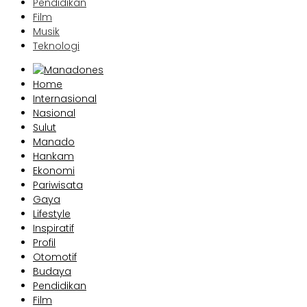
Pendidikan
Film
Musik
Teknologi
Home
Internasional
Nasional
Sulut
Manado
Hankam
Ekonomi
Pariwisata
Gaya
Lifestyle
Inspiratif
Profil
Otomotif
Budaya
Pendidikan
Film