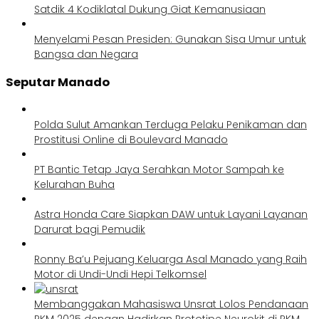
Satdik 4 Kodiklatal Dukung Giat Kemanusiaan
Menyelami Pesan Presiden: Gunakan Sisa Umur untuk
Bangsa dan Negara
Seputar Manado
Polda Sulut Amankan Terduga Pelaku Penikaman dan
Prostitusi Online di Boulevard Manado
PT Bantic Tetap Jaya Serahkan Motor Sampah ke
Kelurahan Buha
Astra Honda Care Siapkan DAW untuk Layani Layanan
Darurat bagi Pemudik
Ronny Ba’u Pejuang Keluarga Asal Manado yang Raih
Motor di Undi-Undi Hepi Telkomsel
Membanggakan Mahasiswa Unsrat Lolos Pendanaan