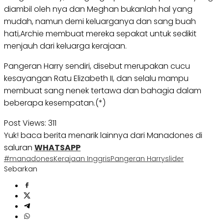
diambil oleh nya dan Meghan bukanlah hal yang
mudah, namun demi keluarganya dan sang buah
hati,Archie membuat mereka sepakat untuk sedikit
menjauh dari keluarga kerajaan.
Pangeran Harry sendiri, disebut merupakan cucu
kesayangan Ratu Elizabeth II, dan selalu mampu
membuat sang nenek tertawa dan bahagia dalam
beberapa kesempatan.(*)
Post Views:
311
Yuk! baca berita menarik lainnya dari Manadones di
saluran
WHATSAPP
#manadones
Kerajaan Inggris
Pangeran Harry
slider
Sebarkan