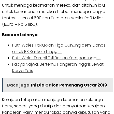
untuk menjaga keamanan mereka, dan ditahun lalu
untuk kemananan mereka disebut mencapai angka
fantastis senilai 600 ribu Euro atau senilai Rp9 Miliar
(1Euro = Rp15 ribu).
Bacaan Lainnya
Putri Wales Taklukkan Tiga Gunung demi Donasi
untuk RS Kanker di Inggris
Putri WalesTampil Full Berlian Kerajaan Inggris
Fabya Najwa, Bertemu Pangeran Inggris Lewat
Karya Tulis
Baca juga
Ini Dia Calon Pemenang Oscar 2019
Kerajaan tetap akan menjaga keamanan keluarga
Harry, seperti yang dikutip dari pernyataan kerajaan.
Pangeran Harry, mengungkap bahwa keputusan yang