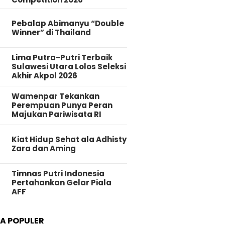
Pebalap Abimanyu “Double
Winner” di Thailand
Lima Putra-Putri Terbaik
Sulawesi Utara Lolos Seleksi
Akhir Akpol 2026
Wamenpar Tekankan
Perempuan Punya Peran
Majukan Pariwisata RI
Kiat Hidup Sehat ala Adhisty
Zara dan Aming
Timnas Putri Indonesia
Pertahankan Gelar Piala
AFF
TA POPULER