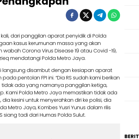
 Penangkapan
li, dari panggilan aparat penyidik di Polda
dugaan kasus kerumunan massa yang akan
n wabah Corona Virus Disease 19 atau Covid -19,
 Rizieq mendatangi Polda Metro Jaya.
i langsung disambut dengan kesiapan aparat
ada pentolan FPI ini. “Dia RS sudah kami berikan
tu tidak ada yang namanya panggilan ketiga,
p. Kami Polda Metro Jaya memastikan tidak ada
ia kesini untuk menyerahkan diri ke polisi, dia
lda Metro Jaya, Kombes Yusri Yunus dalam rilis
siang tadi dari Humas Polda Sulut.
BERI