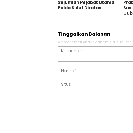
Sejumlah Pejabat Utama
Pra
Polda Sulut Dirotasi
Susu
Gub
Tinggalkan Balasan
Alamat email Anda tidak akan dipublikasi