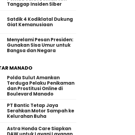
Tanggap Insiden Siber
Satdik 4 Kodiklatal Dukung
Giat Kemanusiaan
Menyelami Pesan Presiden:
Gunakan Sisa Umur untuk
Bangsa dan Negara
TAR MANADO
Polda Sulut Amankan
Terduga Pelaku Penikaman
dan Prostitusi Online di
Boulevard Manado
PT Bantic Tetap Jaya
Serahkan Motor Sampah ke
Kelurahan Buha
Astra Honda Care Siapkan
DAW untuk Layani Layanan