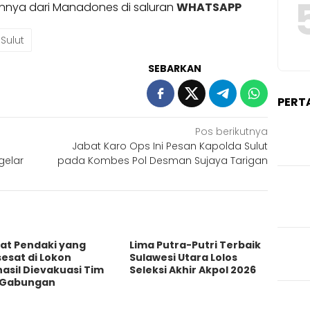
ainnya dari Manadones di saluran
WHATSAPP
Sulut
SEBARKAN
PERT
Pos berikutnya
Jabat Karo Ops Ini Pesan Kapolda Sulut
gelar
pada Kombes Pol Desman Sujaya Tarigan
at Pendaki yang
Lima Putra-Putri Terbaik
esat di Lokon
Sulawesi Utara Lolos
asil Dievakuasi Tim
Seleksi Akhir Akpol 2026
 Gabungan