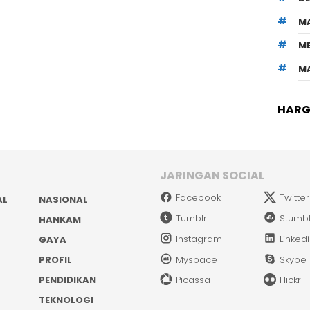
M
M
M
HARGA
JARINGAN SOCIAL
Facebook
Twitter
AL
NASIONAL
Tumblr
Stumb
HANKAM
Instagram
Linked
GAYA
PROFIL
Myspace
Skype
PENDIDIKAN
Picassa
Flickr
TEKNOLOGI