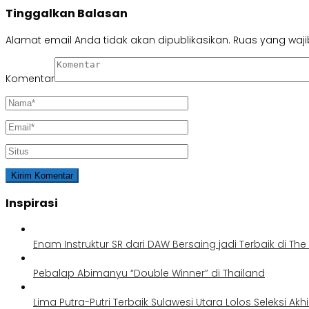
Tinggalkan Balasan
Alamat email Anda tidak akan dipublikasikan.
Ruas yang waji
Komentar
Inspirasi
Enam Instruktur SR dari DAW Bersaing jadi Terbaik di Th
Pebalap Abimanyu “Double Winner” di Thailand
Lima Putra-Putri Terbaik Sulawesi Utara Lolos Seleksi Akh