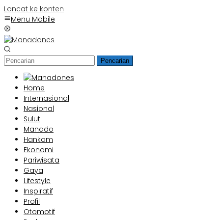
Loncat ke konten
Menu Mobile
Pencarian
Home
Internasional
Nasional
Sulut
Manado
Hankam
Ekonomi
Pariwisata
Gaya
Lifestyle
Inspiratif
Profil
Otomotif