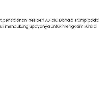
at pencalonan Presiden AS lalu. Donald Trump pada
ntuk mendukung upayanya untuk mengklaim kursi di