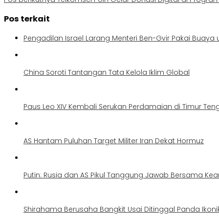
Pos terkait
Pengadilan Israel Larang Menteri Ben-Gvir Pakai Buaya
China Soroti Tantangan Tata Kelola Iklim Global
Paus Leo XIV Kembali Serukan Perdamaian di Timur Ten
AS Hantam Puluhan Target Militer Iran Dekat Hormuz
Putin: Rusia dan AS Pikul Tanggung Jawab Bersama K
Shirahama Berusaha Bangkit Usai Ditinggal Panda Ikoni