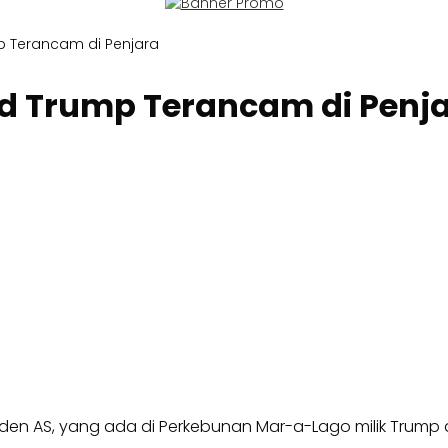
p Terancam di Penjara
d Trump Terancam di Penj
en AS, yang ada di Perkebunan Mar-a-Lago milik Trump di