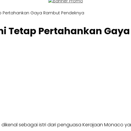
tap Pertahankan Gaya Rambut Pendeknya
ini Tetap Pertahankan Ga
, dikenal sebagai istri dari penguasa Kerajaan Monaco y