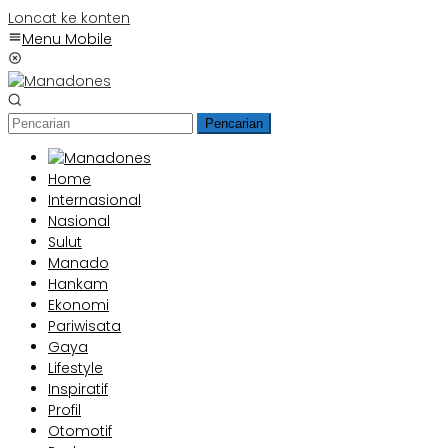
Loncat ke konten
Menu Mobile
Pencarian
Home
Internasional
Nasional
Sulut
Manado
Hankam
Ekonomi
Pariwisata
Gaya
Lifestyle
Inspiratif
Profil
Otomotif