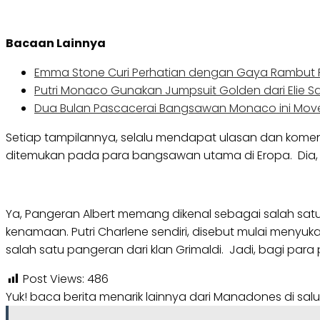
Bacaan Lainnya
Emma Stone Curi Perhatian dengan Gaya Rambut P
Putri Monaco Gunakan Jumpsuit Golden dari Elie S
Dua Bulan Pascacerai Bangsawan Monaco ini Move
Setiap tampilannya, selalu mendapat ulasan dan koment
ditemukan pada para bangsawan utama di Eropa. Dia
Ya, Pangeran Albert memang dikenal sebagai salah satu
kenamaan. Putri Charlene sendiri, disebut mulai menyu
salah satu pangeran dari klan Grimaldi. Jadi, bagi pa
Post Views:
486
Yuk! baca berita menarik lainnya dari Manadones di sal