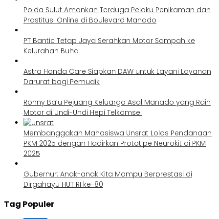
Polda Sulut Amankan Terduga Pelaku Penikaman dan
Prostitusi Online di Boulevard Manado
PT Bantic Tetap Jaya Serahkan Motor Sampah ke
Kelurahan Buha
Astra Honda Care Siapkan DAW untuk Layani Layanan
Darurat bagi Pemudik
Ronny Ba’u Pejuang Keluarga Asal Manado yang Raih
Motor di Undi-Undi Hepi Telkomsel
Membanggakan Mahasiswa Unsrat Lolos Pendanaan
PKM 2025 dengan Hadirkan Prototipe Neurokit di PKM
2025
Gubernur: Anak-anak Kita Mampu Berprestasi di
Dirgahayu HUT RI ke-80
Tag Populer