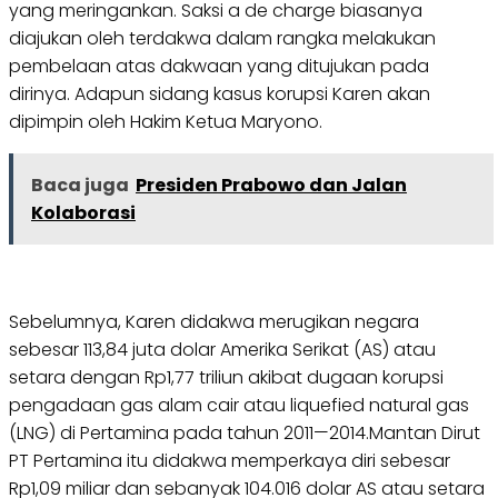
yang meringankan. Saksi a de charge biasanya
diajukan oleh terdakwa dalam rangka melakukan
pembelaan atas dakwaan yang ditujukan pada
dirinya. Adapun sidang kasus korupsi Karen akan
dipimpin oleh Hakim Ketua Maryono.
Baca juga
Presiden Prabowo dan Jalan
Kolaborasi
Sebelumnya, Karen didakwa merugikan negara
sebesar 113,84 juta dolar Amerika Serikat (AS) atau
setara dengan Rp1,77 triliun akibat dugaan korupsi
pengadaan gas alam cair atau liquefied natural gas
(LNG) di Pertamina pada tahun 2011—2014.Mantan Dirut
PT Pertamina itu didakwa memperkaya diri sebesar
Rp1,09 miliar dan sebanyak 104.016 dolar AS atau setara