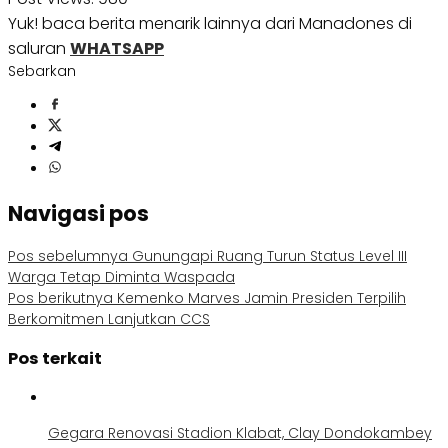
Yuk! baca berita menarik lainnya dari Manadones di
saluran
WHATSAPP
Sebarkan
Navigasi pos
Pos sebelumnya
Gunungapi Ruang Turun Status Level III
Warga Tetap Diminta Waspada
Pos berikutnya
Kemenko Marves Jamin Presiden Terpilih
Berkomitmen Lanjutkan CCS
Pos terkait
Gegara Renovasi Stadion Klabat, Clay Dondokambey