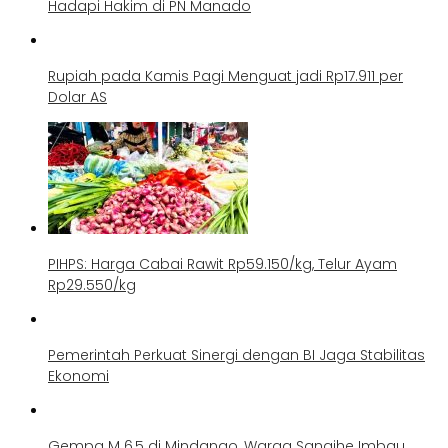
Hadapi Hakim di PN Manado
Rupiah pada Kamis Pagi Menguat jadi Rp17.911 per
Dolar AS
PIHPS: Harga Cabai Rawit Rp59.150/kg, Telur Ayam
Rp29.550/kg
Pemerintah Perkuat Sinergi dengan BI Jaga Stabilitas
Ekonomi
Gempa M 6,5 di Mindanao, Warga Sangihe Imbau