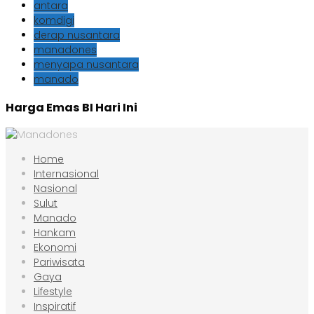
antara
komdigi
derap nusantara
manadones
menyapa nusantara
manado
Harga Emas BI Hari Ini
Home
Internasional
Nasional
Sulut
Manado
Hankam
Ekonomi
Pariwisata
Gaya
Lifestyle
Inspiratif