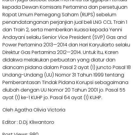
kepada Dewan Komisaris Pertamina dan persetujuan
Rapat Umum Pemegang Saham (RUPS) sebelum
penandatanganan perjanjian jual beli LNG CCL Train 1
dan Train 2, serta memberikan kuasa kepada Yenni
Andayani selaku Senior Vice President (SVP) Gas and
Power Pertamina 2013—2014 dan Hari Karyuliarto selaku
Direktur Gas Pertamina 2012—2014. Untuk itu, Karen
didakwa melakukan perbuatan yang diatur dan
diancam pidana dalam Pasal 2 ayat (1) juncto Pasal 18
Undang-Undang (UU) Nomor 31 Tahun 1999 tentang
Pemberantasan Tindak Pidana Korupsi sebagaimana
diubah dengan UU Nomor 20 Tahun 2001 jo. Pasal 55
ayat (1) ke-1 KUHP jo. Pasal 64 ayat (1) KUHP.
Oleh Agatha Olivia Victoria
Editor : D.Dj. Kliwantoro
Post Views:
980