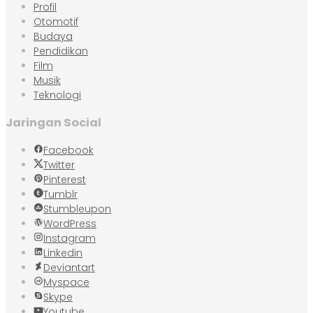
Profil
Otomotif
Budaya
Pendidikan
Film
Musik
Teknologi
Jaringan Social
Facebook
Twitter
Pinterest
Tumblr
Stumbleupon
WordPress
Instagram
Linkedin
Deviantart
Myspace
Skype
Youtube