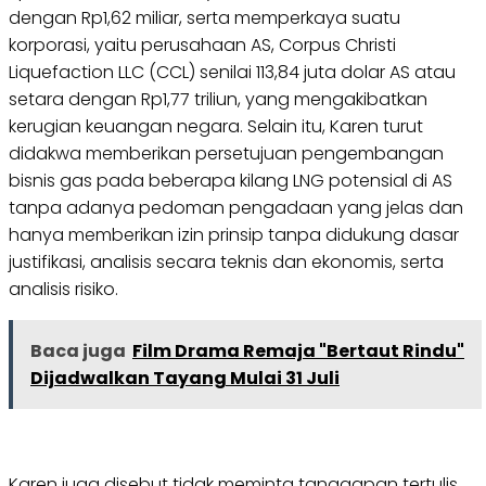
dengan Rp1,62 miliar, serta memperkaya suatu
korporasi, yaitu perusahaan AS, Corpus Christi
Liquefaction LLC (CCL) senilai 113,84 juta dolar AS atau
setara dengan Rp1,77 triliun, yang mengakibatkan
kerugian keuangan negara. Selain itu, Karen turut
didakwa memberikan persetujuan pengembangan
bisnis gas pada beberapa kilang LNG potensial di AS
tanpa adanya pedoman pengadaan yang jelas dan
hanya memberikan izin prinsip tanpa didukung dasar
justifikasi, analisis secara teknis dan ekonomis, serta
analisis risiko.
Baca juga
Film Drama Remaja "Bertaut Rindu"
Dijadwalkan Tayang Mulai 31 Juli
Karen juga disebut tidak meminta tanggapan tertulis