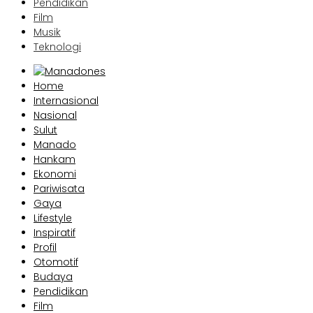
Pendidikan
Film
Musik
Teknologi
Home
Internasional
Nasional
Sulut
Manado
Hankam
Ekonomi
Pariwisata
Gaya
Lifestyle
Inspiratif
Profil
Otomotif
Budaya
Pendidikan
Film