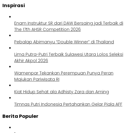
Inspirasi
Enam Instruktur SR dari DAW Bersaing jadi Terbaik di
The 17th AHSR Competition 2026
Pebalap Abimanyu “Double Winner” di Thailand
Lima Putra-Putri Terbaik Sulawesi Utara Lolos Seleksi
Akhir Akpol 2026
Wamenpar Tekankan Perempuan Punya Peran
Majukan Pariwisata RI
Kiat Hidup Sehat ala Adhisty Zara dan Aming
Timnas Putri Indonesia Pertahankan Gelar Piala AFF
Berita Populer