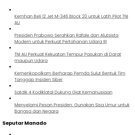
Kemhan Beli 12 Jet M-346 Block 20 untuk Latih Pilot TNI
AU
Presiden Prabowo Serahkan Rafale dan Alutsista
Modern untuk Perkuat Pertahanan Udara RI
TNI AU Perkuat Kekuatan Tempur Pasukan di Darat
maupun Udara
Kemenkopolkam Berharap Pemda Sulut Bentuk Tim
Tanggap Insiden Siber
Satdik 4 Kodiklatal Dukung Giat Kemanusiaan
Menyelami Pesan Presiden: Gunakan Sisa Umur untuk
Bangsa dan Negara
Seputar Manado