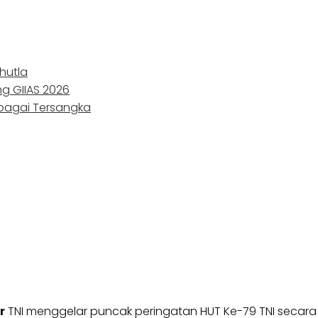
hutla
ng GIIAS 2026
ebagai Tersangka
r
TNI menggelar puncak peringatan HUT Ke-79 TNI secara