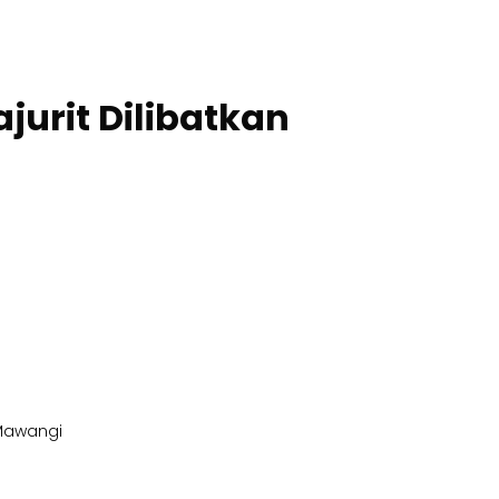
jurit Dilibatkan
 Mawangi