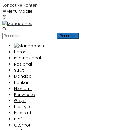
Loncat ke konten
Menu Mobile
Pencarian
Home
Internasional
Nasional
Sulut
Manado
Hankam
Ekonomi
Pariwisata
Gaya
Lifestyle
Inspiratif
Profil
Otomotif