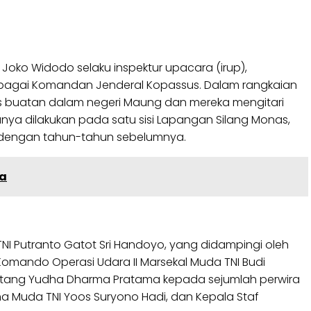
Joko Widodo selaku inspektur upacara (irup),
 sebagai Komandan Jenderal Kopassus. Dalam rangkaian
tis buatan dalam negeri Maung dan mereka mengitari
a dilakukan pada satu sisi Lapangan Silang Monas,
n dengan tahun-tahun sebelumnya.
ia
 Putranto Gatot Sri Handoyo, yang didampingi oleh
Komando Operasi Udara II Marsekal Muda TNI Budi
ntang Yudha Dharma Pratama kepada sejumlah perwira
a Muda TNI Yoos Suryono Hadi, dan Kepala Staf