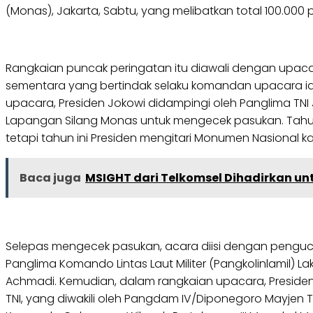
(Monas), Jakarta, Sabtu, yang melibatkan total 100.000 pr
Rangkaian puncak peringatan itu diawali dengan upacara
sementara yang bertindak selaku komandan upacara ial
upacara, Presiden Jokowi didampingi oleh Panglima TNI
Lapangan Silang Monas untuk mengecek pasukan. Tahu
tetapi tahun ini Presiden mengitari Monumen Nasiona
Baca juga
MSIGHT dari Telkomsel Dihadirkan u
Selepas mengecek pasukan, acara diisi dengan penguc
Panglima Komando Lintas Laut Militer (Pangkolinlamil) 
Achmadi. Kemudian, dalam rangkaian upacara, Presid
TNI, yang diwakili oleh Pangdam IV/Diponegoro Mayjen