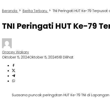
Beranda
Berita Terbaru
TNI Peringati HUT Ke-79 Terpusat d
TNI Peringati HUT Ke-79 Te
Gracey Wakary
Oktober 5, 2024
Oktober 5, 2024
518 Dilihat
Suasana puncak peringatan HUT Ke-79 TNI di Lapangan S