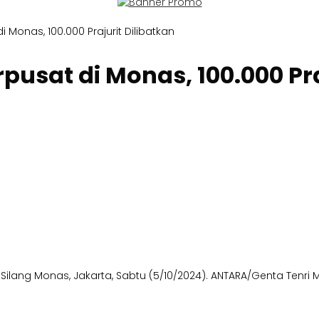
i Monas, 100.000 Prajurit Dilibatkan
rpusat di Monas, 100.000 Pra
ilang Monas, Jakarta, Sabtu (5/10/2024). ANTARA/Genta Tenri