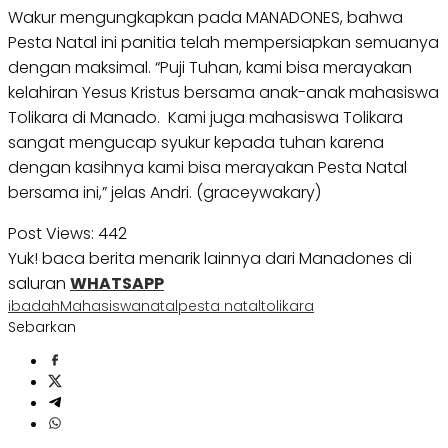
Wakur mengungkapkan pada MANADONES, bahwa
Pesta Natal ini panitia telah mempersiapkan semuanya
dengan maksimal. “Puji Tuhan, kami bisa merayakan
kelahiran Yesus Kristus bersama anak-anak mahasiswa
Tolikara di Manado. Kami juga mahasiswa Tolikara
sangat mengucap syukur kepada tuhan karena
dengan kasihnya kami bisa merayakan Pesta Natal
bersama ini,” jelas Andri. (graceywakary)
Post Views:
442
Yuk! baca berita menarik lainnya dari Manadones di
saluran
WHATSAPP
ibadah
Mahasiswa
natal
pesta natal
tolikara
Sebarkan