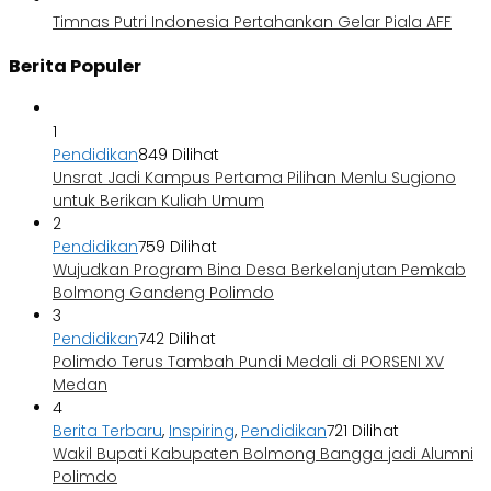
Timnas Putri Indonesia Pertahankan Gelar Piala AFF
Berita Populer
1
Pendidikan
849 Dilihat
Unsrat Jadi Kampus Pertama Pilihan Menlu Sugiono
untuk Berikan Kuliah Umum
2
Pendidikan
759 Dilihat
Wujudkan Program Bina Desa Berkelanjutan Pemkab
Bolmong Gandeng Polimdo
3
Pendidikan
742 Dilihat
Polimdo Terus Tambah Pundi Medali di PORSENI XV
Medan
4
Berita Terbaru
,
Inspiring
,
Pendidikan
721 Dilihat
Wakil Bupati Kabupaten Bolmong Bangga jadi Alumni
Polimdo