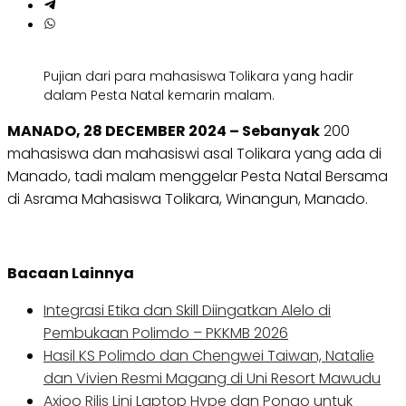
Pujian dari para mahasiswa Tolikara yang hadir
dalam Pesta Natal kemarin malam.
MANADO, 28 DECEMBER 2024 – Sebanyak
200
mahasiswa dan mahasiswi asal Tolikara yang ada di
Manado, tadi malam menggelar Pesta Natal Bersama
di Asrama Mahasiswa Tolikara, Winangun, Manado.
Bacaan Lainnya
Integrasi Etika dan Skill Diingatkan Alelo di
Pembukaan Polimdo – PKKMB 2026
Hasil KS Polimdo dan Chengwei Taiwan, Natalie
dan Vivien Resmi Magang di Uni Resort Mawudu
Axioo Rilis Lini Laptop Hype dan Pongo untuk