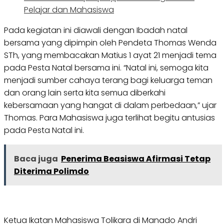
Pelajar dan Mahasiswa
Pada kegiatan ini diawali dengan Ibadah natal
bersama yang dipimpin oleh Pendeta Thomas Wenda
STh, yang membacakan Matius 1 ayat 21 menjadi tema
pada Pesta Natal bersama ini. “Natal ini, semoga kita
menjadi sumber cahaya terang bagi keluarga teman
dan orang lain serta kita semua diberkahi
kebersamaan yang hangat di dalam perbedaan,” ujar
Thomas. Para Mahasiswa juga terlihat begitu antusias
pada Pesta Natal ini.
Baca juga
Penerima Beasiswa Afirmasi Tetap
Diterima Polimdo
Ketua Ikatan Mahasiswa Tolikara di Manado Andri