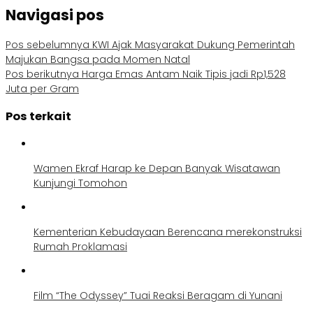
Navigasi pos
Pos sebelumnya
KWI Ajak Masyarakat Dukung Pemerintah
Majukan Bangsa pada Momen Natal
Pos berikutnya
Harga Emas Antam Naik Tipis jadi Rp1,528
Juta per Gram
Pos terkait
Wamen Ekraf Harap ke Depan Banyak Wisatawan
Kunjungi Tomohon
Kementerian Kebudayaan Berencana merekonstruksi
Rumah Proklamasi
Film “The Odyssey” Tuai Reaksi Beragam di Yunani