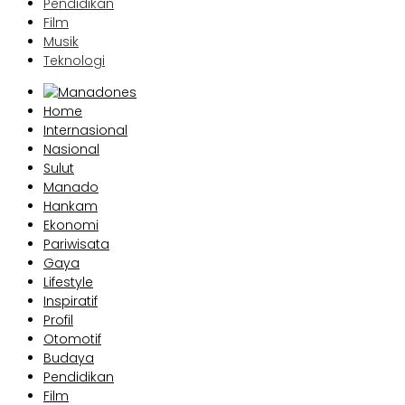
Pendidikan
Film
Musik
Teknologi
Home
Internasional
Nasional
Sulut
Manado
Hankam
Ekonomi
Pariwisata
Gaya
Lifestyle
Inspiratif
Profil
Otomotif
Budaya
Pendidikan
Film