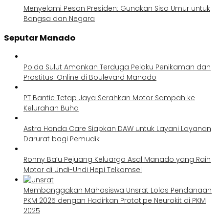
Menyelami Pesan Presiden: Gunakan Sisa Umur untuk
Bangsa dan Negara
Seputar Manado
Polda Sulut Amankan Terduga Pelaku Penikaman dan
Prostitusi Online di Boulevard Manado
PT Bantic Tetap Jaya Serahkan Motor Sampah ke
Kelurahan Buha
Astra Honda Care Siapkan DAW untuk Layani Layanan
Darurat bagi Pemudik
Ronny Ba’u Pejuang Keluarga Asal Manado yang Raih
Motor di Undi-Undi Hepi Telkomsel
Membanggakan Mahasiswa Unsrat Lolos Pendanaan
PKM 2025 dengan Hadirkan Prototipe Neurokit di PKM
2025