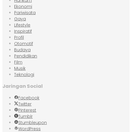
Hankam
Ekonomi
Pariwisata
Gaya
Lifestyle
Inspiratif
Profil
Otomotif
Budaya
Pendidikan
Film
Musik
Teknologi
Jaringan Social
Facebook
Twitter
Pinterest
Tumblr
Stumbleupon
WordPress