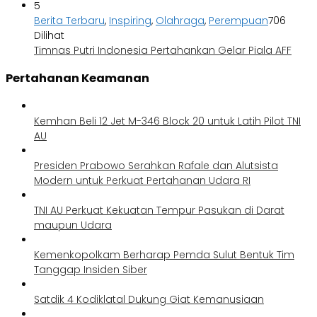
5
Berita Terbaru
,
Inspiring
,
Olahraga
,
Perempuan
706
Dilihat
Timnas Putri Indonesia Pertahankan Gelar Piala AFF
Pertahanan Keamanan
Kemhan Beli 12 Jet M-346 Block 20 untuk Latih Pilot TNI
AU
Presiden Prabowo Serahkan Rafale dan Alutsista
Modern untuk Perkuat Pertahanan Udara RI
TNI AU Perkuat Kekuatan Tempur Pasukan di Darat
maupun Udara
Kemenkopolkam Berharap Pemda Sulut Bentuk Tim
Tanggap Insiden Siber
Satdik 4 Kodiklatal Dukung Giat Kemanusiaan