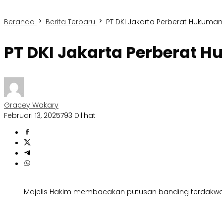
Beranda
Berita Terbaru
PT DKI Jakarta Perberat Hukuman
PT DKI Jakarta Perberat H
Gracey Wakary
Februari 13, 2025
793 Dilihat
Majelis Hakim membacakan putusan banding terdakwa Har