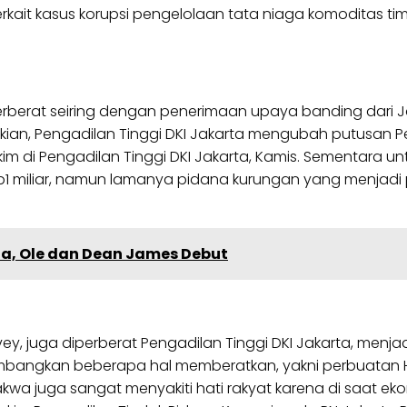
terkait kasus korupsi pengelolaan tata niaga komoditas t
rberat seiring dengan penerimaan upaya banding dari 
an, Pengadilan Tinggi DKI Jakarta mengubah putusan Pen
m di Pengadilan Tinggi DKI Jakarta, Kamis. Sementara 
p1 miliar, namun lamanya pidana kurungan yang menjad
ia, Ole dan Dean James Debut
juga diperberat Pengadilan Tinggi DKI Jakarta, menjadi 
imbangkan beberapa hal memberatkan, yakni perbuatan
wa juga sangat menyakiti hati rakyat karena di saat eko