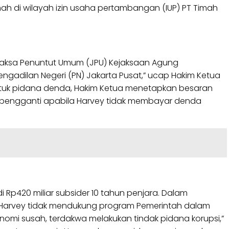
imah di wilayah izin usaha pertambangan (IUP) PT Timah
Jaksa Penuntut Umum (JPU) Kejaksaan Agung
gadilan Negeri (PN) Jakarta Pusat,” ucap Hakim Ketua
untuk pidana denda, Hakim Ketua menetapkan besaran
i pengganti apabila Harvey tidak membayar denda
Rp420 miliar subsider 10 tahun penjara. Dalam
 Harvey tidak mendukung program Pemerintah dalam
nomi susah, terdakwa melakukan tindak pidana korupsi,”