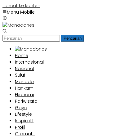
Loncat ke konten
Menu Mobile
Pencarian
Home
Internasional
Nasional
Sulut
Manado
Hankam
Ekonomi
Pariwisata
Gaya
Lifestyle
Inspiratif
Profil
Otomotif