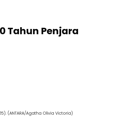
20 Tahun Penjara
). (ANTARA/Agatha Olivia Victoria)