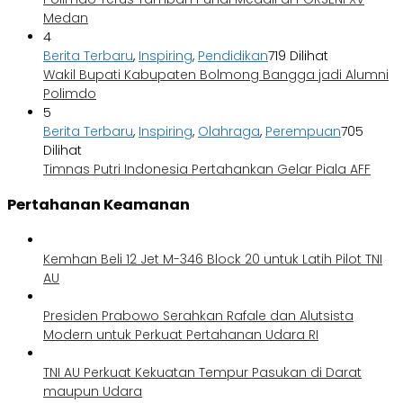
Medan
4
Berita Terbaru
,
Inspiring
,
Pendidikan
719 Dilihat
Wakil Bupati Kabupaten Bolmong Bangga jadi Alumni
Polimdo
5
Berita Terbaru
,
Inspiring
,
Olahraga
,
Perempuan
705
Dilihat
Timnas Putri Indonesia Pertahankan Gelar Piala AFF
Pertahanan Keamanan
Kemhan Beli 12 Jet M-346 Block 20 untuk Latih Pilot TNI
AU
Presiden Prabowo Serahkan Rafale dan Alutsista
Modern untuk Perkuat Pertahanan Udara RI
TNI AU Perkuat Kekuatan Tempur Pasukan di Darat
maupun Udara