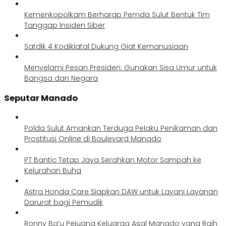
Kemenkopolkam Berharap Pemda Sulut Bentuk Tim
Tanggap Insiden Siber
Satdik 4 Kodiklatal Dukung Giat Kemanusiaan
Menyelami Pesan Presiden: Gunakan Sisa Umur untuk
Bangsa dan Negara
Seputar Manado
Polda Sulut Amankan Terduga Pelaku Penikaman dan
Prostitusi Online di Boulevard Manado
PT Bantic Tetap Jaya Serahkan Motor Sampah ke
Kelurahan Buha
Astra Honda Care Siapkan DAW untuk Layani Layanan
Darurat bagi Pemudik
Ronny Ba’u Pejuang Keluarga Asal Manado yang Raih