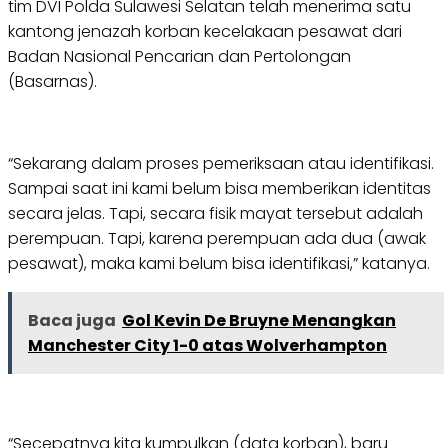
tim DVI Polda Sulawesi Selatan telah menerima satu
kantong jenazah korban kecelakaan pesawat dari
Badan Nasional Pencarian dan Pertolongan
(Basarnas).
“Sekarang dalam proses pemeriksaan atau identifikasi.
Sampai saat ini kami belum bisa memberikan identitas
secara jelas. Tapi, secara fisik mayat tersebut adalah
perempuan. Tapi, karena perempuan ada dua (awak
pesawat), maka kami belum bisa identifikasi,” katanya.
Baca juga
Gol Kevin De Bruyne Menangkan
Manchester City 1-0 atas Wolverhampton
“Secepatnya kita kumpulkan (data korban), baru