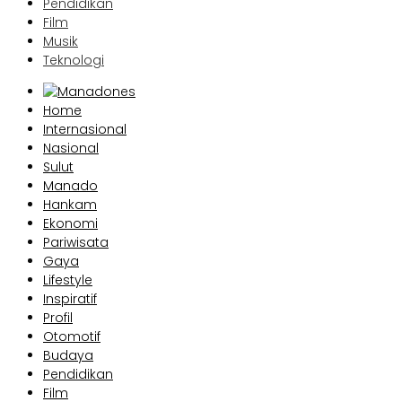
Pendidikan
Film
Musik
Teknologi
Home
Internasional
Nasional
Sulut
Manado
Hankam
Ekonomi
Pariwisata
Gaya
Lifestyle
Inspiratif
Profil
Otomotif
Budaya
Pendidikan
Film