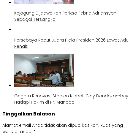
Kejagung Dijadwalkan Periksa Febrie Adriansyah
Sebagai Tersangka
Persebaya Rebut Juara Piala Presiden 2026 Lewat Adu
Penalti
Gegara Renovasi Stadion Klabat, Clay Dondokambey
Hadapi Hakim di PN Manado
Tinggalkan Balasan
Alamat email Anda tidak akan dipublikasikan.
Ruas yang
wajib ditandai
*