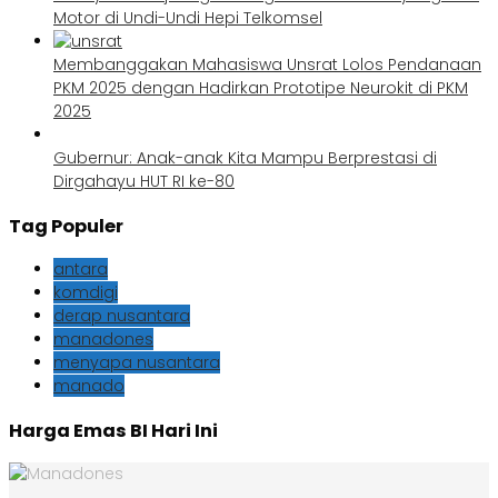
Motor di Undi-Undi Hepi Telkomsel
Membanggakan Mahasiswa Unsrat Lolos Pendanaan
PKM 2025 dengan Hadirkan Prototipe Neurokit di PKM
2025
Gubernur: Anak-anak Kita Mampu Berprestasi di
Dirgahayu HUT RI ke-80
Tag Populer
antara
komdigi
derap nusantara
manadones
menyapa nusantara
manado
Harga Emas BI Hari Ini