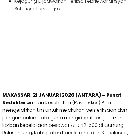
Kejagung Dijadwalkan Periksa Febrie Adriansyah
Sebagai Tersangka
MAKASSAR, 21 JANUARI 2026 (ANTARA) – Pusat
Kedokteran
dan Kesehatan (Pusdokkes) Polri
mengerahkan tim untuk melakukan pemeriksaan dan
pengumpulan data guna mengidentifikasi jenazah
korban kecelakaan pesawat ATR 42-500 di Gunung
Bulusaraung, Kabupaten Pangkajene dan Kepulauan,