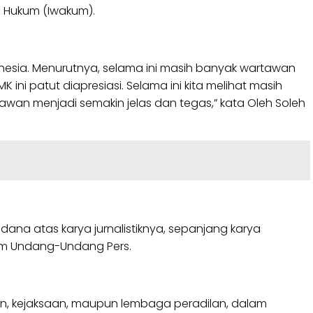
n Hukum (Iwakum).
nesia. Menurutnya, selama ini masih banyak wartawan
i patut diapresiasi. Selama ini kita melihat masih
tawan menjadi semakin jelas dan tegas,” kata Oleh Soleh
a atas karya jurnalistiknya, sepanjang karya
lam Undang-Undang Pers.
an, kejaksaan, maupun lembaga peradilan, dalam