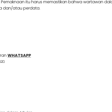
 Pemaknaan itu harus memastikan bahwa wartawan dalam 
na dan/atau perdata.
uran
WHATSAPP
wan