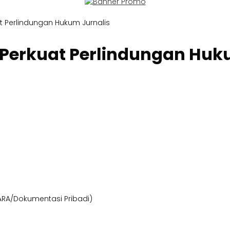
t Perlindungan Hukum Jurnalis
Perkuat Perlindungan Huk
TARA/Dokumentasi Pribadi)