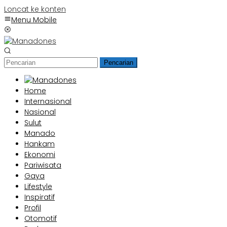
Loncat ke konten
Menu Mobile
Pencarian
Home
Internasional
Nasional
Sulut
Manado
Hankam
Ekonomi
Pariwisata
Gaya
Lifestyle
Inspiratif
Profil
Otomotif