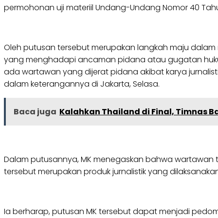
permohonan uji materiil Undang-Undang Nomor 40 Tahu
Oleh putusan tersebut merupakan langkah maju dalam m
yang menghadapi ancaman pidana atau gugatan hukum han
ada wartawan yang dijerat pidana akibat karya jurnalis
dalam keterangannya di Jakarta, Selasa.
Baca juga
Kalahkan Thailand di Final, Timnas Ba
Dalam putusannya, MK menegaskan bahwa wartawan tida
tersebut merupakan produk jurnalistik yang dilaksana
Ia berharap, putusan MK tersebut dapat menjadi pedom