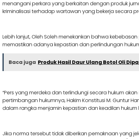
menangani perkara yang berkaitan dengan produk jurna
kriminalisasi terhadap wartawan yang bekerja secara pro
Lebih lanjut, Oleh Soleh menekankan bahwa kebebasan p
memastikan adanya kepastian dan perlindungan hukum b
Baca juga
Produk Hasil Daur Ulang Botol Oli Dip
“Pers yang merdeka dan terlindungi secara hukum akan 
pertimbangan hukumnya, Hakim Konstitusi M. Guntur H
dalam rangka menjamin kepastian dan keadilan hukum
Jika norma tersebut tidak diberikan pemaknaan yang je