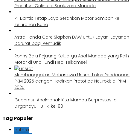
Prostitusi Online di Boulevard Manado
PT Bantic Tetap Jaya Serahkan Motor Sampah ke
Kelurahan Buha
Astra Honda Care Siapkan DAW untuk Layani Layanan
Darurat bagi Pemudik
Ronny Ba’u Pejuang Keluarga Asal Manado yang Raih
Motor di Undi-Undi Hepi Telkomsel
Membanggakan Mahasiswa Unsrat Lolos Pendanaan
PKM 2025 dengan Hadirkan Prototipe Neurokit di PKM
2025
Gubernur: Anak-anak Kita Mampu Berprestasi di
Dirgahayu HUT RI ke-80
Tag Populer
antara