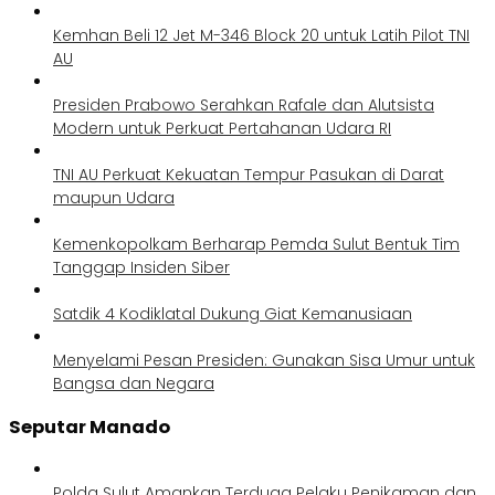
Kemhan Beli 12 Jet M-346 Block 20 untuk Latih Pilot TNI
AU
Presiden Prabowo Serahkan Rafale dan Alutsista
Modern untuk Perkuat Pertahanan Udara RI
TNI AU Perkuat Kekuatan Tempur Pasukan di Darat
maupun Udara
Kemenkopolkam Berharap Pemda Sulut Bentuk Tim
Tanggap Insiden Siber
Satdik 4 Kodiklatal Dukung Giat Kemanusiaan
Menyelami Pesan Presiden: Gunakan Sisa Umur untuk
Bangsa dan Negara
Seputar Manado
Polda Sulut Amankan Terduga Pelaku Penikaman dan