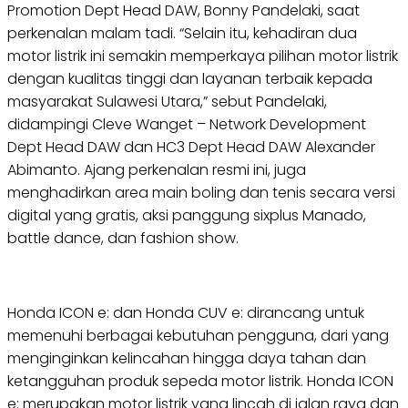
Promotion Dept Head DAW, Bonny Pandelaki, saat
perkenalan malam tadi. “Selain itu, kehadiran dua
motor listrik ini semakin memperkaya pilihan motor listrik
dengan kualitas tinggi dan layanan terbaik kepada
masyarakat Sulawesi Utara,” sebut Pandelaki,
didampingi Cleve Wanget – Network Development
Dept Head DAW dan HC3 Dept Head DAW Alexander
Abimanto. Ajang perkenalan resmi ini, juga
menghadirkan area main boling dan tenis secara versi
digital yang gratis, aksi panggung sixplus Manado,
battle dance, dan fashion show.
Honda ICON e: dan Honda CUV e: dirancang untuk
memenuhi berbagai kebutuhan pengguna, dari yang
menginginkan kelincahan hingga daya tahan dan
ketangguhan produk sepeda motor listrik. Honda ICON
e: merupakan motor listrik yang lincah di jalan raya dan