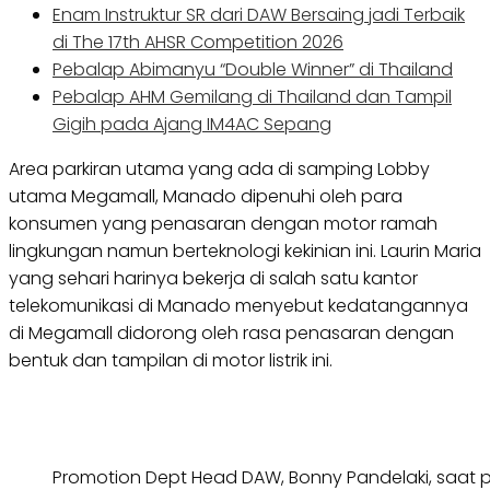
Enam Instruktur SR dari DAW Bersaing jadi Terbaik
di The 17th AHSR Competition 2026
Pebalap Abimanyu “Double Winner” di Thailand
Pebalap AHM Gemilang di Thailand dan Tampil
Gigih pada Ajang IM4AC Sepang
Area parkiran utama yang ada di samping Lobby
utama Megamall, Manado dipenuhi oleh para
konsumen yang penasaran dengan motor ramah
lingkungan namun berteknologi kekinian ini. Laurin Maria
yang sehari harinya bekerja di salah satu kantor
telekomunikasi di Manado menyebut kedatangannya
di Megamall didorong oleh rasa penasaran dengan
bentuk dan tampilan di motor listrik ini.
Promotion Dept Head DAW, Bonny Pandelaki, saat 