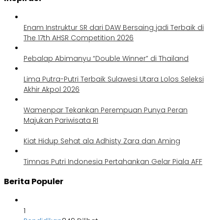
Enam Instruktur SR dari DAW Bersaing jadi Terbaik di
The 17th AHSR Competition 2026
Pebalap Abimanyu “Double Winner” di Thailand
Lima Putra-Putri Terbaik Sulawesi Utara Lolos Seleksi
Akhir Akpol 2026
Wamenpar Tekankan Perempuan Punya Peran
Majukan Pariwisata RI
Kiat Hidup Sehat ala Adhisty Zara dan Aming
Timnas Putri Indonesia Pertahankan Gelar Piala AFF
Berita Populer
1