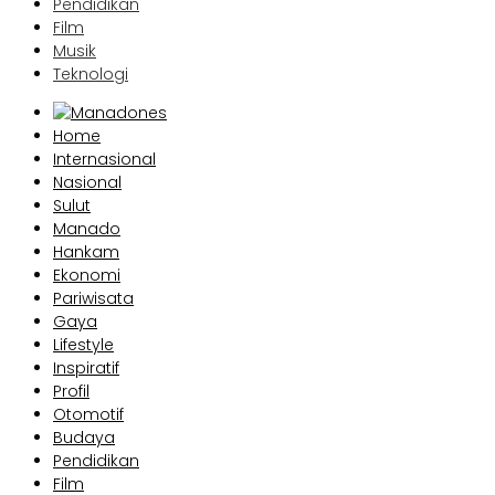
Pendidikan
Film
Musik
Teknologi
Home
Internasional
Nasional
Sulut
Manado
Hankam
Ekonomi
Pariwisata
Gaya
Lifestyle
Inspiratif
Profil
Otomotif
Budaya
Pendidikan
Film