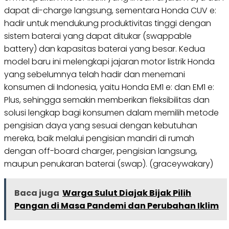
dapat di-charge langsung, sementara Honda CUV e:
hadir untuk mendukung produktivitas tinggi dengan
sistem baterai yang dapat ditukar (swappable
battery) dan kapasitas baterai yang besar. Kedua
model baru ini melengkapi jajaran motor listrik Honda
yang sebelumnya telah hadir dan menemani
konsumen di Indonesia, yaitu Honda EM1 e: dan EM1 e:
Plus, sehingga semakin memberikan fleksibilitas dan
solusi lengkap bagi konsumen dalam memilih metode
pengisian daya yang sesuai dengan kebutuhan
mereka, baik melalui pengisian mandiri di rumah
dengan off-board charger, pengisian langsung,
maupun penukaran baterai (swap). (graceywakary)
Baca juga
Warga Sulut Diajak Bijak Pilih
Pangan di Masa Pandemi dan Perubahan Iklim