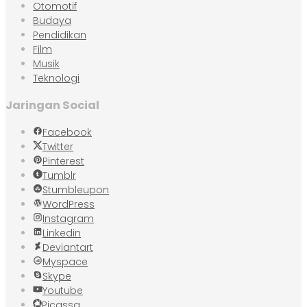
Otomotif
Budaya
Pendidikan
Film
Musik
Teknologi
Jaringan Social
Facebook
Twitter
Pinterest
Tumblr
Stumbleupon
WordPress
Instagram
Linkedin
Deviantart
Myspace
Skype
Youtube
Picassa