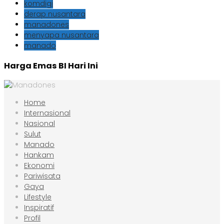
komdigi
derap nusantara
manadones
menyapa nusantara
manado
Harga Emas BI Hari Ini
Home
Internasional
Nasional
Sulut
Manado
Hankam
Ekonomi
Pariwisata
Gaya
Lifestyle
Inspiratif
Profil