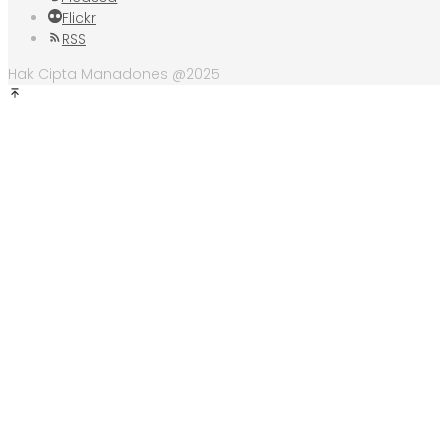
Flickr
RSS
Hak Cipta Manadones @2025