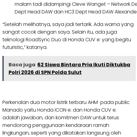
malam tadi didampingi Cleve Wanget – Network 
Dept Head DAW dan HC3 Dept Head DAW Alexander
“Setelah melihatnya, saya jadi tertarik. Ada warna yang
sangat cocok dengan saya. Selain itu, ada juga
teknologi RoadSync Duo di Honda CUV e: yang begitu
futuristic,” katanya.
Baca juga
62 Siswa Bintara Pria Ikuti Diktukba
Polri 2026 di SPN Polda Sulut
Perkenalan dua motor listrik terbaru AHM pada public
Manado yaitu Honda ICON e: dan Honda CUV e:
adalah jawaban, dan komitmen DAW untuk terus
mendorong penggunaan kendaraan ramah
lingkungan, seperti yang dikatakan langsung oleh