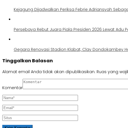
Kejagung Dijadwalkan Periksa Febrie Adriansyah Sebag
Persebaya Rebut Juara Piala Presiden 2026 Lewat Adu Pe
Gegara Renovasi Stadion Klabat, Clay Dondokambey H
Tinggalkan Balasan
Alamat email Anda tidak akan dipublikasikan.
Ruas yang waji
Komentar