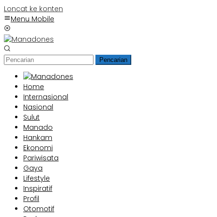
Loncat ke konten
Menu Mobile
Pencarian
Home
Internasional
Nasional
Sulut
Manado
Hankam
Ekonomi
Pariwisata
Gaya
Lifestyle
Inspiratif
Profil
Otomotif