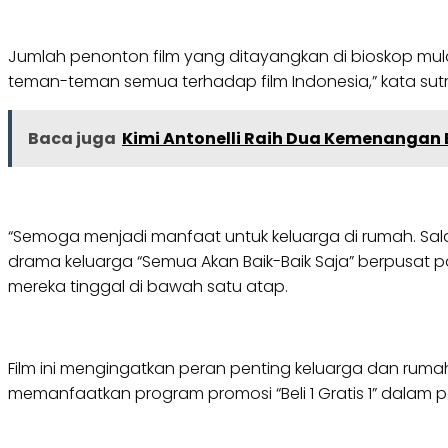
Jumlah penonton film yang ditayangkan di bioskop mulai
teman-teman semua terhadap film Indonesia,” kata sut
Baca juga
Kimi Antonelli Raih Dua Kemenangan
“Semoga menjadi manfaat untuk keluarga di rumah. Sala
drama keluarga “Semua Akan Baik-Baik Saja” berpusa
mereka tinggal di bawah satu atap.
Film ini mengingatkan peran penting keluarga dan ruma
memanfaatkan program promosi “Beli 1 Gratis 1” dalam pemb