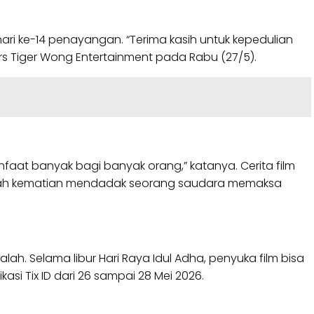
ari ke-14 penayangan. “Terima kasih untuk kepedulian
s Tiger Wong Entertainment pada Rabu (27/5).
faat banyak bagi banyak orang,” katanya. Cerita film
telah kematian mendadak seorang saudara memaksa
. Selama libur Hari Raya Idul Adha, penyuka film bisa
asi Tix ID dari 26 sampai 28 Mei 2026.