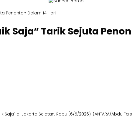
juta Penonton Dalam 14 Hari
k Saja” Tarik Sejuta Penon
k Saja" di Jakarta Selatan, Rabu (6/5/2026). (ANTARA/Abdu Fais