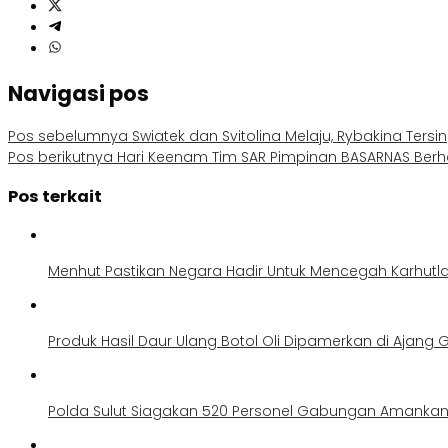
Navigasi pos
Pos sebelumnya
Swiatek dan Svitolina Melaju, Rybakina Tersin
Pos berikutnya
Hari Keenam Tim SAR Pimpinan BASARNAS Berh
Pos terkait
Menhut Pastikan Negara Hadir Untuk Mencegah Karhutl
Produk Hasil Daur Ulang Botol Oli Dipamerkan di Ajang G
Polda Sulut Siagakan 520 Personel Gabungan Amankan 