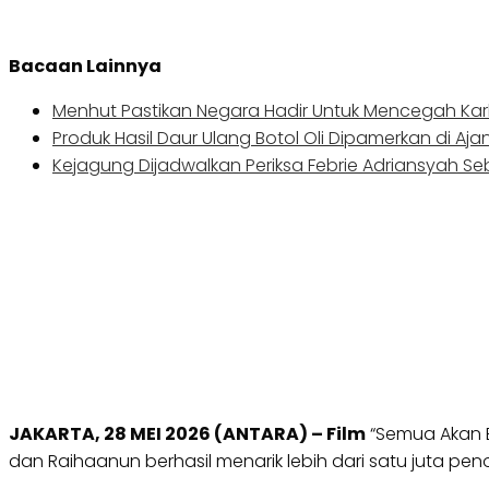
Bacaan Lainnya
Menhut Pastikan Negara Hadir Untuk Mencegah Kar
Produk Hasil Daur Ulang Botol Oli Dipamerkan di Aja
Kejagung Dijadwalkan Periksa Febrie Adriansyah S
JAKARTA, 28 MEI 2026 (ANTARA) – Film
“Semua Akan B
dan Raihaanun​​​​​​ berhasil menarik lebih dari satu juta p