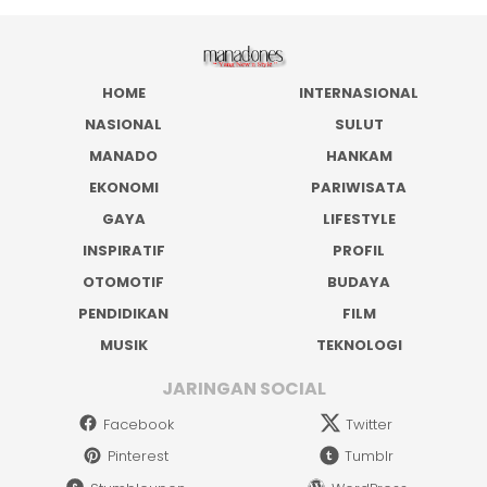
HOME
INTERNASIONAL
NASIONAL
SULUT
MANADO
HANKAM
EKONOMI
PARIWISATA
GAYA
LIFESTYLE
INSPIRATIF
PROFIL
OTOMOTIF
BUDAYA
PENDIDIKAN
FILM
MUSIK
TEKNOLOGI
JARINGAN SOCIAL
Facebook
Twitter
Pinterest
Tumblr