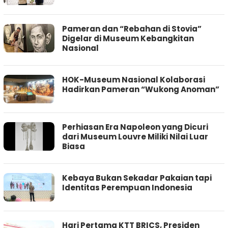
Pameran dan “Rebahan di Stovia”
Digelar di Museum Kebangkitan
Nasional
HOK-Museum Nasional Kolaborasi
Hadirkan Pameran “Wukong Anoman”
Perhiasan Era Napoleon yang Dicuri
dari Museum Louvre Miliki Nilai Luar
Biasa
Kebaya Bukan Sekadar Pakaian tapi
Identitas Perempuan Indonesia
Hari Pertama KTT BRICS, Presiden