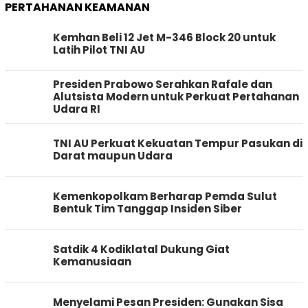
PERTAHANAN KEAMANAN
Kemhan Beli 12 Jet M-346 Block 20 untuk
Latih Pilot TNI AU
Presiden Prabowo Serahkan Rafale dan
Alutsista Modern untuk Perkuat Pertahanan
Udara RI
TNI AU Perkuat Kekuatan Tempur Pasukan di
Darat maupun Udara
Kemenkopolkam Berharap Pemda Sulut
Bentuk Tim Tanggap Insiden Siber
Satdik 4 Kodiklatal Dukung Giat
Kemanusiaan
Menyelami Pesan Presiden: Gunakan Sisa