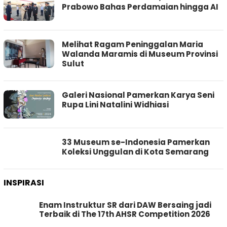
Prabowo Bahas Perdamaian hingga AI
Melihat Ragam Peninggalan Maria
Walanda Maramis di Museum Provinsi
Sulut
Galeri Nasional Pamerkan Karya Seni
Rupa Lini Natalini Widhiasi
33 Museum se-Indonesia Pamerkan
Koleksi Unggulan di Kota Semarang
INSPIRASI
Enam Instruktur SR dari DAW Bersaing jadi
Terbaik di The 17th AHSR Competition 2026