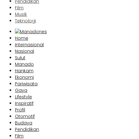
Pendidikan
Film
Musik
Teknologi
Home
Internasional
Nasional
Sulut
Manado
Hankam
Ekonomi
Pariwisata
Gaya
Lifestyle
Inspiratif
Profil
Otomotif
Budaya
Pendidikan
Film