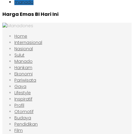
manado
Harga Emas BI Hari Ini
Home
Internasional
Nasional
Sulut
Manado
Hankam
Ekonomi
Pariwisata
Gaya
Lifestyle
Inspiratif
Profil
Otomotif
Budaya
Pendidikan
Film