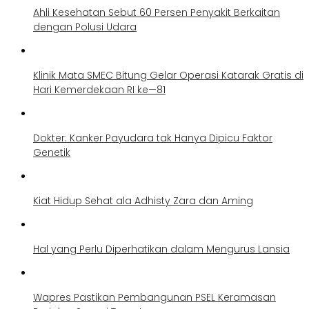
Ahli Kesehatan Sebut 60 Persen Penyakit Berkaitan
dengan Polusi Udara
Klinik Mata SMEC Bitung Gelar Operasi Katarak Gratis di
Hari Kemerdekaan RI ke—81
Dokter: Kanker Payudara tak Hanya Dipicu Faktor
Genetik
Kiat Hidup Sehat ala Adhisty Zara dan Aming
Hal yang Perlu Diperhatikan dalam Mengurus Lansia
Wapres Pastikan Pembangunan PSEL Keramasan