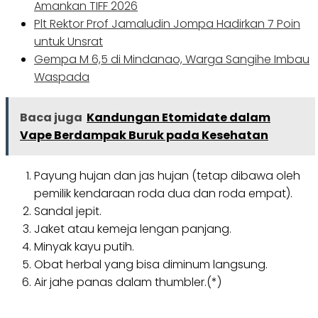
Amankan TIFF 2026
Plt Rektor Prof Jamaludin Jompa Hadirkan 7 Poin
untuk Unsrat
Gempa M 6,5 di Mindanao, Warga Sangihe Imbau
Waspada
Baca juga
Kandungan Etomidate dalam
Vape Berdampak Buruk pada Kesehatan
Payung hujan dan jas hujan (tetap dibawa oleh
pemilik kendaraan roda dua dan roda empat).
Sandal jepit.
Jaket atau kemeja lengan panjang.
Minyak kayu putih.
Obat herbal yang bisa diminum langsung.
Air jahe panas dalam thumbler.(*)