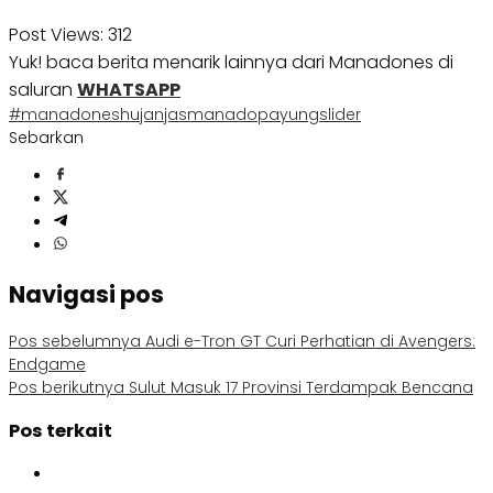
Post Views:
312
Yuk! baca berita menarik lainnya dari Manadones di
saluran
WHATSAPP
#manadones
hujan
jas
manado
payung
slider
Sebarkan
Navigasi pos
Pos sebelumnya
Audi e-Tron GT Curi Perhatian di Avengers:
Endgame
Pos berikutnya
Sulut Masuk 17 Provinsi Terdampak Bencana
Pos terkait