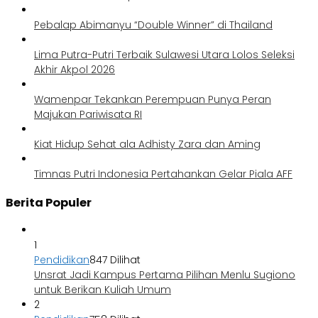
Pebalap Abimanyu “Double Winner” di Thailand
Lima Putra-Putri Terbaik Sulawesi Utara Lolos Seleksi
Akhir Akpol 2026
Wamenpar Tekankan Perempuan Punya Peran
Majukan Pariwisata RI
Kiat Hidup Sehat ala Adhisty Zara dan Aming
Timnas Putri Indonesia Pertahankan Gelar Piala AFF
Berita Populer
1
Pendidikan
847 Dilihat
Unsrat Jadi Kampus Pertama Pilihan Menlu Sugiono
untuk Berikan Kuliah Umum
2