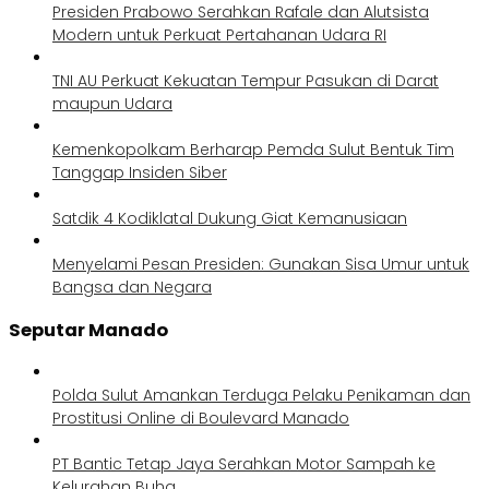
Presiden Prabowo Serahkan Rafale dan Alutsista
Modern untuk Perkuat Pertahanan Udara RI
TNI AU Perkuat Kekuatan Tempur Pasukan di Darat
maupun Udara
Kemenkopolkam Berharap Pemda Sulut Bentuk Tim
Tanggap Insiden Siber
Satdik 4 Kodiklatal Dukung Giat Kemanusiaan
Menyelami Pesan Presiden: Gunakan Sisa Umur untuk
Bangsa dan Negara
Seputar Manado
Polda Sulut Amankan Terduga Pelaku Penikaman dan
Prostitusi Online di Boulevard Manado
PT Bantic Tetap Jaya Serahkan Motor Sampah ke
Kelurahan Buha