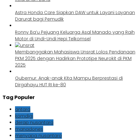
Astra Honda Care Siapkan DAW untuk Layani Layanan
Darurat bagi Pemudik
Ronny Ba’u Pejuang Keluarga Asal Manado yang Raih
Motor di Undi-Undi Hepi Telkomsel
Membanggakan Mahasiswa Unsrat Lolos Pendanaan
PKM 2025 dengan Hadirkan Prototipe Neurokit di PKM
2025
Gubernur: Anak-anak Kita Mampu Berprestasi di
Dirgahayu HUT RI ke-80
Tag Populer
antara
komdigi
derap nusantara
manadones
menyapa nusantara