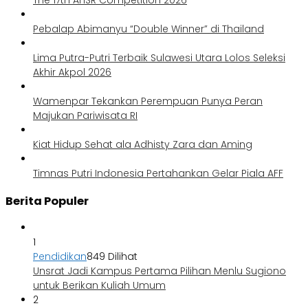
The 17th AHSR Competition 2026
Pebalap Abimanyu “Double Winner” di Thailand
Lima Putra-Putri Terbaik Sulawesi Utara Lolos Seleksi
Akhir Akpol 2026
Wamenpar Tekankan Perempuan Punya Peran
Majukan Pariwisata RI
Kiat Hidup Sehat ala Adhisty Zara dan Aming
Timnas Putri Indonesia Pertahankan Gelar Piala AFF
Berita Populer
1
Pendidikan
849 Dilihat
Unsrat Jadi Kampus Pertama Pilihan Menlu Sugiono
untuk Berikan Kuliah Umum
2