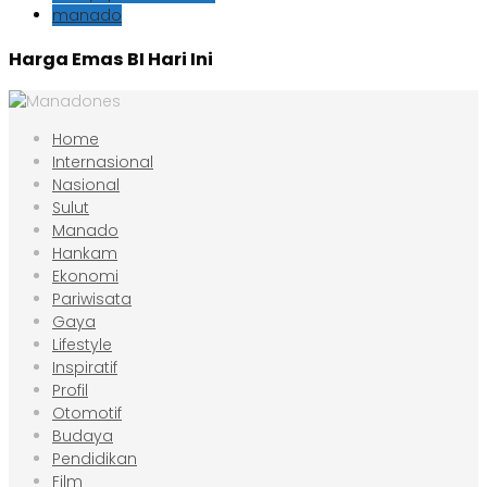
manado
Harga Emas BI Hari Ini
Home
Internasional
Nasional
Sulut
Manado
Hankam
Ekonomi
Pariwisata
Gaya
Lifestyle
Inspiratif
Profil
Otomotif
Budaya
Pendidikan
Film