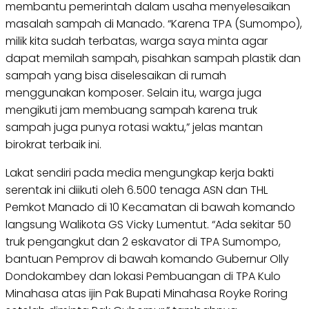
membantu pemerintah dalam usaha menyelesaikan
masalah sampah di Manado. “Karena TPA (Sumompo),
milik kita sudah terbatas, warga saya minta agar
dapat memilah sampah, pisahkan sampah plastik dan
sampah yang bisa diselesaikan di rumah
menggunakan komposer. Selain itu, warga juga
mengikuti jam membuang sampah karena truk
sampah juga punya rotasi waktu,” jelas mantan
birokrat terbaik ini.
Lakat sendiri pada media mengungkap kerja bakti
serentak ini diikuti oleh 6.500 tenaga ASN dan THL
Pemkot Manado di 10 Kecamatan di bawah komando
langsung Walikota GS Vicky Lumentut. “Ada sekitar 50
truk pengangkut dan 2 eskavator di TPA Sumompo,
bantuan Pemprov di bawah komando Gubernur Olly
Dondokambey dan lokasi Pembuangan di TPA Kulo
Minahasa atas ijin Pak Bupati Minahasa Royke Roring