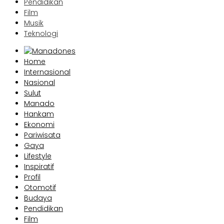
Pendidikan
Film
Musik
Teknologi
Home
Internasional
Nasional
Sulut
Manado
Hankam
Ekonomi
Pariwisata
Gaya
Lifestyle
Inspiratif
Profil
Otomotif
Budaya
Pendidikan
Film