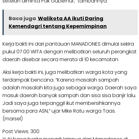
setelah diminta Pak Gubernur,” tambahnya.
Baca juga
Walikota AA ikuti Daring
Kemendagri tentang Kepemimpinan
Kerja bakti ini dari pantauan MANADONES dimulai sekira
pukul 07.00 WITA dengan melibatkan seluruh perangkat
daerah disebar secara merata di 10 kecamatan.
Aksi kerja bakti ini, juga melibatkan warga kota yang
terdampak bencana. “Karena masalah sampah
adalah masalah kita juga sebagai warga. Daerah saya
masuk daerah banyak sampah dan sisa sisa banjir lalu.
Jadi saya juga terpanggil ikut membersihkannya
bersama para ASN,” ujar Mike Ratu warga Taas.
(marsel)
Post Views:
300