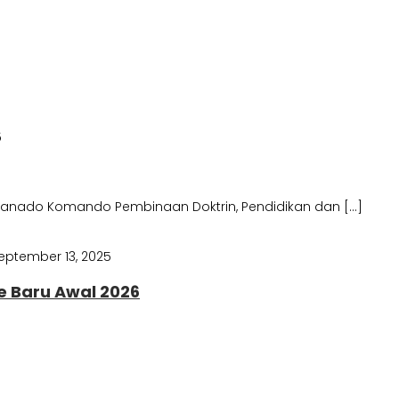
5
 Manado Komando Pembinaan Doktrin, Pendidikan dan […]
eptember 13, 2025
e Baru Awal 2026