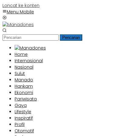
Loncat ke konten
Menu Mobile
Pencarian
Home
Internasional
Nasional
Sulut
Manado
Hankam
Ekonomi
Pariwisata
Gaya
Lifestyle
Inspiratif
Profil
Otomotif