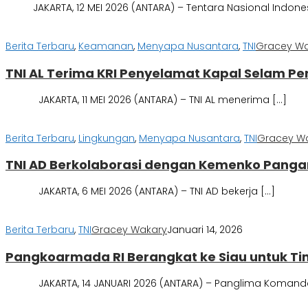
JAKARTA, 12 MEI 2026 (ANTARA) – Tentara Nasional Indones
Berita Terbaru
,
Keamanan
,
Menyapa Nusantara
,
TNI
Gracey W
TNI AL Terima KRI Penyelamat Kapal Selam Pe
JAKARTA, 11 MEI 2026 (ANTARA) – TNI AL menerima […]
Berita Terbaru
,
Lingkungan
,
Menyapa Nusantara
,
TNI
Gracey W
TNI AD Berkolaborasi dengan Kemenko Panga
JAKARTA, 6 MEI 2026 (ANTARA) – TNI AD bekerja […]
Berita Terbaru
,
TNI
Gracey Wakary
Januari 14, 2026
Pangkoarmada RI Berangkat ke Siau untuk Ti
JAKARTA, 14 JANUARI 2026 (ANTARA) – Panglima Komand