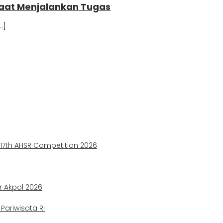
Saat Menjalankan Tugas
…]
e 17th AHSR Competition 2026
ir Akpol 2026
ariwisata RI