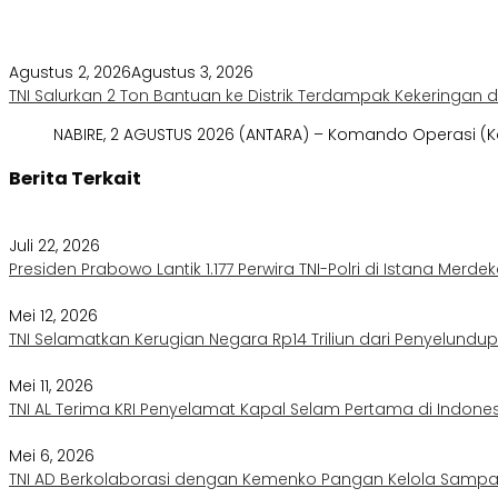
Agustus 2, 2026
Agustus 3, 2026
TNI Salurkan 2 Ton Bantuan ke Distrik Terdampak Kekeringan 
NABIRE, 2 AGUSTUS 2026 (ANTARA) – Komando Operasi (Ko
Berita Terkait
Juli 22, 2026
Presiden Prabowo Lantik 1.177 Perwira TNI-Polri di Istana Merde
Mei 12, 2026
TNI Selamatkan Kerugian Negara Rp14 Triliun dari Penyelundup
Mei 11, 2026
TNI AL Terima KRI Penyelamat Kapal Selam Pertama di Indone
Mei 6, 2026
TNI AD Berkolaborasi dengan Kemenko Pangan Kelola Samp