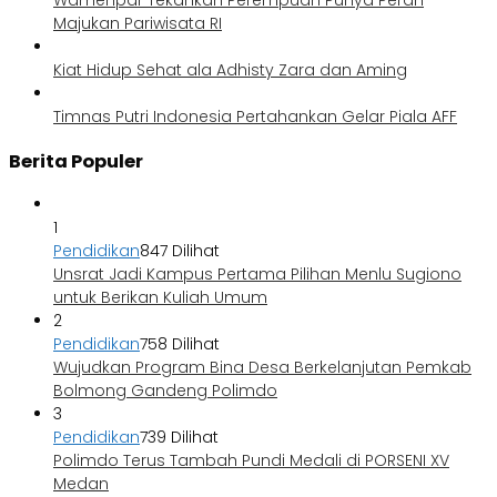
Wamenpar Tekankan Perempuan Punya Peran
Majukan Pariwisata RI
Kiat Hidup Sehat ala Adhisty Zara dan Aming
Timnas Putri Indonesia Pertahankan Gelar Piala AFF
Berita Populer
1
Pendidikan
847 Dilihat
Unsrat Jadi Kampus Pertama Pilihan Menlu Sugiono
untuk Berikan Kuliah Umum
2
Pendidikan
758 Dilihat
Wujudkan Program Bina Desa Berkelanjutan Pemkab
Bolmong Gandeng Polimdo
3
Pendidikan
739 Dilihat
Polimdo Terus Tambah Pundi Medali di PORSENI XV
Medan