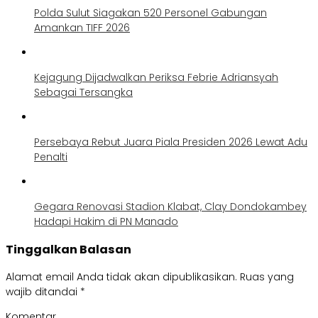
Polda Sulut Siagakan 520 Personel Gabungan
Amankan TIFF 2026
Kejagung Dijadwalkan Periksa Febrie Adriansyah
Sebagai Tersangka
Persebaya Rebut Juara Piala Presiden 2026 Lewat Adu
Penalti
Gegara Renovasi Stadion Klabat, Clay Dondokambey
Hadapi Hakim di PN Manado
Tinggalkan Balasan
Alamat email Anda tidak akan dipublikasikan.
Ruas yang
wajib ditandai
*
Komentar