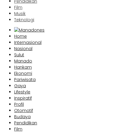
Pendidikan
Film
Musik
Teknologi
Home
Internasional
Nasional
Sulut
Manado
Hankam
Ekonomi
Pariwisata
Gaya
Lifestyle
Inspiratif
Profil
Otomotif
Budaya
Pendidikan
Film