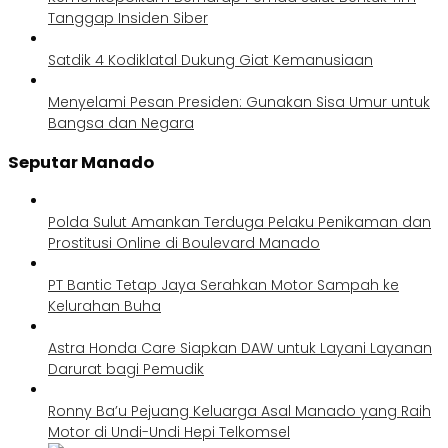
Tanggap Insiden Siber
Satdik 4 Kodiklatal Dukung Giat Kemanusiaan
Menyelami Pesan Presiden: Gunakan Sisa Umur untuk
Bangsa dan Negara
Seputar Manado
Polda Sulut Amankan Terduga Pelaku Penikaman dan
Prostitusi Online di Boulevard Manado
PT Bantic Tetap Jaya Serahkan Motor Sampah ke
Kelurahan Buha
Astra Honda Care Siapkan DAW untuk Layani Layanan
Darurat bagi Pemudik
Ronny Ba’u Pejuang Keluarga Asal Manado yang Raih
Motor di Undi-Undi Hepi Telkomsel