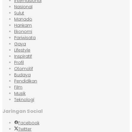
Internasional
Nasional
Sulut
Manado
Hankam
Ekonomi
Pariwisata
Gaya
Lifestyle
Inspiratif
Profil
Otomotif
Budaya
Pendidikan
Film
Musik
Teknologi
Jaringan Social
Facebook
Twitter