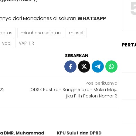
ainnya dari Manadones di saluran
WHATSAPP
batas
minahasa selatan
minsel
vap
VAP-HR
PERT
SEBARKAN
Pos berikutnya
 22
ODSK Pastikan Sangihe akan Makin Maju
jika Pilih Paslon Nomor 3
ra BMR, Muhammad
KPU Sulut dan DPRD