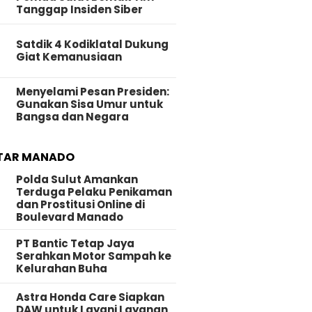
Tanggap Insiden Siber
Satdik 4 Kodiklatal Dukung
Giat Kemanusiaan
Menyelami Pesan Presiden:
Gunakan Sisa Umur untuk
Bangsa dan Negara
TAR MANADO
Polda Sulut Amankan
Terduga Pelaku Penikaman
dan Prostitusi Online di
Boulevard Manado
PT Bantic Tetap Jaya
Serahkan Motor Sampah ke
Kelurahan Buha
Astra Honda Care Siapkan
DAW untuk Layani Layanan