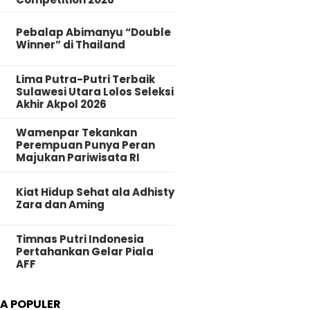
Pebalap Abimanyu “Double
Winner” di Thailand
Lima Putra-Putri Terbaik
Sulawesi Utara Lolos Seleksi
Akhir Akpol 2026
Wamenpar Tekankan
Perempuan Punya Peran
Majukan Pariwisata RI
Kiat Hidup Sehat ala Adhisty
Zara dan Aming
Timnas Putri Indonesia
Pertahankan Gelar Piala
AFF
TA POPULER