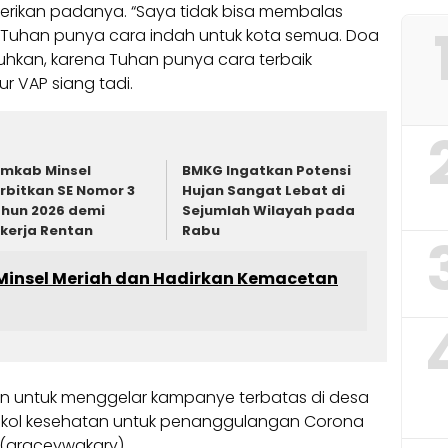
erikan padanya. “Saya tidak bisa membalas
ya Tuhan punya cara indah untuk kota semua. Doa
tuhkan, karena Tuhan punya cara terbaik
r VAP siang tadi.
mkab Minsel
BMKG Ingatkan Potensi
rbitkan SE Nomor 3
Hujan Sangat Lebat di
hun 2026 demi
Sejumlah Wilayah pada
kerja Rentan
Rabu
insel Meriah dan Hadirkan Kemacetan
n untuk menggelar kampanye terbatas di desa
okol kesehatan untuk penanggulangan Corona
. (graceywakary)