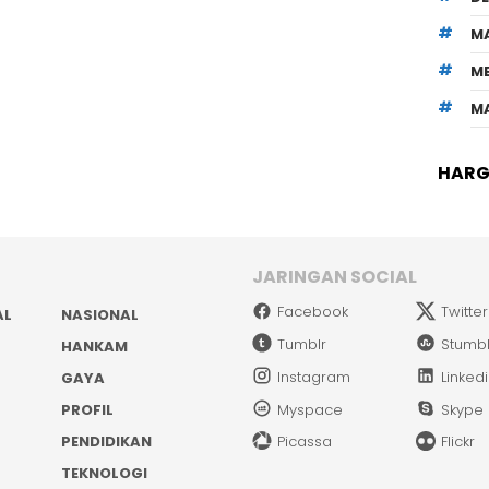
M
M
M
HARGA
JARINGAN SOCIAL
Facebook
Twitter
AL
NASIONAL
Tumblr
Stumb
HANKAM
Instagram
Linked
GAYA
PROFIL
Myspace
Skype
PENDIDIKAN
Picassa
Flickr
TEKNOLOGI