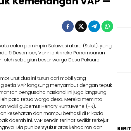
tuk Kemenangan VAP —
tu calon pemimpin Sulawesi utara (Sulut), yang
pada 9 Desember, Vonnie Anneke Panambunan
an oleh sebagian besar warga Desa Pakuure
mor urut dua ini turun dari mobil yang
g setia VAP langsung menyambut dengan tepuk
, mantan pengusaha nasional ini juga langsung
oleh para tetua warga desa. Mereka meminta
n wakil gubernur Hendry Runtuwene (HR),
dan kesehatan dan mampu berhasil di Pilkada
 daerah ini. VAP sendiri terlihat sedikit terkejut
gnya. Dia pun bersyukur atas kehadiran dan
BERI