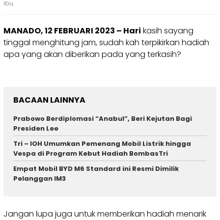
ibu.
MANADO, 12 FEBRUARI 2023 – Hari
kasih sayang
tinggal menghitung jam, sudah kah terpikirkan hadiah
apa yang akan diberikan pada yang terkasih?
BACAAN LAINNYA
Prabowo Berdiplomasi “Anabul”, Beri Kejutan Bagi
Presiden Lee
Tri – IOH Umumkan Pemenang Mobil Listrik hingga
Vespa di Program Kebut Hadiah BombasTri
Empat Mobil BYD M6 Standard ini Resmi Dimilik
Pelanggan IM3
Jangan lupa juga untuk memberikan hadiah menarik