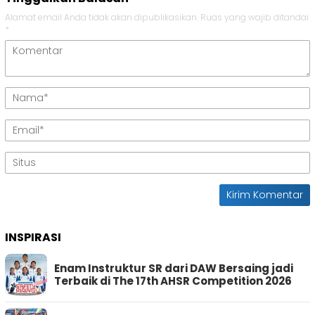
Alamat email Anda tidak akan dipublikasikan.
Ruas yang wajib ditandai
*
INSPIRASI
Enam Instruktur SR dari DAW Bersaing jadi
Terbaik di The 17th AHSR Competition 2026