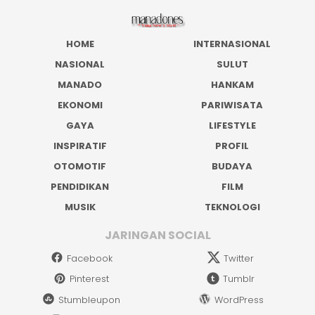
HOME
INTERNASIONAL
NASIONAL
SULUT
MANADO
HANKAM
EKONOMI
PARIWISATA
GAYA
LIFESTYLE
INSPIRATIF
PROFIL
OTOMOTIF
BUDAYA
PENDIDIKAN
FILM
MUSIK
TEKNOLOGI
JARINGAN SOCIAL
Facebook
Twitter
Pinterest
Tumblr
Stumbleupon
WordPress