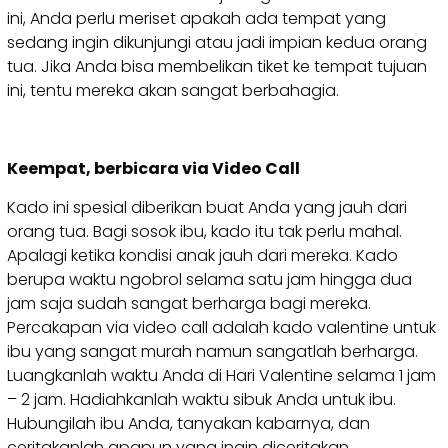
ini, Anda perlu meriset apakah ada tempat yang
sedang ingin dikunjungi atau jadi impian kedua orang
tua. Jika Anda bisa membelikan tiket ke tempat tujuan
ini, tentu mereka akan sangat berbahagia.
Keempat, berbicara via Video Call
Kado ini spesial diberikan buat Anda yang jauh dari
orang tua. Bagi sosok ibu, kado itu tak perlu mahal.
Apalagi ketika kondisi anak jauh dari mereka. Kado
berupa waktu ngobrol selama satu jam hingga dua
jam saja sudah sangat berharga bagi mereka.
Percakapan via video call adalah kado valentine untuk
ibu yang sangat murah namun sangatlah berharga.
Luangkanlah waktu Anda di Hari Valentine selama 1 jam
– 2 jam. Hadiahkanlah waktu sibuk Anda untuk ibu.
Hubungilah ibu Anda, tanyakan kabarnya, dan
ceritakanlah apapun yang ingin diceritakan.