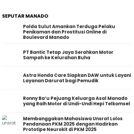
SEPUTAR MANADO
Polda Sulut Amankan Terduga Pelaku
Penikaman dan Prostitusi Online di
Boulevard Manado
PT Bantic Tetap Jaya Serahkan Motor
Sampah ke Kelurahan Buha
Astra Honda Care Siapkan DAW untuk Layani
Layanan Darurat bagi Pemudik
Ronny Ba’u Pejuang Keluarga Asal Manado
yang Raih Motor di Undi-Undi Hepi Telkomsel
Membanggakan Mahasiswa Unsrat Lolos
Pendanaan PKM 2025 dengan Hadirkan
Prototipe Neurokit di PKM 2025