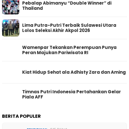
Pebalap Abimanyu “Double Winner” di
Thailand
Lima Putra-Putri Terbaik Sulawesi Utara
Lolos Seleksi Akhir Akpol 2026
Wamenpar Tekankan Perempuan Punya
Peran Majukan Pariwisata RI
Kiat Hidup Sehat ala Adhisty Zara dan Aming
Timnas Putri Indonesia Pertahankan Gelar
Piala AFF
BERITA POPULER