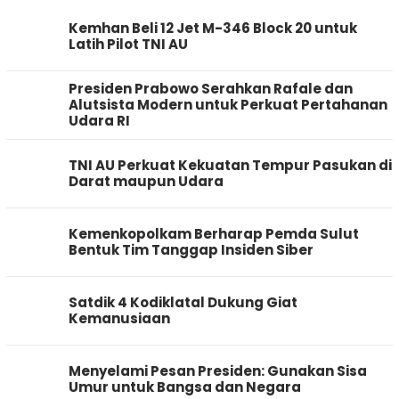
Kemhan Beli 12 Jet M-346 Block 20 untuk
Latih Pilot TNI AU
Presiden Prabowo Serahkan Rafale dan
Alutsista Modern untuk Perkuat Pertahanan
Udara RI
TNI AU Perkuat Kekuatan Tempur Pasukan di
Darat maupun Udara
Kemenkopolkam Berharap Pemda Sulut
Bentuk Tim Tanggap Insiden Siber
Satdik 4 Kodiklatal Dukung Giat
Kemanusiaan
Menyelami Pesan Presiden: Gunakan Sisa
Umur untuk Bangsa dan Negara