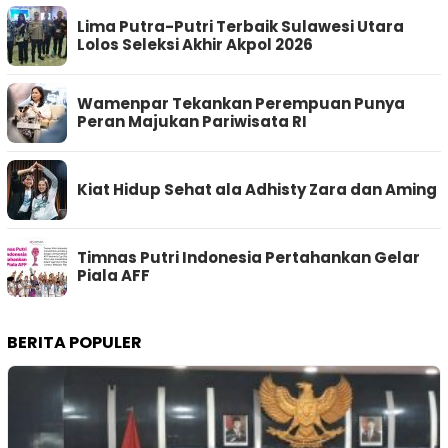
Lima Putra-Putri Terbaik Sulawesi Utara
Lolos Seleksi Akhir Akpol 2026
Wamenpar Tekankan Perempuan Punya
Peran Majukan Pariwisata RI
Kiat Hidup Sehat ala Adhisty Zara dan Aming
Timnas Putri Indonesia Pertahankan Gelar
Piala AFF
BERITA POPULER