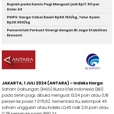
Rupiah pada Kamis Pagi Menguat jadi Rp17.911 per
Dolar AS
PIHPS: Harga Cabai Rawit Rp59.150/kg, Telur Ayam
Rp29.550/kg
Pemerintah Perkuat Sinergi dengan BI Jaga Stabilitas
Ekonomi
JAKARTA, 1 JULI 2024 (ANTARA) – Indeks Harga
Saham Gabungan (IHSG) Bursa Efek Indonesia (BEI)
pada Senin pagi, dibuka menguat 13,04 poin atau 0,18
persen ke posisi 7.076,62. Sementara itu, kelompok 45
saham unggulan atau Indeks LQ45 naik 2,51 poin atau
0,28 persen ke posisi 890,24.