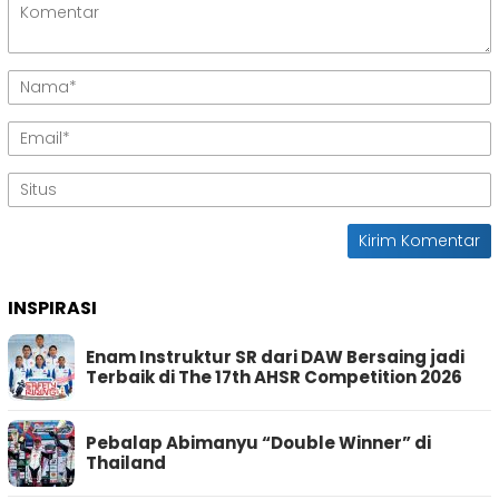
INSPIRASI
Enam Instruktur SR dari DAW Bersaing jadi
Terbaik di The 17th AHSR Competition 2026
Pebalap Abimanyu “Double Winner” di
Thailand