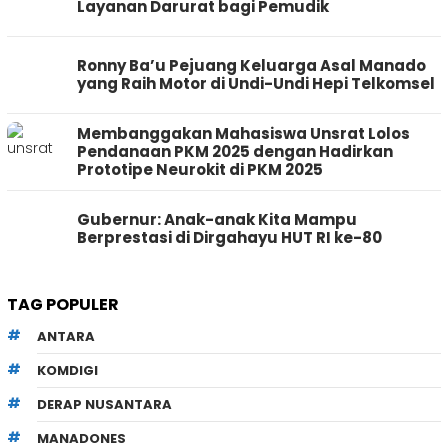
Layanan Darurat bagi Pemudik
Ronny Ba’u Pejuang Keluarga Asal Manado
yang Raih Motor di Undi-Undi Hepi Telkomsel
Membanggakan Mahasiswa Unsrat Lolos
Pendanaan PKM 2025 dengan Hadirkan
Prototipe Neurokit di PKM 2025
Gubernur: Anak-anak Kita Mampu
Berprestasi di Dirgahayu HUT RI ke-80
TAG POPULER
ANTARA
KOMDIGI
DERAP NUSANTARA
MANADONES