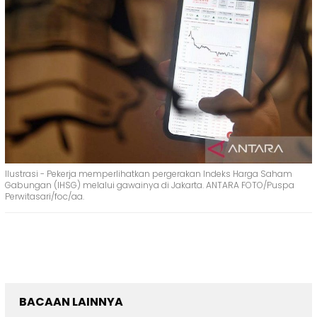
Ilustrasi - Pekerja memperlihatkan pergerakan Indeks Harga Saham
Gabungan (IHSG) melalui gawainya di Jakarta. ANTARA FOTO/Puspa
Perwitasari/foc/aa.
BACAAN LAINNYA