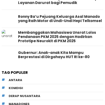
Layanan Darurat bagi Pemudik
Ronny Ba’u Pejuang Keluarga Asal Manado
yang Raih Motor di Undi-Undi Hepi Telkomsel
Membanggakan Mahasiswa Unsrat Lolos
Pendanaan PKM 2025 dengan Hadirkan
Prototipe Neurokit di PKM 2025
Gubernur: Anak-anak Kita Mampu
Berprestasi di Dirgahayu HUT RI ke-80
TAG POPULER
ANTARA
KOMDIGI
DERAP NUSANTARA
MANADONES