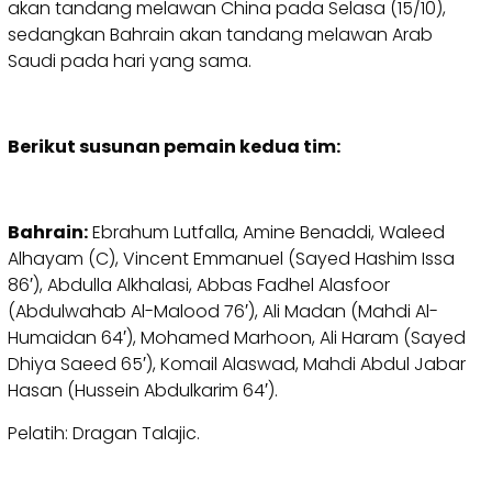
akan tandang melawan China pada Selasa (15/10),
sedangkan Bahrain akan tandang melawan Arab
Saudi pada hari yang sama.
Berikut susunan pemain kedua tim:
Bahrain:
Ebrahum Lutfalla, Amine Benaddi, Waleed
Alhayam (C), Vincent Emmanuel (Sayed Hashim Issa
86′), Abdulla Alkhalasi, Abbas Fadhel Alasfoor
(Abdulwahab Al-Malood 76′), Ali Madan (Mahdi Al-
Humaidan 64′), Mohamed Marhoon, Ali Haram (Sayed
Dhiya Saeed 65′), Komail Alaswad, Mahdi Abdul Jabar
Hasan (Hussein Abdulkarim 64′).
Pelatih: Dragan Talajic.