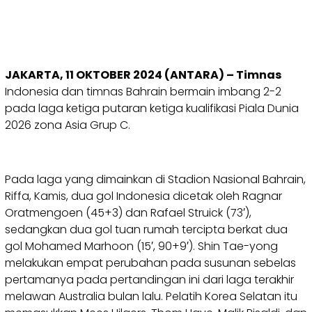
JAKARTA, 11 OKTOBER 2024 (ANTARA) – Timnas
Indonesia dan timnas Bahrain bermain imbang 2-2
pada laga ketiga putaran ketiga kualifikasi Piala Dunia
2026 zona Asia Grup C.
Pada laga yang dimainkan di Stadion Nasional Bahrain,
Riffa, Kamis, dua gol Indonesia dicetak oleh Ragnar
Oratmengoen (45+3) dan Rafael Struick (73′),
sedangkan dua gol tuan rumah tercipta berkat dua
gol Mohamed Marhoon (15′, 90+9′). Shin Tae-yong
melakukan empat perubahan pada susunan sebelas
pertamanya pada pertandingan ini dari laga terakhir
melawan Australia bulan lalu. Pelatih Korea Selatan itu