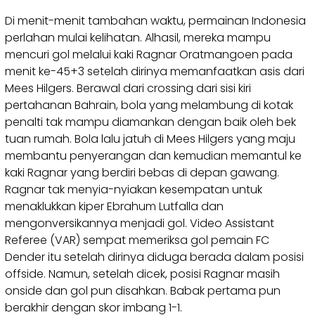
Di menit-menit tambahan waktu, permainan Indonesia
perlahan mulai kelihatan. Alhasil, mereka mampu
mencuri gol melalui kaki Ragnar Oratmangoen pada
menit ke-45+3 setelah dirinya memanfaatkan asis dari
Mees Hilgers. Berawal dari crossing dari sisi kiri
pertahanan Bahrain, bola yang melambung di kotak
penalti tak mampu diamankan dengan baik oleh bek
tuan rumah. Bola lalu jatuh di Mees Hilgers yang maju
membantu penyerangan dan kemudian memantul ke
kaki Ragnar yang berdiri bebas di depan gawang.
Ragnar tak menyia-nyiakan kesempatan untuk
menaklukkan kiper Ebrahum Lutfalla dan
mengonversikannya menjadi gol. Video Assistant
Referee (VAR) sempat memeriksa gol pemain FC
Dender itu setelah dirinya diduga berada dalam posisi
offside. Namun, setelah dicek, posisi Ragnar masih
onside dan gol pun disahkan. Babak pertama pun
berakhir dengan skor imbang 1-1.