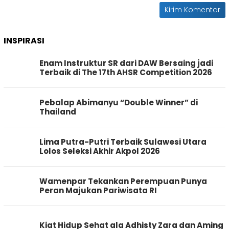
INSPIRASI
Enam Instruktur SR dari DAW Bersaing jadi
Terbaik di The 17th AHSR Competition 2026
Pebalap Abimanyu “Double Winner” di
Thailand
Lima Putra-Putri Terbaik Sulawesi Utara
Lolos Seleksi Akhir Akpol 2026
Wamenpar Tekankan Perempuan Punya
Peran Majukan Pariwisata RI
Kiat Hidup Sehat ala Adhisty Zara dan Aming