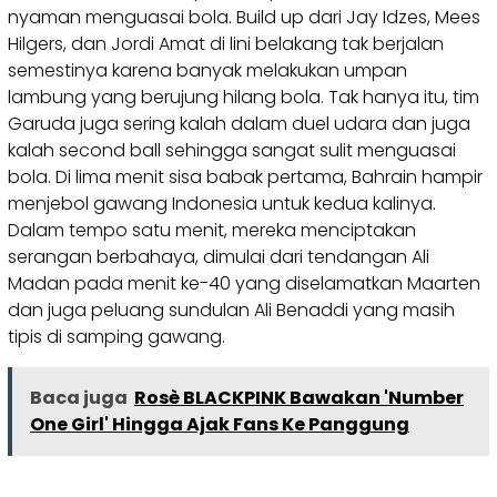
nyaman menguasai bola. Build up dari Jay Idzes, Mees
Hilgers, dan Jordi Amat di lini belakang tak berjalan
semestinya karena banyak melakukan umpan
lambung yang berujung hilang bola. Tak hanya itu, tim
Garuda juga sering kalah dalam duel udara dan juga
kalah second ball sehingga sangat sulit menguasai
bola. Di lima menit sisa babak pertama, Bahrain hampir
menjebol gawang Indonesia untuk kedua kalinya.
Dalam tempo satu menit, mereka menciptakan
serangan berbahaya, dimulai dari tendangan Ali
Madan pada menit ke-40 yang diselamatkan Maarten
dan juga peluang sundulan Ali Benaddi yang masih
tipis di samping gawang.
Baca juga
Rosè BLACKPINK Bawakan 'Number
One Girl' Hingga Ajak Fans Ke Panggung