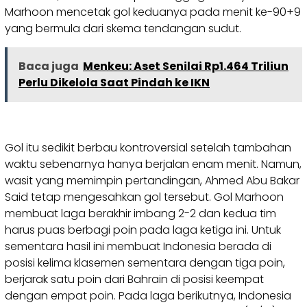
Marhoon mencetak gol keduanya pada menit ke-90+9
yang bermula dari skema tendangan sudut.
Baca juga
Menkeu: Aset Senilai Rp1.464 Triliun
Perlu Dikelola Saat Pindah ke IKN
Gol itu sedikit berbau kontroversial setelah tambahan
waktu sebenarnya hanya berjalan enam menit. Namun,
wasit yang memimpin pertandingan, Ahmed Abu Bakar
Said tetap mengesahkan gol tersebut. Gol Marhoon
membuat laga berakhir imbang 2-2 dan kedua tim
harus puas berbagi poin pada laga ketiga ini. Untuk
sementara hasil ini membuat Indonesia berada di
posisi kelima klasemen sementara dengan tiga poin,
berjarak satu poin dari Bahrain di posisi keempat
dengan empat poin. Pada laga berikutnya, Indonesia