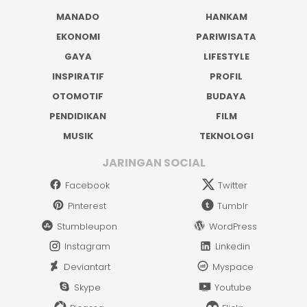
MANADO
HANKAM
EKONOMI
PARIWISATA
GAYA
LIFESTYLE
INSPIRATIF
PROFIL
OTOMOTIF
BUDAYA
PENDIDIKAN
FILM
MUSIK
TEKNOLOGI
JARINGAN SOCIAL
Facebook
Twitter
Pinterest
Tumblr
Stumbleupon
WordPress
Instagram
Linkedin
Deviantart
Myspace
Skype
Youtube