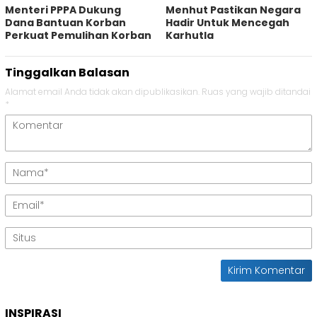
Menteri PPPA Dukung
Menhut Pastikan Negara
Dana Bantuan Korban
Hadir Untuk Mencegah
Perkuat Pemulihan Korban
Karhutla
Tinggalkan Balasan
Alamat email Anda tidak akan dipublikasikan.
Ruas yang wajib ditandai
*
INSPIRASI