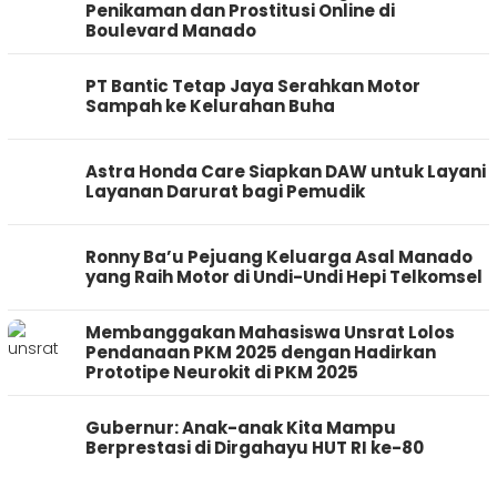
Penikaman dan Prostitusi Online di
Boulevard Manado
PT Bantic Tetap Jaya Serahkan Motor
Sampah ke Kelurahan Buha
Astra Honda Care Siapkan DAW untuk Layani
Layanan Darurat bagi Pemudik
Ronny Ba’u Pejuang Keluarga Asal Manado
yang Raih Motor di Undi-Undi Hepi Telkomsel
Membanggakan Mahasiswa Unsrat Lolos
Pendanaan PKM 2025 dengan Hadirkan
Prototipe Neurokit di PKM 2025
Gubernur: Anak-anak Kita Mampu
Berprestasi di Dirgahayu HUT RI ke-80