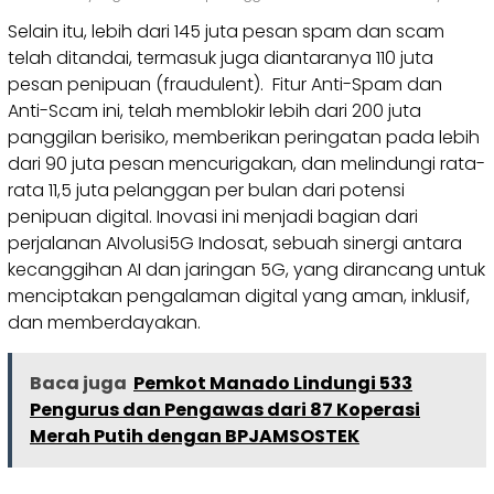
Selain itu, lebih dari 145 juta pesan spam dan scam
telah ditandai, termasuk juga diantaranya 110 juta
pesan penipuan (fraudulent). Fitur Anti-Spam dan
Anti-Scam ini, telah memblokir lebih dari 200 juta
panggilan berisiko, memberikan peringatan pada lebih
dari 90 juta pesan mencurigakan, dan melindungi rata-
rata 11,5 juta pelanggan per bulan dari potensi
penipuan digital. Inovasi ini menjadi bagian dari
perjalanan AIvolusi5G Indosat, sebuah sinergi antara
kecanggihan AI dan jaringan 5G, yang dirancang untuk
menciptakan pengalaman digital yang aman, inklusif,
dan memberdayakan.
Baca juga
Pemkot Manado Lindungi 533
Pengurus dan Pengawas dari 87 Koperasi
Merah Putih dengan BPJAMSOSTEK