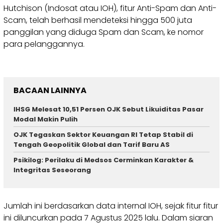
Hutchison (Indosat atau IOH), fitur Anti-Spam dan Anti-
Scam, telah berhasil mendeteksi hingga 500 juta
panggilan yang diduga Spam dan Scam, ke nomor
para pelanggannya.
BACAAN LAINNYA
IHSG Melesat 10,51 Persen OJK Sebut Likuiditas Pasar
Modal Makin Pulih
OJK Tegaskan Sektor Keuangan RI Tetap Stabil di
Tengah Geopolitik Global dan Tarif Baru AS
Psikilog: Perilaku di Medsos Cerminkan Karakter &
Integritas Seseorang
Jumlah ini berdasarkan data internal IOH, sejak fitur fitur
ini diluncurkan pada 7 Agustus 2025 lalu. Dalam siaran