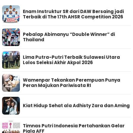
Enam Instruktur SR dari DAW Bersaing jadi
Terbaik di The 17th AHSR Competition 2026
Pebalap Abimanyu “Double Winner” di
Thailand
Lima Putra-Putri Terbaik Sulawesi Utara
Lolos Seleksi Akhir Akpol 2026
Wamenpar Tekankan Perempuan Punya
Peran Majukan Pariwisata RI
Kiat Hidup Sehat ala Adhisty Zara dan Aming
Timnas Putri Indonesia Pertahankan Gelar
Piala AFF