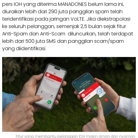
pers IOH yang diterima MANADONES belum lama ini,
diuraikan lebih dari 290 juta panggilan spam telah
teridentifikasi pada jaringan VoLTE. Jika diekstrapolasi
ke seluruh pelanggan, semenjak 2,5 bulan sejak fitur
Anti-Spam dan Anti-Scam diluncurkan, telah terdapat
lebih dari 500 juta SMS dan panggilan scam/spam
yang diidentifikasi.
Fitur yang membantu pelanggan IOH makin aman dan nyaman.