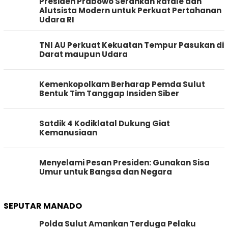
Presiden Prabowo Serahkan Rafale dan
Alutsista Modern untuk Perkuat Pertahanan
Udara RI
TNI AU Perkuat Kekuatan Tempur Pasukan di
Darat maupun Udara
Kemenkopolkam Berharap Pemda Sulut
Bentuk Tim Tanggap Insiden Siber
Satdik 4 Kodiklatal Dukung Giat
Kemanusiaan
Menyelami Pesan Presiden: Gunakan Sisa
Umur untuk Bangsa dan Negara
SEPUTAR MANADO
Polda Sulut Amankan Terduga Pelaku