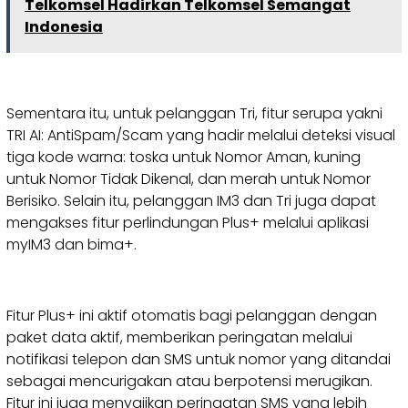
Telkomsel Hadirkan Telkomsel Semangat
Indonesia
Sementara itu, untuk pelanggan Tri, fitur serupa yakni
TRI AI: AntiSpam/Scam yang hadir melalui deteksi visual
tiga kode warna: toska untuk Nomor Aman, kuning
untuk Nomor Tidak Dikenal, dan merah untuk Nomor
Berisiko. Selain itu, pelanggan IM3 dan Tri juga dapat
mengakses fitur perlindungan Plus+ melalui aplikasi
myIM3 dan bima+.
Fitur Plus+ ini aktif otomatis bagi pelanggan dengan
paket data aktif, memberikan peringatan melalui
notifikasi telepon dan SMS untuk nomor yang ditandai
sebagai mencurigakan atau berpotensi merugikan.
Fitur ini juga menyajikan peringatan SMS yang lebih