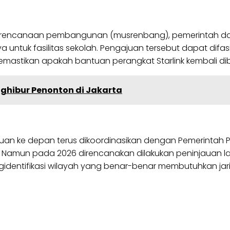
 perencanaan pembangunan (musrenbang), pemerintah 
ntuk fasilitas sekolah. Pengajuan tersebut dapat difasi
memastikan apakah bantuan perangkat Starlink kembali di
nghibur Penonton di Jakarta
an ke depan terus dikoordinasikan dengan Pemerintah P
. Namun pada 2026 direncanakan dilakukan peninjauan lap
dentifikasi wilayah yang benar-benar membutuhkan jarin