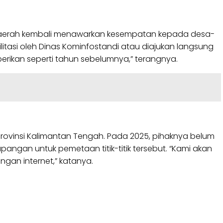
daerah kembali menawarkan kesempatan kepada desa-
litasi oleh Dinas Kominfostandi atau diajukan langsung
berikan seperti tahun sebelumnya,” terangnya.
rovinsi Kalimantan Tengah. Pada 2025, pihaknya belum
angan untuk pemetaan titik-titik tersebut. “Kami akan
gan internet,” katanya.