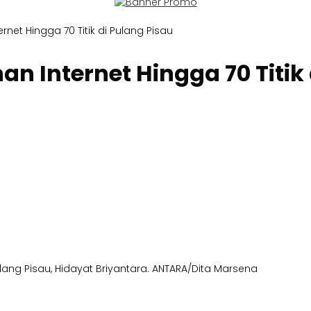
rnet Hingga 70 Titik di Pulang Pisau
n Internet Hingga 70 Titik 
lang Pisau, Hidayat Briyantara. ANTARA/Dita Marsena