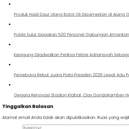
Produk Hasil Daur Ulang Botol Oli Dipamerkan di Ajang G
Polda Sulut Siagakan 520 Personel Gabungan Amankan 
Kejagung Dijadwalkan Periksa Febrie Adriansyah Sebag
Persebaya Rebut Juara Piala Presiden 2026 Lewat Adu Pe
Gegara Renovasi Stadion Klabat, Clay Dondokambey H
Tinggalkan Balasan
Alamat email Anda tidak akan dipublikasikan.
Ruas yang waji