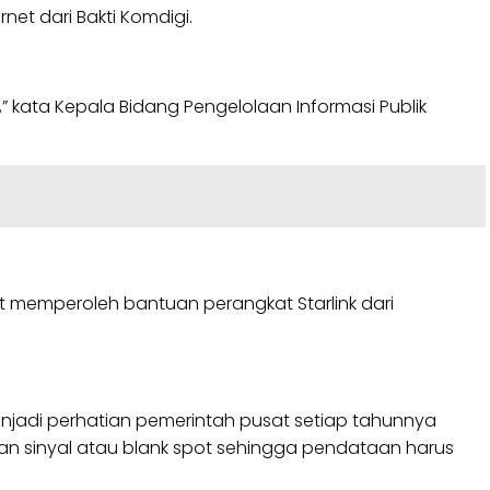
et dari Bakti Komdigi.
m,” kata Kepala Bidang Pengelolaan Informasi Publik
t memperoleh bantuan perangkat Starlink dari
njadi perhatian pemerintah pusat setiap tahunnya
an sinyal atau blank spot sehingga pendataan harus