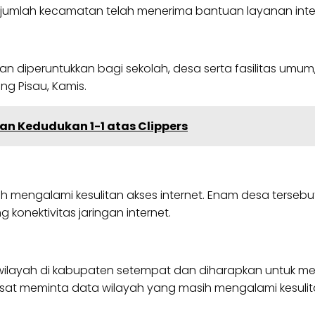
ejumlah kecamatan telah menerima bantuan layanan intern
 dan diperuntukkan bagi sekolah, desa serta fasilitas umu
ng Pisau, Kamis.
n Kedudukan 1-1 atas Clippers
 mengalami kesulitan akses internet. Enam desa tersebu
onektivitas jaringan internet.
 wilayah di kabupaten setempat dan diharapkan untuk me
sat meminta data wilayah yang masih mengalami kesulit