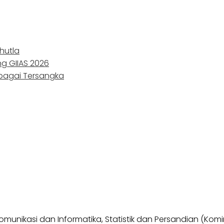
hutla
ng GIIAS 2026
ebagai Tersangka
omunikasi dan Informatika, Statistik dan Persandian (Ko