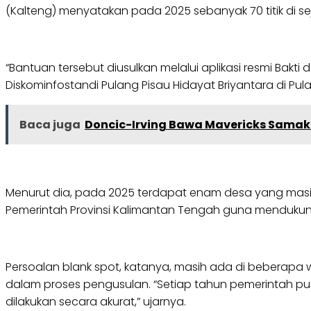
(Kalteng) menyatakan pada 2025 sebanyak 70 titik di s
“Bantuan tersebut diusulkan melalui aplikasi resmi Bakti
Diskominfostandi Pulang Pisau Hidayat Briyantara di Pula
Baca juga
Doncic-Irving Bawa Mavericks Samaka
Menurut dia, pada 2025 terdapat enam desa yang masih
Pemerintah Provinsi Kalimantan Tengah guna mendukung k
Persoalan blank spot, katanya, masih ada di beberapa
dalam proses pengusulan. “Setiap tahun pemerintah pu
dilakukan secara akurat,” ujarnya.