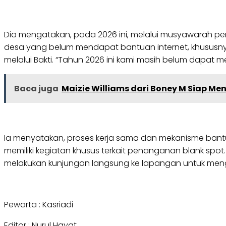
Dia mengatakan, pada 2026 ini, melalui musyawarah
desa yang belum mendapat bantuan internet, khususnya u
melalui Bakti. “Tahun 2026 ini kami masih belum dapat 
Baca juga
Maizie Williams dari Boney M Siap Me
Ia menyatakan, proses kerja sama dan mekanisme bantu
memiliki kegiatan khusus terkait penanganan blank spot
melakukan kunjungan langsung ke lapangan untuk mengi
Pewarta : Kasriadi
Editor : Nurul Hayat