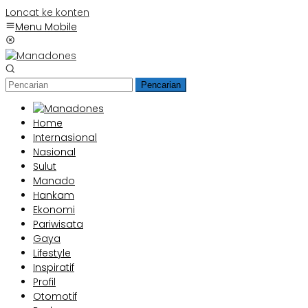
Loncat ke konten
Menu Mobile
Pencarian
Home
Internasional
Nasional
Sulut
Manado
Hankam
Ekonomi
Pariwisata
Gaya
Lifestyle
Inspiratif
Profil
Otomotif