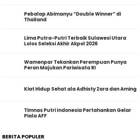
Pebalap Abimanyu “Double Winner” di
Thailand
Lima Putra-Putri Terbaik Sulawesi Utara
Lolos Seleksi Akhir Akpol 2026
Wamenpar Tekankan Perempuan Punya
Peran Majukan Pariwisata RI
Kiat Hidup Sehat ala Adhisty Zara dan Aming
Timnas Putri Indonesia Pertahankan Gelar
Piala AFF
BERITA POPULER