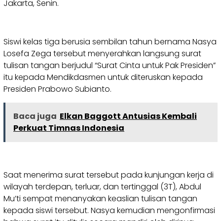
Jakarta, Senin.
Siswi kelas tiga berusia sembilan tahun bernama Nasya
Losefa Zega tersebut menyerahkan langsung surat
tulisan tangan berjudul “Surat Cinta untuk Pak Presiden”
itu kepada Mendikdasmen untuk diteruskan kepada
Presiden Prabowo Subianto.
Baca juga
Elkan Baggott Antusias Kembali
Perkuat Timnas Indonesia
Saat menerima surat tersebut pada kunjungan kerja di
wilayah terdepan, terluar, dan tertinggal (3T), Abdul
Mu’ti sempat menanyakan keaslian tulisan tangan
kepada siswi tersebut. Nasya kemudian mengonfirmasi