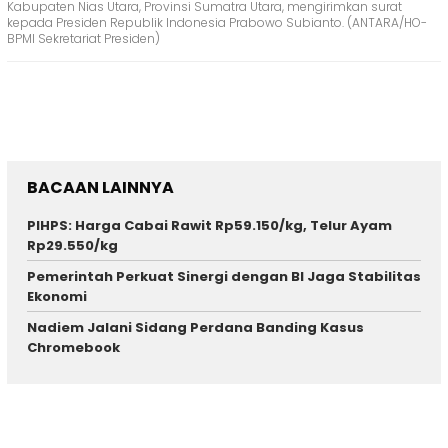
Kabupaten Nias Utara, Provinsi Sumatra Utara, mengirimkan surat
kepada Presiden Republik Indonesia Prabowo Subianto. (ANTARA/HO-
BPMI Sekretariat Presiden)
BACAAN LAINNYA
PIHPS: Harga Cabai Rawit Rp59.150/kg, Telur Ayam
Rp29.550/kg
Pemerintah Perkuat Sinergi dengan BI Jaga Stabilitas
Ekonomi
Nadiem Jalani Sidang Perdana Banding Kasus
Chromebook