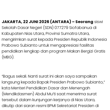
JAKARTA, 22 JUNI 2026 (ANTARA) – Seorang
siswi
Sekolah Dasar Negeri (SDN) 077279 Siofabanua di
Kabupaten Nias Utara, Provinsi Sumatra Utara,
mengirimkan surat kepada Presiden Republik Indonesia
Prabowo Subianto untuk mengapresiasi fasilitas
pendidikan lengkap dan program Makan Bergizi Gratis
(MBG).
“Bagus sekali. Nanti surat ini akan saya sampaikan
langsung kepada Bapak Presiden Prabowo Subianto,”
kata Menteri Pendidikan Dasar dan Menengah
(Mendikdasmen) Abdul Mu’ti saat menerima surat
tersebut dalam kunjungan kerjanya di Nias Utara,
dikutip dari siaran resmi BPMI Sekretariat Presiden di