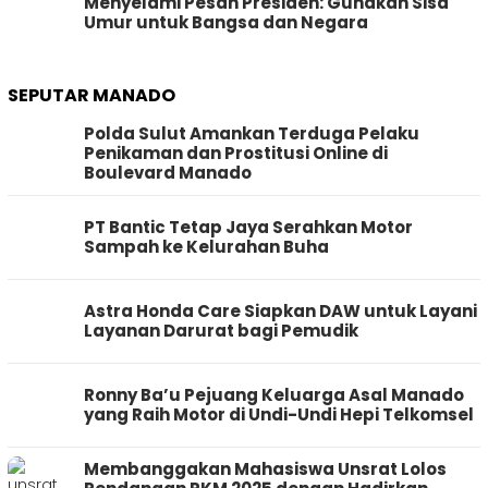
Menyelami Pesan Presiden: Gunakan Sisa
Umur untuk Bangsa dan Negara
SEPUTAR MANADO
Polda Sulut Amankan Terduga Pelaku
Penikaman dan Prostitusi Online di
Boulevard Manado
PT Bantic Tetap Jaya Serahkan Motor
Sampah ke Kelurahan Buha
Astra Honda Care Siapkan DAW untuk Layani
Layanan Darurat bagi Pemudik
Ronny Ba’u Pejuang Keluarga Asal Manado
yang Raih Motor di Undi-Undi Hepi Telkomsel
Membanggakan Mahasiswa Unsrat Lolos