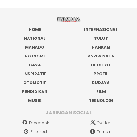
HOME
INTERNASIONAL
NASIONAL
SULUT
MANADO
HANKAM
EKONOMI
PARIWISATA
GAYA
LIFESTYLE
INSPIRATIF
PROFIL
OTOMOTIF
BUDAYA
PENDIDIKAN
FILM
MUSIK
TEKNOLOGI
JARINGAN SOCIAL
Facebook
Twitter
Pinterest
Tumblr