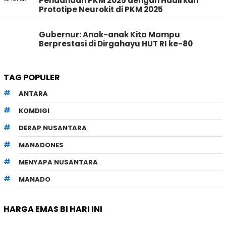
Pendanaan PKM 2025 dengan Hadirkan
Prototipe Neurokit di PKM 2025
Gubernur: Anak-anak Kita Mampu
Berprestasi di Dirgahayu HUT RI ke-80
TAG POPULER
ANTARA
KOMDIGI
DERAP NUSANTARA
MANADONES
MENYAPA NUSANTARA
MANADO
HARGA EMAS BI HARI INI