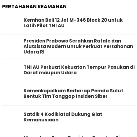
PERTAHANAN KEAMANAN
Kemhan Beli 12 Jet M-346 Block 20 untuk
Latih Pilot TNI AU
Presiden Prabowo Serahkan Rafale dan
Alutsista Modern untuk Perkuat Pertahanan
Udara RI
TNI AU Perkuat Kekuatan Tempur Pasukan di
Darat maupun Udara
Kemenkopolkam Berharap Pemda Sulut
Bentuk Tim Tanggap Insiden Siber
Satdik 4 Kodiklatal Dukung Giat
Kemanusiaan