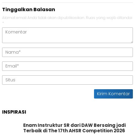
Tinggalkan Balasan
Alamat email Anda tidak akan dipublikasikan.
Ruas yang wajib ditandai
*
INSPIRASI
Enam Instruktur SR dari DAW Bersaing jadi
Terbaik di The 17th AHSR Competition 2026