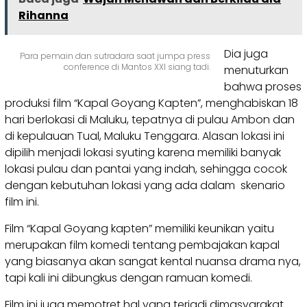
Rihanna
Dia juga
Para pemain dan sutradara saat jumpa press
conference di Mantos XXI siang tadi.
menuturkan
bahwa proses
produksi film “Kapal Goyang Kapten”, menghabiskan 18
hari berlokasi di Maluku, tepatnya di pulau Ambon dan
di kepulauan Tual, Maluku Tenggara. Alasan lokasi ini
dipilih menjadi lokasi syuting karena memiliki banyak
lokasi pulau dan pantai yang indah, sehingga cocok
dengan kebutuhan lokasi yang ada dalam skenario
film ini.
Film “Kapal Goyang kapten” memiliki keunikan yaitu
merupakan film komedi tentang pembajakan kapal
yang biasanya akan sangat kental nuansa drama nya,
tapi kali ini dibungkus dengan ramuan komedi.
Film ini juga memotret hal yang terjadi dimasyarakat