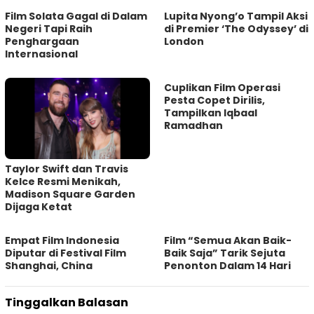
Film Solata Gagal di Dalam
Lupita Nyong’o Tampil Aksi
Negeri Tapi Raih
di Premier ‘The Odyssey’ di
Penghargaan
London
Internasional
Cuplikan Film Operasi
Pesta Copet Dirilis,
Tampilkan Iqbaal
Ramadhan
Taylor Swift dan Travis
Kelce Resmi Menikah,
Madison Square Garden
Dijaga Ketat
Empat Film Indonesia
Film “Semua Akan Baik-
Diputar di Festival Film
Baik Saja” Tarik Sejuta
Shanghai, China
Penonton Dalam 14 Hari
Tinggalkan Balasan