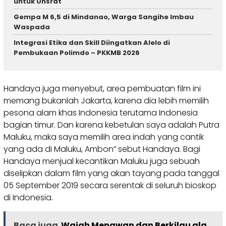
untuk Unsrat
Gempa M 6,5 di Mindanao, Warga Sangihe Imbau
Waspada
Integrasi Etika dan Skill Diingatkan Alelo di
Pembukaan Polimdo – PKKMB 2026
Handaya juga menyebut, area pembuatan film ini
memang bukanlah Jakarta, karena dia lebih memilih
pesona alam khas Indonesia terutama Indonesia
bagian timur. Dan karena kebetulan saya adalah Putra
Maluku, maka saya memilih area indah yang cantik
yang ada di Maluku, Ambon” sebut Handaya. Bagi
Handaya menjual kecantikan Maluku juga sebuah
diselipkan dalam film yang akan tayang pada tanggal
05 September 2019 secara serentak di seluruh bioskop
di Indonesia.
Baca juga
Wajah Menawan dan Berkilau ala