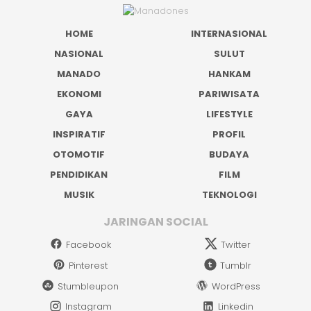
HOME
INTERNASIONAL
NASIONAL
SULUT
MANADO
HANKAM
EKONOMI
PARIWISATA
GAYA
LIFESTYLE
INSPIRATIF
PROFIL
OTOMOTIF
BUDAYA
PENDIDIKAN
FILM
MUSIK
TEKNOLOGI
JARINGAN SOCIAL
Facebook
Twitter
Pinterest
Tumblr
Stumbleupon
WordPress
Instagram
Linkedin