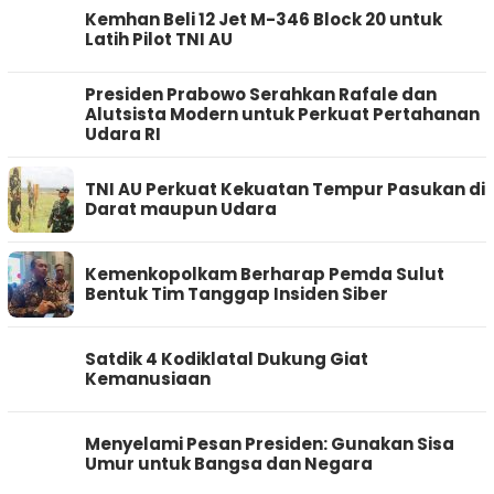
Kemhan Beli 12 Jet M-346 Block 20 untuk
Latih Pilot TNI AU
Presiden Prabowo Serahkan Rafale dan
Alutsista Modern untuk Perkuat Pertahanan
Udara RI
TNI AU Perkuat Kekuatan Tempur Pasukan di
Darat maupun Udara
Kemenkopolkam Berharap Pemda Sulut
Bentuk Tim Tanggap Insiden Siber
Satdik 4 Kodiklatal Dukung Giat
Kemanusiaan
Menyelami Pesan Presiden: Gunakan Sisa
Umur untuk Bangsa dan Negara