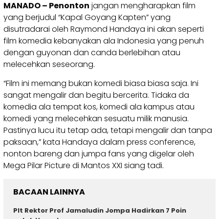
MANADO – Penonton
jangan mengharapkan film
yang berjudul “Kapal Goyang Kapten” yang
disutradarai oleh Raymond Handaya ini akan seperti
film komedia kebanyakan ala Indonesia yang penuh
dengan guyonan dan canda berlebihan atau
melecehkan seseorang.
“Film ini memang bukan komedi biasa biasa saja. Ini
sangat mengalir dan begitu bercerita. Tidaka da
komedia ala tempat kos, komedi ala kampus atau
komedi yang melecehkan sesuatu milik manusia.
Pastinya lucu itu tetap ada, tetapi mengalir dan tanpa
paksaan,” kata Handaya dalam press conference,
nonton bareng dan jumpa fans yang digelar oleh
Mega Pilar Picture di Mantos XXI siang tadi.
BACAAN LAINNYA
Plt Rektor Prof Jamaludin Jompa Hadirkan 7 Poin