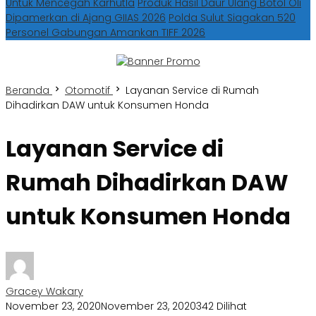
Untuk Mencegah Karhutla
Produk Hasil Daur Ulang Botol Oli
Dipamerkan di Ajang GIIAS 2026
Polda Sulut Siagakan 520
Personel Gabungan Amankan TIFF 2026
Beranda
Otomotif
Layanan Service di Rumah
Dihadirkan DAW untuk Konsumen Honda
Layanan Service di
Rumah Dihadirkan DAW
untuk Konsumen Honda
Gracey Wakary
November 23, 2020
November 23, 2020
342 Dilihat