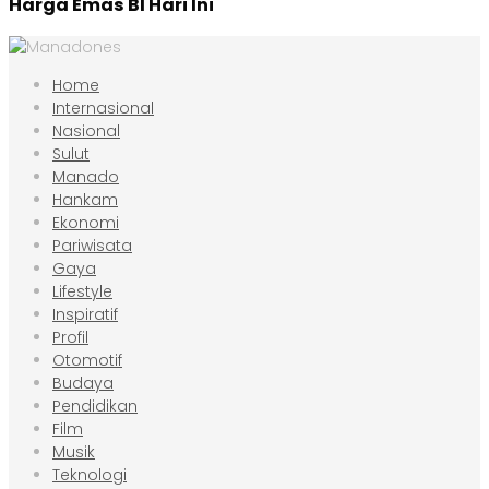
Harga Emas BI Hari Ini
Home
Internasional
Nasional
Sulut
Manado
Hankam
Ekonomi
Pariwisata
Gaya
Lifestyle
Inspiratif
Profil
Otomotif
Budaya
Pendidikan
Film
Musik
Teknologi