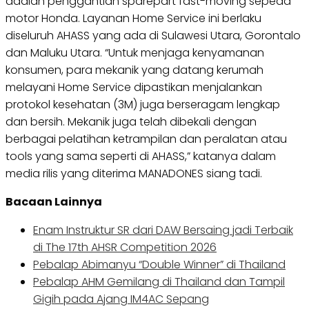
adalah penggantian sparepart fast-moving sepeda
motor Honda. Layanan Home Service ini berlaku
diseluruh AHASS yang ada di Sulawesi Utara, Gorontalo
dan Maluku Utara. “Untuk menjaga kenyamanan
konsumen, para mekanik yang datang kerumah
melayani Home Service dipastikan menjalankan
protokol kesehatan (3M) juga berseragam lengkap
dan bersih. Mekanik juga telah dibekali dengan
berbagai pelatihan ketrampilan dan peralatan atau
tools yang sama seperti di AHASS,” katanya dalam
media rilis yang diterima MANADONES siang tadi.
Bacaan Lainnya
Enam Instruktur SR dari DAW Bersaing jadi Terbaik
di The 17th AHSR Competition 2026
Pebalap Abimanyu “Double Winner” di Thailand
Pebalap AHM Gemilang di Thailand dan Tampil
Gigih pada Ajang IM4AC Sepang