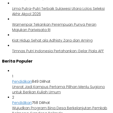
Lima Putra-Putri Terbaik Sulawesi Utara Lolos Seleksi
Akhir Akpol 2026
Wamenpar Tekankan Perempuan Punya Peran
Majukan Pariwisata RI
Kiat Hidup Sehat ala Adhisty Zara dan Aming
Timnas Putri Indonesia Pertahankan Gelar Piala AFF
Berita Populer
1
Pendidikan
849 Dilihat
Unsrat Jadi Kampus Pertama Pilihan Menlu Sugiono
untuk Berikan Kuliah Umum
2
Pendidikan
758 Dilihat
Wujudkan Program Bina Desa Berkelanjutan Pemkab