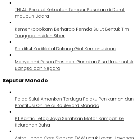
TNI AU Perkuat Kekuatan Tempur Pasukan di Darat
maupun Udara
Kemenkopolkam Berharap Pemda Sulut Bentuk Tim
Tanggap Insiden Siber
Satdik 4 Kodiklatal Dukung Giat Kemanusiaan
Menyelami Pesan Presiden: Gunakan Sisa Umur untuk
Bangsa dan Negara
Seputar Manado
Polda Sulut Amankan Terduga Pelaku Penikaman dan
Prostitusi Online di Boulevard Manado
PT Bantic Tetap Jaya Serahkan Motor Sampah ke
Kelurahan Buha
Astra Honda Care Siapkan DAW untuk Layani Layanan