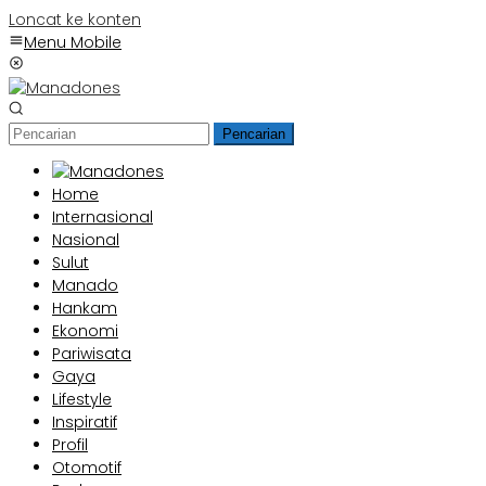
Loncat ke konten
Menu Mobile
Pencarian
Home
Internasional
Nasional
Sulut
Manado
Hankam
Ekonomi
Pariwisata
Gaya
Lifestyle
Inspiratif
Profil
Otomotif