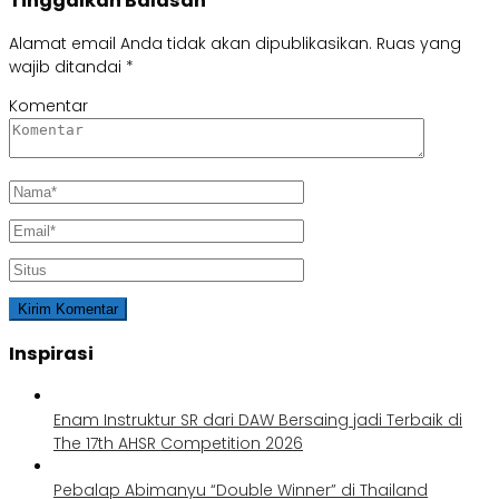
Tinggalkan Balasan
Alamat email Anda tidak akan dipublikasikan.
Ruas yang
wajib ditandai
*
Komentar
Inspirasi
Enam Instruktur SR dari DAW Bersaing jadi Terbaik di
The 17th AHSR Competition 2026
Pebalap Abimanyu “Double Winner” di Thailand