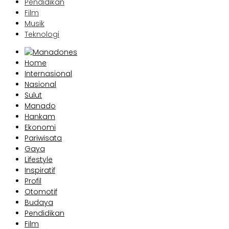
Pendidikan
Film
Musik
Teknologi
Home
Internasional
Nasional
Sulut
Manado
Hankam
Ekonomi
Pariwisata
Gaya
Lifestyle
Inspiratif
Profil
Otomotif
Budaya
Pendidikan
Film