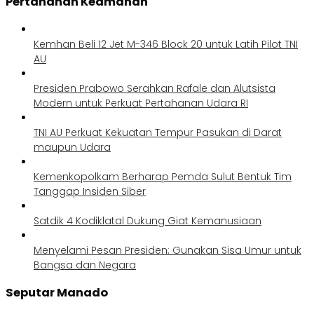
Pertahanan Keamanan
Kemhan Beli 12 Jet M-346 Block 20 untuk Latih Pilot TNI
AU
Presiden Prabowo Serahkan Rafale dan Alutsista
Modern untuk Perkuat Pertahanan Udara RI
TNI AU Perkuat Kekuatan Tempur Pasukan di Darat
maupun Udara
Kemenkopolkam Berharap Pemda Sulut Bentuk Tim
Tanggap Insiden Siber
Satdik 4 Kodiklatal Dukung Giat Kemanusiaan
Menyelami Pesan Presiden: Gunakan Sisa Umur untuk
Bangsa dan Negara
Seputar Manado