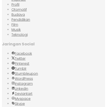
Profil
Otomotif
Budaya
Pendidikan
Film
Musik
Teknologi
Jaringan Social
Facebook
Twitter
Pinterest
Tumblr
Stumbleupon
WordPress
Instagram
Linkedin
Deviantart
Myspace
Skype