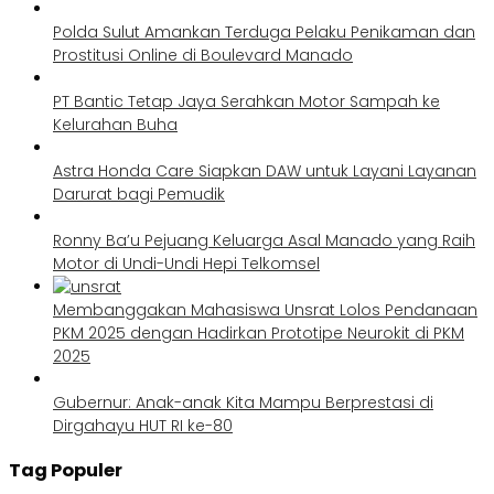
Polda Sulut Amankan Terduga Pelaku Penikaman dan
Prostitusi Online di Boulevard Manado
PT Bantic Tetap Jaya Serahkan Motor Sampah ke
Kelurahan Buha
Astra Honda Care Siapkan DAW untuk Layani Layanan
Darurat bagi Pemudik
Ronny Ba’u Pejuang Keluarga Asal Manado yang Raih
Motor di Undi-Undi Hepi Telkomsel
Membanggakan Mahasiswa Unsrat Lolos Pendanaan
PKM 2025 dengan Hadirkan Prototipe Neurokit di PKM
2025
Gubernur: Anak-anak Kita Mampu Berprestasi di
Dirgahayu HUT RI ke-80
Tag Populer