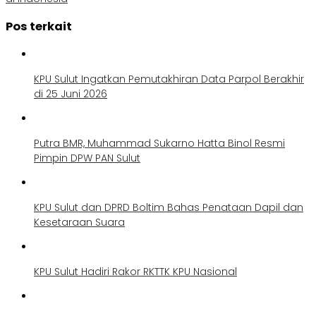
Pos terkait
KPU Sulut Ingatkan Pemutakhiran Data Parpol Berakhir
di 25 Juni 2026
Putra BMR, Muhammad Sukarno Hatta Binol Resmi
Pimpin DPW PAN Sulut
KPU Sulut dan DPRD Boltim Bahas Penataan Dapil dan
Kesetaraan Suara
KPU Sulut Hadiri Rakor RKTTK KPU Nasional