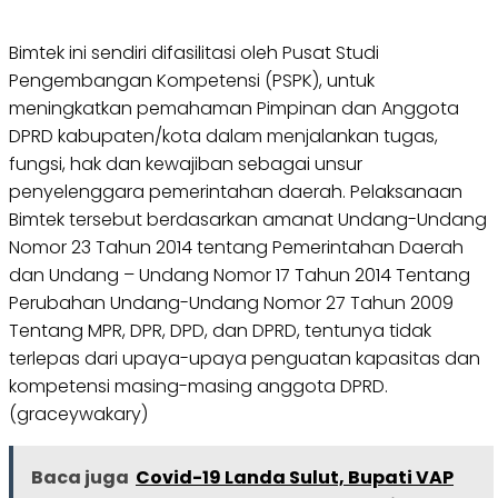
Bimtek ini sendiri difasilitasi oleh Pusat Studi
Pengembangan Kompetensi (PSPK), untuk
meningkatkan pemahaman Pimpinan dan Anggota
DPRD kabupaten/kota dalam menjalankan tugas,
fungsi, hak dan kewajiban sebagai unsur
penyelenggara pemerintahan daerah. Pelaksanaan
Bimtek tersebut berdasarkan amanat Undang-Undang
Nomor 23 Tahun 2014 tentang Pemerintahan Daerah
dan Undang – Undang Nomor 17 Tahun 2014 Tentang
Perubahan Undang-Undang Nomor 27 Tahun 2009
Tentang MPR, DPR, DPD, dan DPRD, tentunya tidak
terlepas dari upaya-upaya penguatan kapasitas dan
kompetensi masing-masing anggota DPRD.
(graceywakary)
Baca juga
Covid-19 Landa Sulut, Bupati VAP