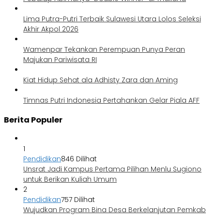
Lima Putra-Putri Terbaik Sulawesi Utara Lolos Seleksi
Akhir Akpol 2026
Wamenpar Tekankan Perempuan Punya Peran
Majukan Pariwisata RI
Kiat Hidup Sehat ala Adhisty Zara dan Aming
Timnas Putri Indonesia Pertahankan Gelar Piala AFF
Berita Populer
1
Pendidikan
846 Dilihat
Unsrat Jadi Kampus Pertama Pilihan Menlu Sugiono
untuk Berikan Kuliah Umum
2
Pendidikan
757 Dilihat
Wujudkan Program Bina Desa Berkelanjutan Pemkab