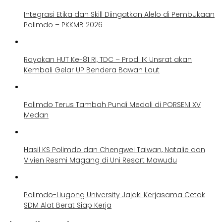
Integrasi Etika dan Skill Diingatkan Alelo di Pembukaan
Polimdo – PKKMB 2026
Rayakan HUT Ke-81 RI, TDC – Prodi IK Unsrat akan
Kembali Gelar UP Bendera Bawah Laut
Polimdo Terus Tambah Pundi Medali di PORSENI XV
Medan
Hasil KS Polimdo dan Chengwei Taiwan, Natalie dan
Vivien Resmi Magang di Uni Resort Mawudu
Polimdo-Liugong University Jajaki Kerjasama Cetak
SDM Alat Berat Siap Kerja