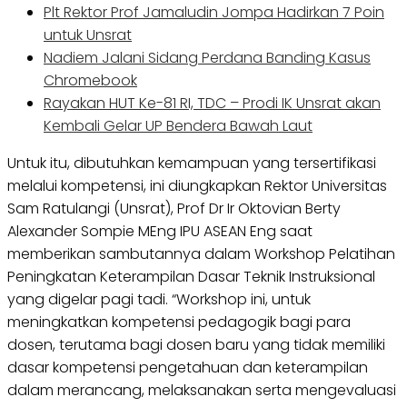
Plt Rektor Prof Jamaludin Jompa Hadirkan 7 Poin
untuk Unsrat
Nadiem Jalani Sidang Perdana Banding Kasus
Chromebook
Rayakan HUT Ke-81 RI, TDC – Prodi IK Unsrat akan
Kembali Gelar UP Bendera Bawah Laut
Untuk itu, dibutuhkan kemampuan yang tersertifikasi
melalui kompetensi, ini diungkapkan Rektor Universitas
Sam Ratulangi (Unsrat), Prof Dr Ir Oktovian Berty
Alexander Sompie MEng IPU ASEAN Eng saat
memberikan sambutannya dalam Workshop Pelatihan
Peningkatan Keterampilan Dasar Teknik Instruksional
yang digelar pagi tadi. “Workshop ini, untuk
meningkatkan kompetensi pedagogik bagi para
dosen, terutama bagi dosen baru yang tidak memiliki
dasar kompetensi pengetahuan dan keterampilan
dalam merancang, melaksanakan serta mengevaluasi