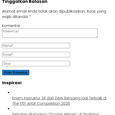
Tinggalkan Balasan
Alamat email Anda tidak akan dipublikasikan.
Ruas yang
wajib ditandai
*
Komentar
Inspirasi
Enam Instruktur SR dari DAW Bersaing jadi Terbaik di
The 17th AHSR Competition 2026
Pebalap Abimanyu “Double Winner” di Thailand