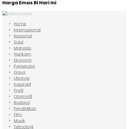
Harga Emas BI Hari Ini
Home
Internasional
Nasional
Sulut
Manado
Hankam
Ekonomi
Pariwisata
Gaya
Lifestyle
Inspiratif
Profil
Otomotif
Budaya
Pendidikan
Film
Musik
Teknologi