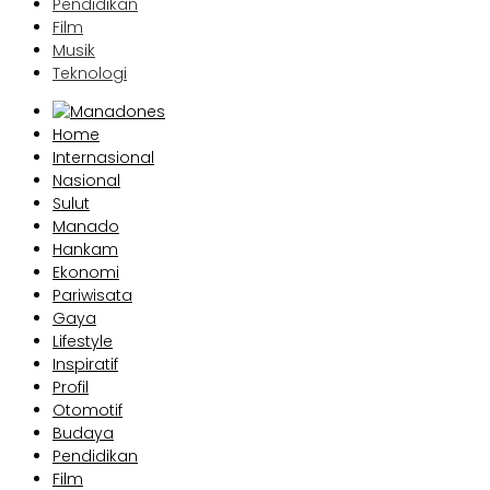
Pendidikan
Film
Musik
Teknologi
Home
Internasional
Nasional
Sulut
Manado
Hankam
Ekonomi
Pariwisata
Gaya
Lifestyle
Inspiratif
Profil
Otomotif
Budaya
Pendidikan
Film