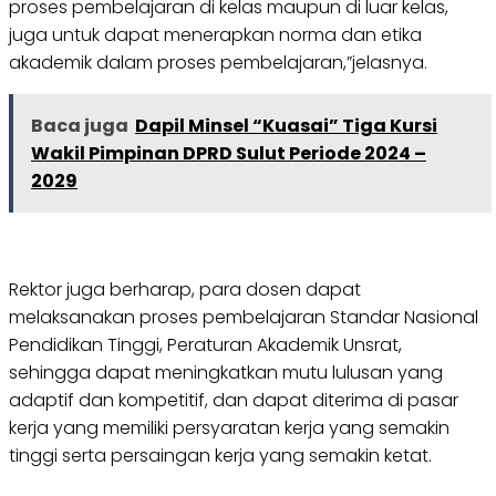
proses pembelajaran di kelas maupun di luar kelas,
juga untuk dapat menerapkan norma dan etika
akademik dalam proses pembelajaran,”jelasnya.
Baca juga
Dapil Minsel “Kuasai” Tiga Kursi
Wakil Pimpinan DPRD Sulut Periode 2024 –
2029
Rektor juga berharap, para dosen dapat
melaksanakan proses pembelajaran Standar Nasional
Pendidikan Tinggi, Peraturan Akademik Unsrat,
sehingga dapat meningkatkan mutu lulusan yang
adaptif dan kompetitif, dan dapat diterima di pasar
kerja yang memiliki persyaratan kerja yang semakin
tinggi serta persaingan kerja yang semakin ketat.