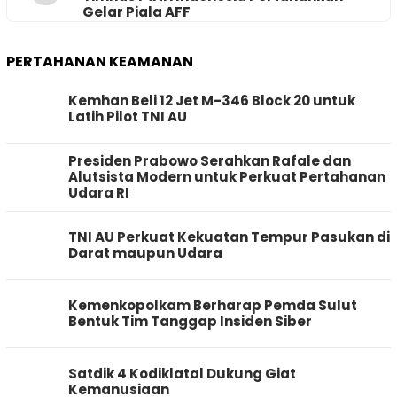
Gelar Piala AFF
PERTAHANAN KEAMANAN
Kemhan Beli 12 Jet M-346 Block 20 untuk
Latih Pilot TNI AU
Presiden Prabowo Serahkan Rafale dan
Alutsista Modern untuk Perkuat Pertahanan
Udara RI
TNI AU Perkuat Kekuatan Tempur Pasukan di
Darat maupun Udara
Kemenkopolkam Berharap Pemda Sulut
Bentuk Tim Tanggap Insiden Siber
Satdik 4 Kodiklatal Dukung Giat
Kemanusiaan