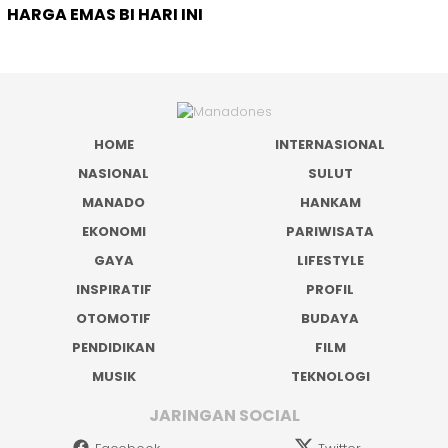
HARGA EMAS BI HARI INI
HOME
INTERNASIONAL
NASIONAL
SULUT
MANADO
HANKAM
EKONOMI
PARIWISATA
GAYA
LIFESTYLE
INSPIRATIF
PROFIL
OTOMOTIF
BUDAYA
PENDIDIKAN
FILM
MUSIK
TEKNOLOGI
JARINGAN SOCIAL