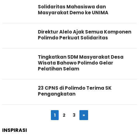
Solidaritas Mahasiswa dan
Masyarakat Demo ke UNIMA
Direktur Alelo Ajak Semua Komponen
Polimdo Perkuat Solidaritas
Tingkatkan SDM Masyarakat Desa
Wisata Bahowo Polimdo Gelar
Pelatihan Selam
23 CPNS di Polimdo Terima SK
Pengangkatan
1
2
3
»
INSPIRASI