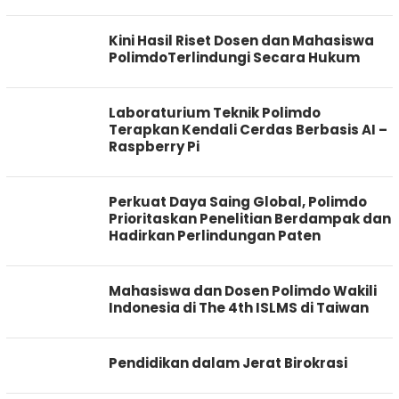
Kini Hasil Riset Dosen dan Mahasiswa
PolimdoTerlindungi Secara Hukum
Laboraturium Teknik Polimdo
Terapkan Kendali Cerdas Berbasis AI –
Raspberry Pi
Perkuat Daya Saing Global, Polimdo
Prioritaskan Penelitian Berdampak dan
Hadirkan Perlindungan Paten
Mahasiswa dan Dosen Polimdo Wakili
Indonesia di The 4th ISLMS di Taiwan
Pendidikan dalam Jerat Birokrasi