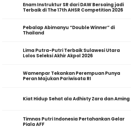
Enam Instruktur SR dari DAW Bersaing jadi
Terbaik di The 17th AHSR Competition 2026
Pebalap Abimanyu “Double Winner” di
Thailand
Lima Putra-Putri Terbaik Sulawesi Utara
Lolos Seleksi Akhir Akpol 2026
Wamenpar Tekankan Perempuan Punya
Peran Majukan Pariwisata RI
Kiat Hidup Sehat ala Adhisty Zara dan Aming
Timnas Putri Indonesia Pertahankan Gelar
Piala AFF