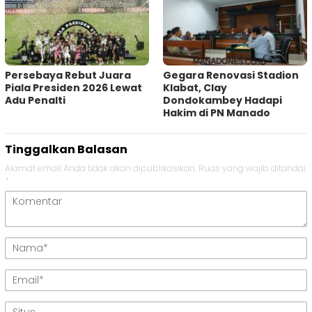
Persebaya Rebut Juara
Gegara Renovasi Stadion
Piala Presiden 2026 Lewat
Klabat, Clay
Adu Penalti
Dondokambey Hadapi
Hakim di PN Manado
Tinggalkan Balasan
Alamat email Anda tidak akan dipublikasikan.
Ruas yang wajib ditandai
*