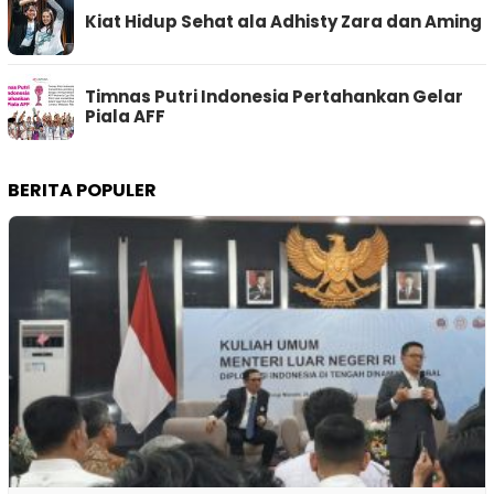
Kiat Hidup Sehat ala Adhisty Zara dan Aming
Timnas Putri Indonesia Pertahankan Gelar
Piala AFF
BERITA POPULER