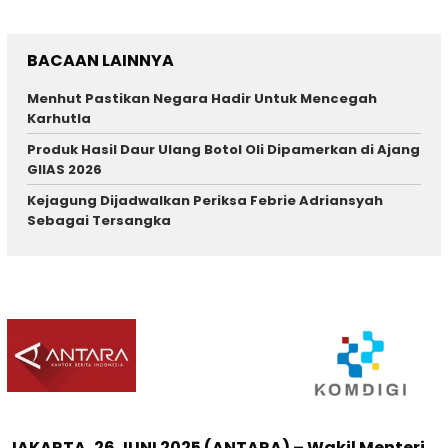
BACAAN LAINNYA
Menhut Pastikan Negara Hadir Untuk Mencegah
Karhutla
Produk Hasil Daur Ulang Botol Oli Dipamerkan di Ajang
GIIAS 2026
Kejagung Dijadwalkan Periksa Febrie Adriansyah
Sebagai Tersangka
JAKARTA, 26 JUNI 2025 (ANTARA) – Wakil Menteri