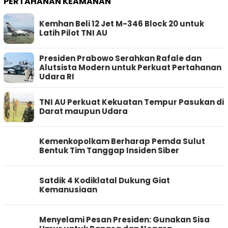
PERTAHANAN KEAMANAN
Kemhan Beli 12 Jet M-346 Block 20 untuk
Latih Pilot TNI AU
Presiden Prabowo Serahkan Rafale dan
Alutsista Modern untuk Perkuat Pertahanan
Udara RI
TNI AU Perkuat Kekuatan Tempur Pasukan di
Darat maupun Udara
Kemenkopolkam Berharap Pemda Sulut
Bentuk Tim Tanggap Insiden Siber
Satdik 4 Kodiklatal Dukung Giat
Kemanusiaan
Menyelami Pesan Presiden: Gunakan Sisa