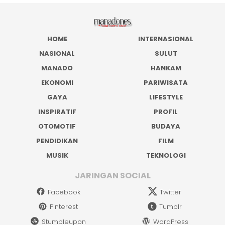
HOME
INTERNASIONAL
NASIONAL
SULUT
MANADO
HANKAM
EKONOMI
PARIWISATA
GAYA
LIFESTYLE
INSPIRATIF
PROFIL
OTOMOTIF
BUDAYA
PENDIDIKAN
FILM
MUSIK
TEKNOLOGI
JARINGAN SOCIAL
Facebook
Twitter
Pinterest
Tumblr
Stumbleupon
WordPress