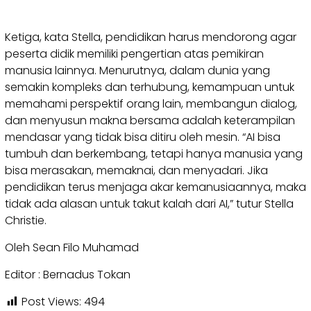
Ketiga, kata Stella, pendidikan harus mendorong agar
peserta didik memiliki pengertian atas pemikiran
manusia lainnya. Menurutnya, dalam dunia yang
semakin kompleks dan terhubung, kemampuan untuk
memahami perspektif orang lain, membangun dialog,
dan menyusun makna bersama adalah keterampilan
mendasar yang tidak bisa ditiru oleh mesin. “AI bisa
tumbuh dan berkembang, tetapi hanya manusia yang
bisa merasakan, memaknai, dan menyadari. Jika
pendidikan terus menjaga akar kemanusiaannya, maka
tidak ada alasan untuk takut kalah dari AI,” tutur Stella
Christie.
Oleh Sean Filo Muhamad
Editor : Bernadus Tokan
Post Views:
494