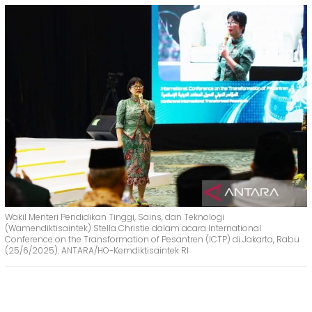
Wakil Menteri Pendidikan Tinggi, Sains, dan Teknologi
(Wamendiktisaintek) Stella Christie dalam acara International
Conference on the Transformation of Pesantren (ICTP) di Jakarta, Rabu
(25/6/2025). ANTARA/HO-Kemdiktisaintek RI