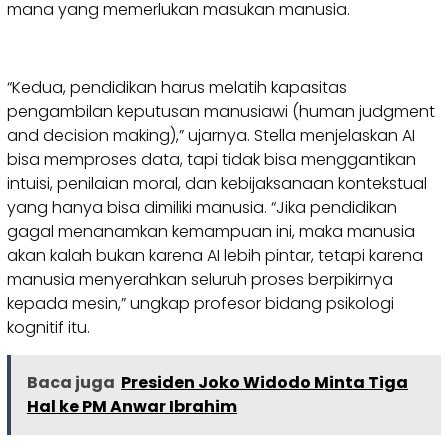
mana yang memerlukan masukan manusia.
“Kedua, pendidikan harus melatih kapasitas
pengambilan keputusan manusiawi (human judgment
and decision making),” ujarnya. Stella menjelaskan AI
bisa memproses data, tapi tidak bisa menggantikan
intuisi, penilaian moral, dan kebijaksanaan kontekstual
yang hanya bisa dimiliki manusia. “Jika pendidikan
gagal menanamkan kemampuan ini, maka manusia
akan kalah bukan karena AI lebih pintar, tetapi karena
manusia menyerahkan seluruh proses berpikirnya
kepada mesin,” ungkap profesor bidang psikologi
kognitif itu.
Baca juga
Presiden Joko Widodo Minta Tiga
Hal ke PM Anwar Ibrahim