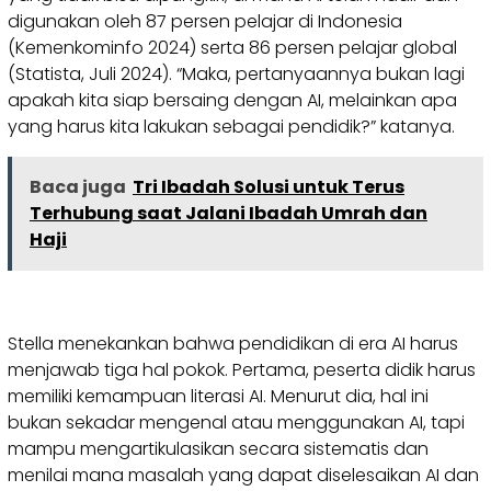
digunakan oleh 87 persen pelajar di Indonesia
(Kemenkominfo 2024) serta 86 persen pelajar global
(Statista, Juli 2024). “Maka, pertanyaannya bukan lagi
apakah kita siap bersaing dengan AI, melainkan apa
yang harus kita lakukan sebagai pendidik?” katanya.
Baca juga
Tri Ibadah Solusi untuk Terus
Terhubung saat Jalani Ibadah Umrah dan
Haji
Stella menekankan bahwa pendidikan di era AI harus
menjawab tiga hal pokok. Pertama, peserta didik harus
memiliki kemampuan literasi AI. Menurut dia, hal ini
bukan sekadar mengenal atau menggunakan AI, tapi
mampu mengartikulasikan secara sistematis dan
menilai mana masalah yang dapat diselesaikan AI dan