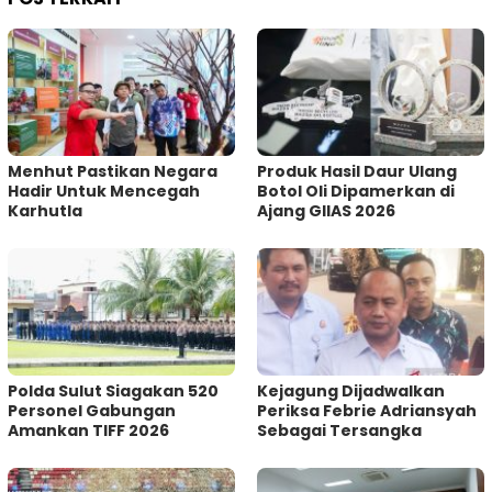
Menhut Pastikan Negara
Produk Hasil Daur Ulang
Hadir Untuk Mencegah
Botol Oli Dipamerkan di
Karhutla
Ajang GIIAS 2026
Polda Sulut Siagakan 520
Kejagung Dijadwalkan
Personel Gabungan
Periksa Febrie Adriansyah
Amankan TIFF 2026
Sebagai Tersangka