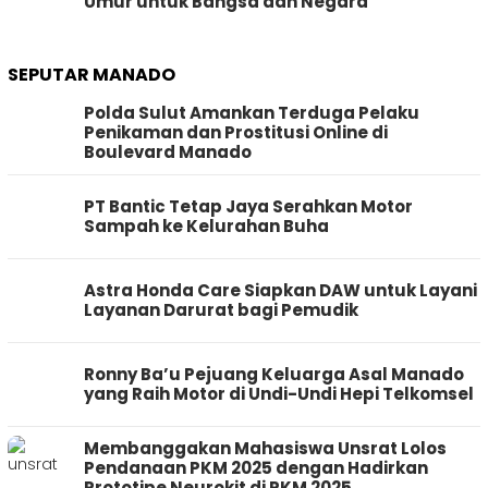
Umur untuk Bangsa dan Negara
SEPUTAR MANADO
Polda Sulut Amankan Terduga Pelaku
Penikaman dan Prostitusi Online di
Boulevard Manado
PT Bantic Tetap Jaya Serahkan Motor
Sampah ke Kelurahan Buha
Astra Honda Care Siapkan DAW untuk Layani
Layanan Darurat bagi Pemudik
Ronny Ba’u Pejuang Keluarga Asal Manado
yang Raih Motor di Undi-Undi Hepi Telkomsel
Membanggakan Mahasiswa Unsrat Lolos
Pendanaan PKM 2025 dengan Hadirkan
Prototipe Neurokit di PKM 2025