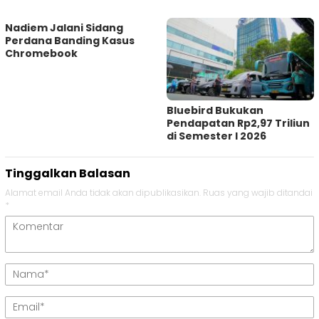
Nadiem Jalani Sidang
Perdana Banding Kasus
Chromebook
Bluebird Bukukan
Pendapatan Rp2,97 Triliun
di Semester I 2026
Tinggalkan Balasan
Alamat email Anda tidak akan dipublikasikan.
Ruas yang wajib ditandai
*