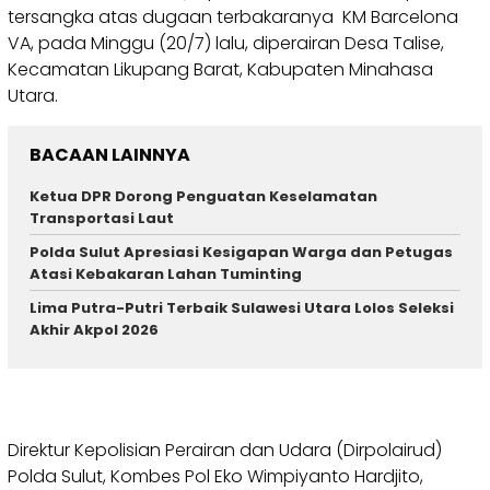
tersangka atas dugaan terbakaranya KM Barcelona
VA, pada Minggu (20/7) lalu, diperairan Desa Talise,
Kecamatan Likupang Barat, Kabupaten Minahasa
Utara.
BACAAN LAINNYA
Ketua DPR Dorong Penguatan Keselamatan
Transportasi Laut
Polda Sulut Apresiasi Kesigapan Warga dan Petugas
Atasi Kebakaran Lahan Tuminting
Lima Putra-Putri Terbaik Sulawesi Utara Lolos Seleksi
Akhir Akpol 2026
Direktur Kepolisian Perairan dan Udara (Dirpolairud)
Polda Sulut, Kombes Pol Eko Wimpiyanto Hardjito,