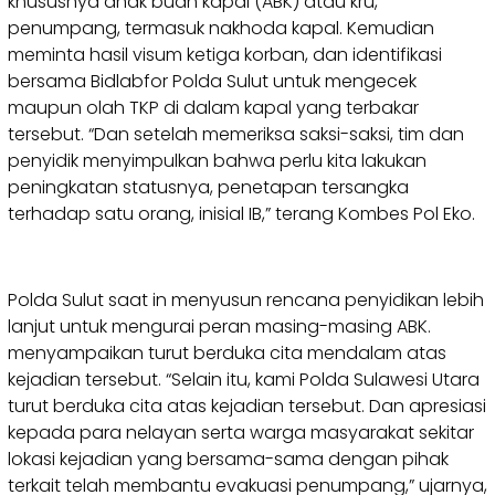
khususnya anak buah kapal (ABK) atau kru,
penumpang, termasuk nakhoda kapal. Kemudian
meminta hasil visum ketiga korban, dan identifikasi
bersama Bidlabfor Polda Sulut untuk mengecek
maupun olah TKP di dalam kapal yang terbakar
tersebut. “Dan setelah memeriksa saksi-saksi, tim dan
penyidik menyimpulkan bahwa perlu kita lakukan
peningkatan statusnya, penetapan tersangka
terhadap satu orang, inisial IB,” terang Kombes Pol Eko.
Polda Sulut saat in menyusun rencana penyidikan lebih
lanjut untuk mengurai peran masing-masing ABK.
menyampaikan turut berduka cita mendalam atas
kejadian tersebut. “Selain itu, kami Polda Sulawesi Utara
turut berduka cita atas kejadian tersebut. Dan apresiasi
kepada para nelayan serta warga masyarakat sekitar
lokasi kejadian yang bersama-sama dengan pihak
terkait telah membantu evakuasi penumpang,” ujarnya,