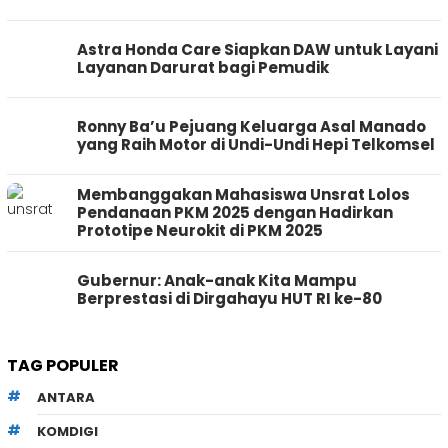
Astra Honda Care Siapkan DAW untuk Layani
Layanan Darurat bagi Pemudik
Ronny Ba’u Pejuang Keluarga Asal Manado
yang Raih Motor di Undi-Undi Hepi Telkomsel
Membanggakan Mahasiswa Unsrat Lolos
Pendanaan PKM 2025 dengan Hadirkan
Prototipe Neurokit di PKM 2025
Gubernur: Anak-anak Kita Mampu
Berprestasi di Dirgahayu HUT RI ke-80
TAG POPULER
ANTARA
KOMDIGI