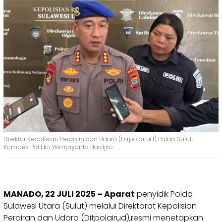
Direktur Kepolisian Perairan dan Udara (Dirpolairud) Polda Sulut,
Kombes Pol Eko Wimpiyanto Hardjito
MANADO, 22 JULI 2025 – Aparat
penyidik Polda
Sulawesi Utara (Sulut) melalui Direktorat Kepolisian
Perairan dan Udara (Ditpolairud),resmi menetapkan