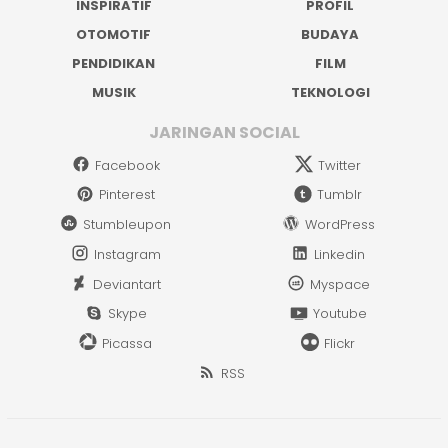
INSPIRATIF
PROFIL
OTOMOTIF
BUDAYA
PENDIDIKAN
FILM
MUSIK
TEKNOLOGI
JARINGAN SOCIAL
Facebook
Twitter
Pinterest
Tumblr
Stumbleupon
WordPress
Instagram
Linkedin
Deviantart
Myspace
Skype
Youtube
Picassa
Flickr
RSS