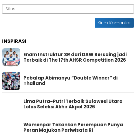
INSPIRASI
Enam Instruktur SR dari DAW Bersaing jadi
Terbaik di The 17th AHSR Competition 2026
Pebalap Abimanyu “Double Winner” di
Thailand
Lima Putra-Putri Terbaik Sulawesi Utara
Lolos Seleksi Akhir Akpol 2026
Wamenpar Tekankan Perempuan Punya
Peran Majukan Pariwisata RI