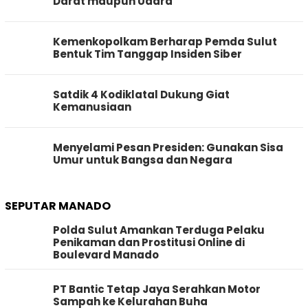
Darat maupun Udara
Kemenkopolkam Berharap Pemda Sulut
Bentuk Tim Tanggap Insiden Siber
Satdik 4 Kodiklatal Dukung Giat
Kemanusiaan
Menyelami Pesan Presiden: Gunakan Sisa
Umur untuk Bangsa dan Negara
SEPUTAR MANADO
Polda Sulut Amankan Terduga Pelaku
Penikaman dan Prostitusi Online di
Boulevard Manado
PT Bantic Tetap Jaya Serahkan Motor
Sampah ke Kelurahan Buha