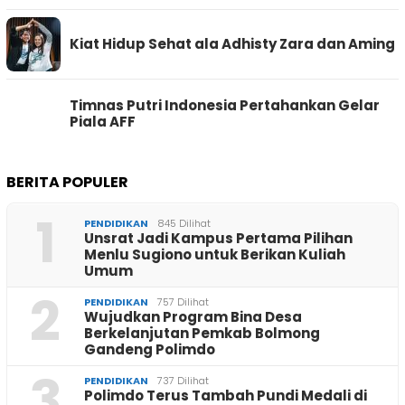
Kiat Hidup Sehat ala Adhisty Zara dan Aming
Timnas Putri Indonesia Pertahankan Gelar
Piala AFF
BERITA POPULER
1
PENDIDIKAN
845 Dilihat
Unsrat Jadi Kampus Pertama Pilihan
Menlu Sugiono untuk Berikan Kuliah
Umum
2
PENDIDIKAN
757 Dilihat
Wujudkan Program Bina Desa
Berkelanjutan Pemkab Bolmong
Gandeng Polimdo
3
PENDIDIKAN
737 Dilihat
Polimdo Terus Tambah Pundi Medali di