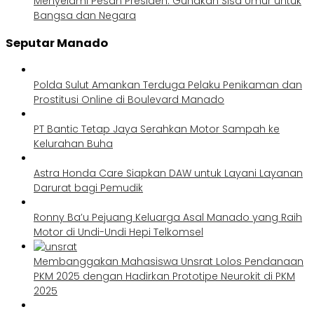
Menyelami Pesan Presiden: Gunakan Sisa Umur untuk
Bangsa dan Negara
Seputar Manado
Polda Sulut Amankan Terduga Pelaku Penikaman dan
Prostitusi Online di Boulevard Manado
PT Bantic Tetap Jaya Serahkan Motor Sampah ke
Kelurahan Buha
Astra Honda Care Siapkan DAW untuk Layani Layanan
Darurat bagi Pemudik
Ronny Ba’u Pejuang Keluarga Asal Manado yang Raih
Motor di Undi-Undi Hepi Telkomsel
Membanggakan Mahasiswa Unsrat Lolos Pendanaan
PKM 2025 dengan Hadirkan Prototipe Neurokit di PKM
2025