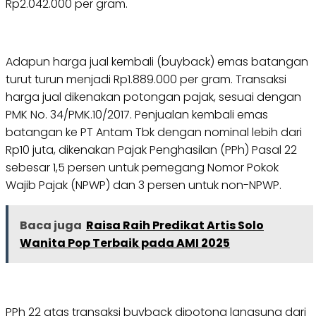
Rp2.042.000 per gram.
Adapun harga jual kembali (buyback) emas batangan
turut turun menjadi Rp1.889.000 per gram. Transaksi
harga jual dikenakan potongan pajak, sesuai dengan
PMK No. 34/PMK.10/2017. Penjualan kembali emas
batangan ke PT Antam Tbk dengan nominal lebih dari
Rp10 juta, dikenakan Pajak Penghasilan (PPh) Pasal 22
sebesar 1,5 persen untuk pemegang Nomor Pokok
Wajib Pajak (NPWP) dan 3 persen untuk non-NPWP.
Baca juga
Raisa Raih Predikat Artis Solo
Wanita Pop Terbaik pada AMI 2025
PPh 22 atas transaksi buyback dipotong langsung dari