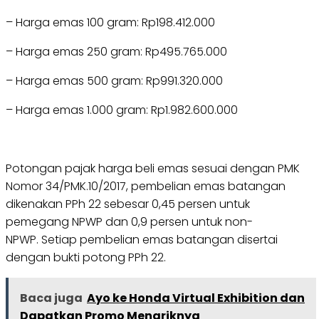
– Harga emas 100 gram: Rp198.412.000
– Harga emas 250 gram: Rp495.765.000
– Harga emas 500 gram: Rp991.320.000
– Harga emas 1.000 gram: Rp1.982.600.000
Potongan pajak harga beli emas sesuai dengan PMK
Nomor 34/PMK.10/2017, pembelian emas batangan
dikenakan PPh 22 sebesar 0,45 persen untuk
pemegang NPWP dan 0,9 persen untuk non-
NPWP. Setiap pembelian emas batangan disertai
dengan bukti potong PPh 22.
Baca juga
Ayo ke Honda Virtual Exhibition dan
Dapatkan Promo Menariknya