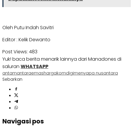
Oleh Putu Indah Savitri
Editor : Kelik Dewanto
Post Views:
483
Yuk! baca berita menarik lainnya dari Manadones di
saluran
WHATSAPP
antam
antara
emas
harga
komdigi
menyapa nusantara
Sebarkan
Navigasi pos