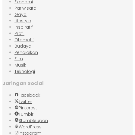
Ekonomi
Pariwisata
Gaya
Lifestyle
Inspiratif
Profil
Otomotif
Budaya
Pendidikan
Film
Musik
Teknologi
Jaringan Social
Facebook
Twitter
Pinterest
Tumblr
Stumbleupon
WordPress
Instagram