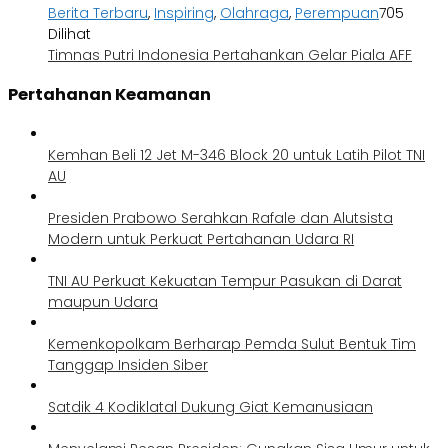
Berita Terbaru
,
Inspiring
,
Olahraga
,
Perempuan
705
Dilihat
Timnas Putri Indonesia Pertahankan Gelar Piala AFF
Pertahanan Keamanan
Kemhan Beli 12 Jet M-346 Block 20 untuk Latih Pilot TNI
AU
Presiden Prabowo Serahkan Rafale dan Alutsista
Modern untuk Perkuat Pertahanan Udara RI
TNI AU Perkuat Kekuatan Tempur Pasukan di Darat
maupun Udara
Kemenkopolkam Berharap Pemda Sulut Bentuk Tim
Tanggap Insiden Siber
Satdik 4 Kodiklatal Dukung Giat Kemanusiaan