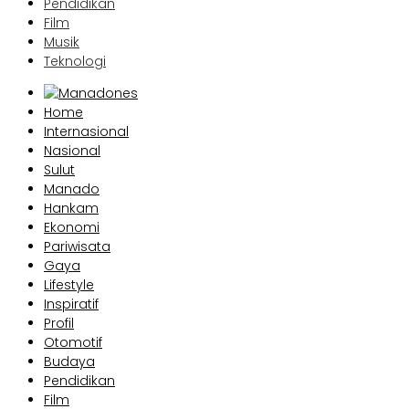
Pendidikan
Film
Musik
Teknologi
Home
Internasional
Nasional
Sulut
Manado
Hankam
Ekonomi
Pariwisata
Gaya
Lifestyle
Inspiratif
Profil
Otomotif
Budaya
Pendidikan
Film