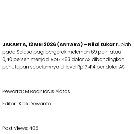
JAKARTA, 12 MEI 2026 (ANTARA) – Nilai tukar
rupiah
pada Selasa pagi bergerak melemah 69 poin atau
0,40 persen menjadi Rp17.483 dolar AS dibandingkan
penutupan sebelumnya di level Rp17.414 per dolar AS.
Pewarta : M Baqir Idrus Alatas
Editor : Kelik Dewanto
Post Views:
405