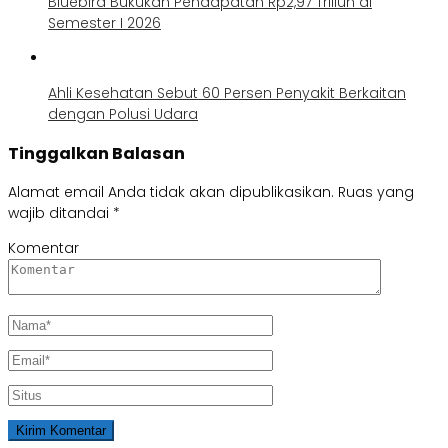
Bluebird Bukukan Pendapatan Rp2,97 Triliun di
Semester I 2026
Ahli Kesehatan Sebut 60 Persen Penyakit Berkaitan
dengan Polusi Udara
Tinggalkan Balasan
Alamat email Anda tidak akan dipublikasikan.
Ruas yang
wajib ditandai
*
Komentar