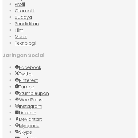
Profil
Otomotif
Budaya
Pendidikan
Film
Musik
Teknologi
Jaringan Social
Facebook
Twitter
Pinterest
Tumblr
Stumbleupon
WordPress
Instagram
Linkedin
Deviantart
Myspace
Skype