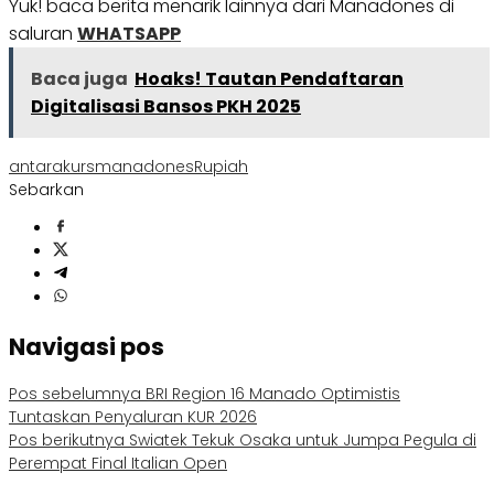
Yuk! baca berita menarik lainnya dari Manadones di
saluran
WHATSAPP
Baca juga
Hoaks! Tautan Pendaftaran
Digitalisasi Bansos PKH 2025
antara
kurs
manadones
Rupiah
Sebarkan
Navigasi pos
Pos sebelumnya
BRI Region 16 Manado Optimistis
Tuntaskan Penyaluran KUR 2026
Pos berikutnya
Swiatek Tekuk Osaka untuk Jumpa Pegula di
Perempat Final Italian Open