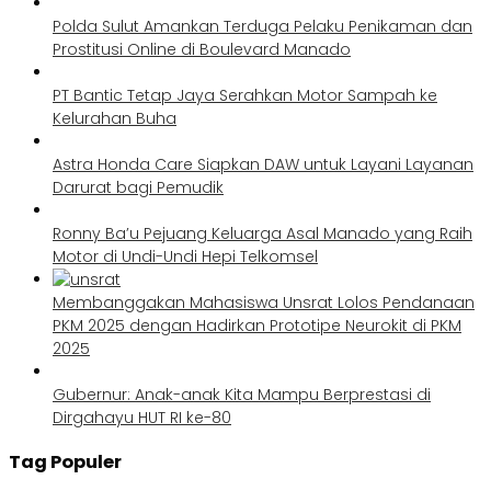
Polda Sulut Amankan Terduga Pelaku Penikaman dan
Prostitusi Online di Boulevard Manado
PT Bantic Tetap Jaya Serahkan Motor Sampah ke
Kelurahan Buha
Astra Honda Care Siapkan DAW untuk Layani Layanan
Darurat bagi Pemudik
Ronny Ba’u Pejuang Keluarga Asal Manado yang Raih
Motor di Undi-Undi Hepi Telkomsel
Membanggakan Mahasiswa Unsrat Lolos Pendanaan
PKM 2025 dengan Hadirkan Prototipe Neurokit di PKM
2025
Gubernur: Anak-anak Kita Mampu Berprestasi di
Dirgahayu HUT RI ke-80
Tag Populer