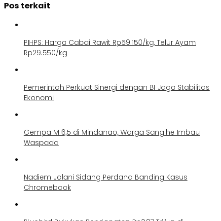
Pos terkait
PIHPS: Harga Cabai Rawit Rp59.150/kg, Telur Ayam
Rp29.550/kg
Pemerintah Perkuat Sinergi dengan BI Jaga Stabilitas
Ekonomi
Gempa M 6,5 di Mindanao, Warga Sangihe Imbau
Waspada
Nadiem Jalani Sidang Perdana Banding Kasus
Chromebook