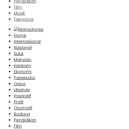
Pendidikan
Film
Musik
Teknologi
Home
Internasional
Nasional
Sulut
Manado
Hankam
Ekonomi
Pariwisata
Gaya
Lifestyle
Inspiratif
Profil
Otomotif
Budaya
Pendidikan
Film