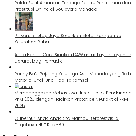
Polda Sulut Amankan Terduga Pelaku Penikaman dan
Prostitusi Online di Boulevard Manado
PT Bantic Tetap Jaya Serahkan Motor Sampah ke
Kelurahan Buha
Astra Honda Care Siapkan DAW untuk Layani Layanan
Darurat bagi Pemudik
Ronny Ba’u Pejuang Keluarga Asal Manado yang Raih
Motor di Undi-Undi Hepi Telkomsel
Membanggakan Mahasiswa Unsrat Lolos Pendanaan
PKM 2025 dengan Hadirkan Prototipe Neurokit di PKM
2025
Gubernur: Anak-anak Kita Mampu Berprestasi di
Dirgahayu HUT RI ke-80