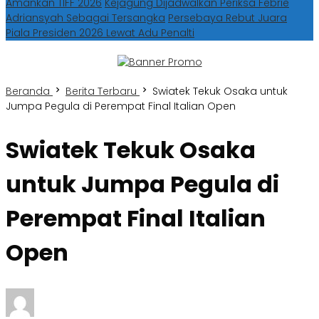
Amankan TIFF 2026
Kejagung Dijadwalkan Periksa Febrie
Adriansyah Sebagai Tersangka
Persebaya Rebut Juara
Piala Presiden 2026 Lewat Adu Penalti
Beranda
Berita Terbaru
Swiatek Tekuk Osaka untuk
Jumpa Pegula di Perempat Final Italian Open
Swiatek Tekuk Osaka
untuk Jumpa Pegula di
Perempat Final Italian
Open