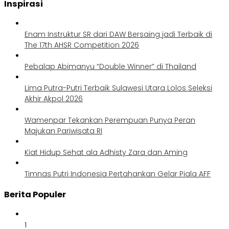
Inspirasi
Enam Instruktur SR dari DAW Bersaing jadi Terbaik di
The 17th AHSR Competition 2026
Pebalap Abimanyu “Double Winner” di Thailand
Lima Putra-Putri Terbaik Sulawesi Utara Lolos Seleksi
Akhir Akpol 2026
Wamenpar Tekankan Perempuan Punya Peran
Majukan Pariwisata RI
Kiat Hidup Sehat ala Adhisty Zara dan Aming
Timnas Putri Indonesia Pertahankan Gelar Piala AFF
Berita Populer
1