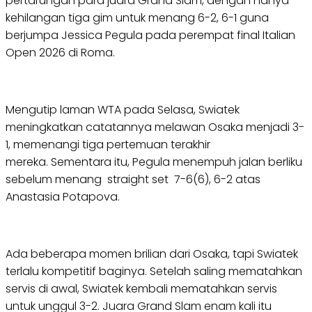
pertarungan para juara Grand Slam, dengan hanya
kehilangan tiga gim untuk menang 6-2, 6-1 guna
berjumpa Jessica Pegula pada perempat final Italian
Open 2026 di Roma.
Mengutip laman WTA pada Selasa, Swiatek
meningkatkan catatannya melawan Osaka menjadi 3-
1, memenangi tiga pertemuan terakhir
mereka. Sementara itu, Pegula menempuh jalan berliku
sebelum menang straight set 7-6(6), 6-2 atas
Anastasia Potapova.
Ada beberapa momen brilian dari Osaka, tapi Swiatek
terlalu kompetitif baginya. Setelah saling mematahkan
servis di awal, Swiatek kembali mematahkan servis
untuk unggul 3-2. Juara Grand Slam enam kali itu