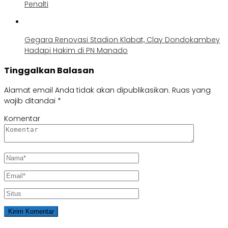
Penalti
Gegara Renovasi Stadion Klabat, Clay Dondokambey
Hadapi Hakim di PN Manado
Tinggalkan Balasan
Alamat email Anda tidak akan dipublikasikan.
Ruas yang
wajib ditandai
*
Komentar