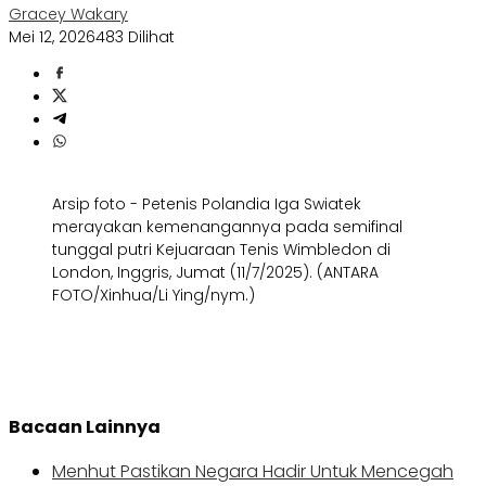
Gracey Wakary
Mei 12, 2026
483 Dilihat
Arsip foto - Petenis Polandia Iga Swiatek
merayakan kemenangannya pada semifinal
tunggal putri Kejuaraan Tenis Wimbledon di
London, Inggris, Jumat (11/7/2025). (ANTARA
FOTO/Xinhua/Li Ying/nym.)
Bacaan Lainnya
Menhut Pastikan Negara Hadir Untuk Mencegah