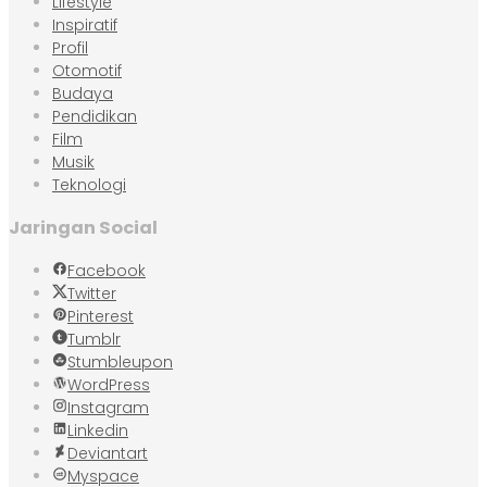
Lifestyle
Inspiratif
Profil
Otomotif
Budaya
Pendidikan
Film
Musik
Teknologi
Jaringan Social
Facebook
Twitter
Pinterest
Tumblr
Stumbleupon
WordPress
Instagram
Linkedin
Deviantart
Myspace