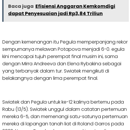
Baca juga
Efisiensi Anggaran Kemkomdigi
dapat Penyesuaian jadi Rp3,84 Triliun
Dengan kemenangan itu Pegula memperpanjang rekor
sempurnanya melawan Potapova menjadi 6-0. egula
kini mencapai tujuh perempat final musim ini, sama
dengan Mirra Andreeva dan Elena Rybakina sebagai
yang terbanyak dalam tur. Swiatek mengikuti di
belakangnya dengan lima perempat final.
Swiatek dan Pegula untuk ke-12 kalinya bertemu pada
Rabu (13/5). Swiatek unggul dalam catatan pertemuan
mereka 6-5, dan memenangi satu-satunya pertemuan
mereka di lapangan tanah liat di Roland Garros pada