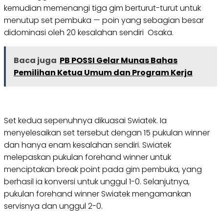
kemudian memenangi tiga gim berturut-turut untuk
menutup set pembuka — poin yang sebagian besar
didominasi oleh 20 kesalahan sendiri Osaka.
Baca juga
PB POSSI Gelar Munas Bahas
Pemilihan Ketua Umum dan Program Kerja
Set kedua sepenuhnya dikuasai Swiatek. Ia
menyelesaikan set tersebut dengan 15 pukulan winner
dan hanya enam kesalahan sendiri. Swiatek
melepaskan pukulan forehand winner untuk
menciptakan break point pada gim pembuka, yang
berhasil ia konversi untuk unggul 1-0. Selanjutnya,
pukulan forehand winner Swiatek mengamankan
servisnya dan unggul 2-0.