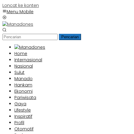
Loncat ke konten
Menu Mobile
Pencarian
Home
Internasional
Nasional
Sulut
Manado
Hankam
Ekonomi
Pariwisata
Gaya
Lifestyle
Inspiratif
Profil
Otomotif